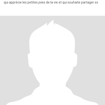
qui apprécie les petites joies de la vie et qui souhaite partager so