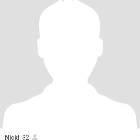
Nicki
, 32