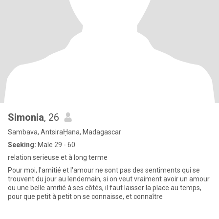
Simonia
, 26
Sambava, AntsiraḤana, Madagascar
Seeking:
Male 29 - 60
relation serieuse et à long terme
Pour moi, l'amitié et l'amour ne sont pas des sentiments qui se
trouvent du jour au lendemain, si on veut vraiment avoir un amour
ou une belle amitié à ses côtés, il faut laisser la place au temps,
pour que petit à petit on se connaisse, et connaître