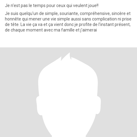
Je n'est pas le temps pour ceux qui veulent joue!!
Je suis quelqu'un de simple, souriante, compréhensive, sincère et
honnête qui mener une vie simple aussi sans complication ni prise
de tête. La vie ça va et ça vient donc je profite de l'instant présent,
de chaque moment avec ma famille et j'aimerai