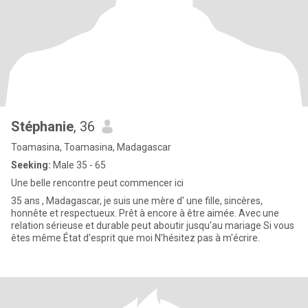
Stéphanie
, 36
Toamasina, Toamasina, Madagascar
Seeking:
Male 35 - 65
Une belle rencontre peut commencer ici
35 ans , Madagascar, je suis une mère d' une fille, sincères,
honnête et respectueux. Prêt à encore à être aimée. Avec une
relation sérieuse et durable peut aboutir jusqu'au mariage Si vous
êtes même État d'esprit que moi N'hésitez pas à m'écrire.