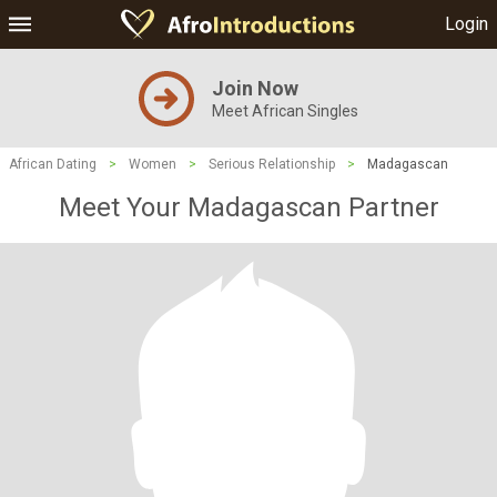
Login
Join Now
Meet African Singles
African Dating
>
Women
>
Serious Relationship
>
Madagascan
Meet Your Madagascan Partner