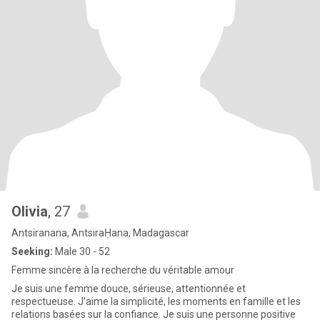
Olivia
, 27
Antsiranana, AntsiraḤana, Madagascar
Seeking:
Male 30 - 52
Femme sincère à la recherche du véritable amour
Je suis une femme douce, sérieuse, attentionnée et
respectueuse. J’aime la simplicité, les moments en famille et les
relations basées sur la confiance. Je suis une personne positive