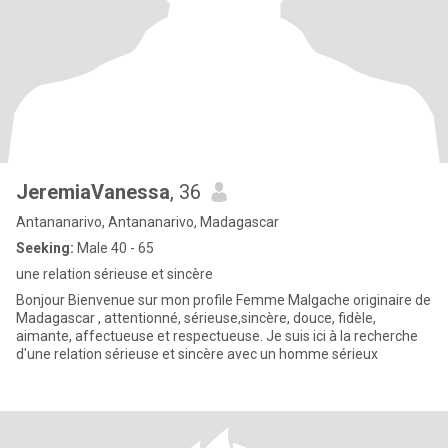
JeremiaVanessa
, 36
Antananarivo, Antananarivo, Madagascar
Seeking:
Male 40 - 65
une relation sérieuse et sincère
Bonjour Bienvenue sur mon profile Femme Malgache originaire de
Madagascar , attentionné, sérieuse,sincère, douce, fidèle,
aimante, affectueuse et respectueuse. Je suis ici à la recherche
d'une relation sérieuse et sincère avec un homme sérieux