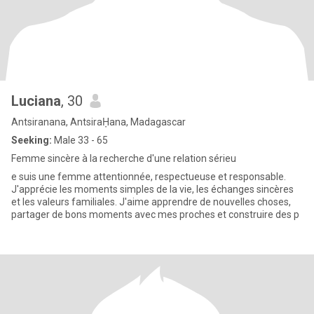
Luciana
, 30
Antsiranana, AntsiraḤana, Madagascar
Seeking:
Male 33 - 65
Femme sincère à la recherche d'une relation sérieu
e suis une femme attentionnée, respectueuse et responsable.
J'apprécie les moments simples de la vie, les échanges sincères
et les valeurs familiales. J'aime apprendre de nouvelles choses,
partager de bons moments avec mes proches et construire des p