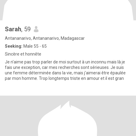
Sarah
, 59
Antananarivo, Antananarivo, Madagascar
Seeking:
Male 55 - 65
Sincère et honnête
Je n'aime pas trop parler de moi surtout à un inconnu mais là je
fais une exception, car mes recherches sont sérieuses. Je suis
une femme déterminée dans la vie, mais j'aimerai être épaulée
par mon homme. Trop longtemps triste en amour et il est gran