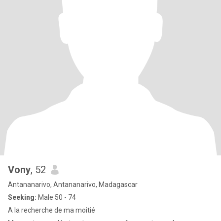
Vony
, 52
Antananarivo, Antananarivo, Madagascar
Seeking:
Male 50 - 74
A la recherche de ma moitié