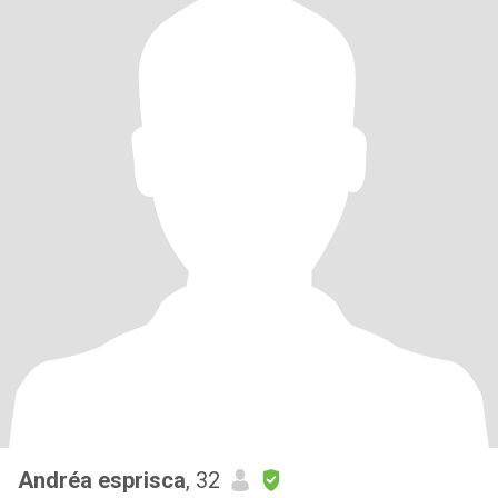
Andréa esprisca
, 32