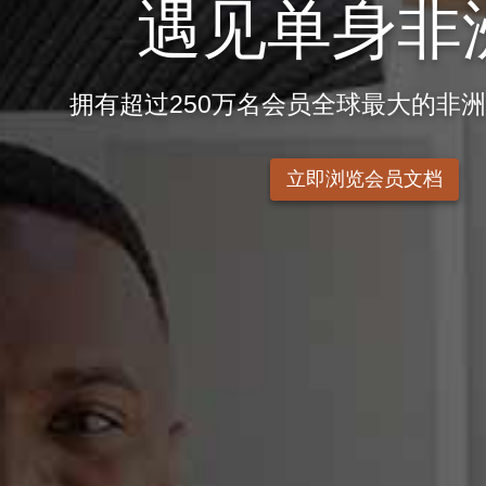
遇见单身非
拥有超过250万名会员全球最大的非
立即浏览会员文档