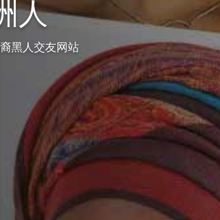
洲人
洲裔黑人交友网站