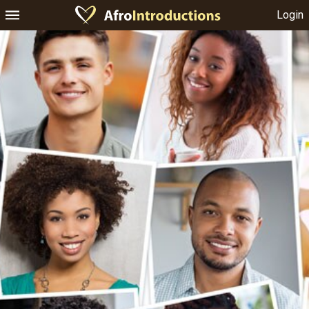
Login