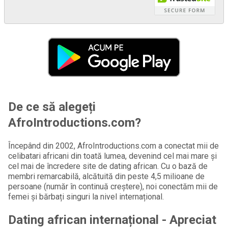
De ce să alegeți
AfroIntroductions.com?
Începând din 2002, AfroIntroductions.com a conectat mii de
celibatari africani din toată lumea, devenind cel mai mare și
cel mai de încredere site de dating african. Cu o bază de
membri remarcabilă, alcătuită din peste 4,5 milioane de
persoane (număr în continuă creștere), noi conectăm mii de
femei și bărbați singuri la nivel internațional.
Dating african internațional - Apreciat