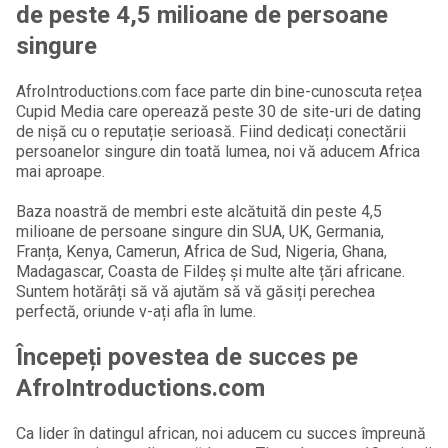
de peste 4,5 milioane de persoane
singure
AfroIntroductions.com face parte din bine-cunoscuta rețea
Cupid Media care operează peste 30 de site-uri de dating
de nișă cu o reputație serioasă. Fiind dedicați conectării
persoanelor singure din toată lumea, noi vă aducem Africa
mai aproape.
Baza noastră de membri este alcătuită din peste 4,5
milioane de persoane singure din SUA, UK, Germania,
Franța, Kenya, Camerun, Africa de Sud, Nigeria, Ghana,
Madagascar, Coasta de Fildeș și multe alte țări africane.
Suntem hotărâți să vă ajutăm să vă găsiți perechea
perfectă, oriunde v-ați afla în lume.
Începeți povestea de succes pe
AfroIntroductions.com
Ca lider în datingul african, noi aducem cu succes împreună