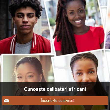
Cunoaște celibatari africani
Înscrie-te cu e-mail