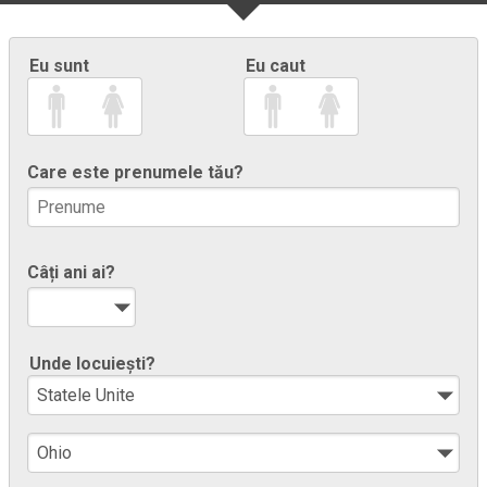
Eu sunt
Eu caut
Care este prenumele tău?
Câți ani ai?
Unde locuiești?