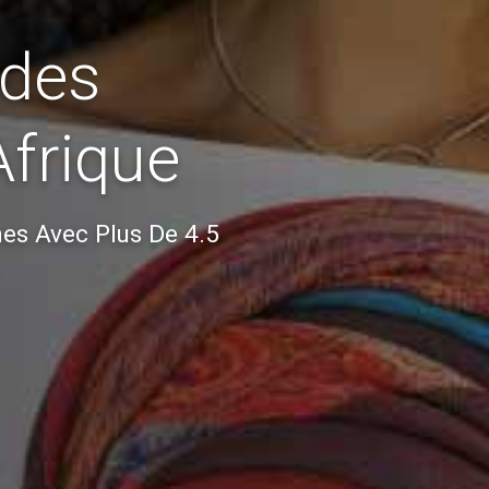
 des
Afrique
nes Avec Plus De 4.5