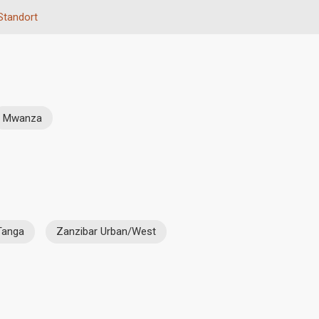
Standort
Mwanza
Tanga
Zanzibar Urban/West