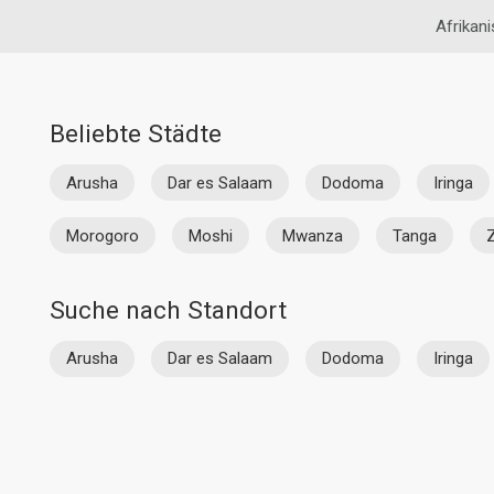
Afrikan
Beliebte Städte
Arusha
Dar es Salaam
Dodoma
Iringa
Morogoro
Moshi
Mwanza
Tanga
Suche nach Standort
Arusha
Dar es Salaam
Dodoma
Iringa