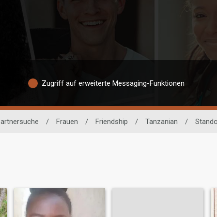
Zugriff auf erweiterte Messaging-Funktionen
Partnersuche
/
Frauen
/
Friendship
/
Tanzanian
/
Stando