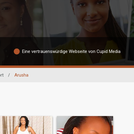
Eine vertrauenswürdige Webseite von Cupid Media
rt
/
Arusha