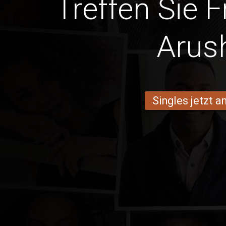
Treffen Sie 
Arus
Singles jetzt 