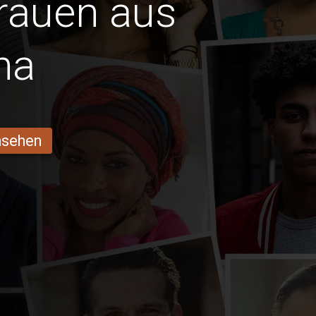
Frauen aus
ha
ansehen