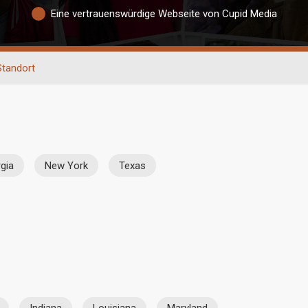
Eine vertrauenswürdige Webseite von Cupid Media
Standort
gia
New York
Texas