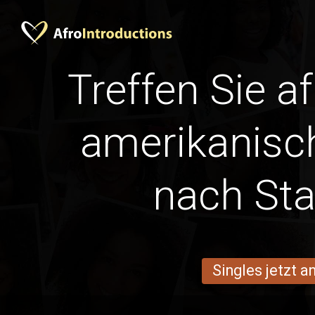
Treffen Sie a
amerikanisc
nach Sta
Singles jetzt 