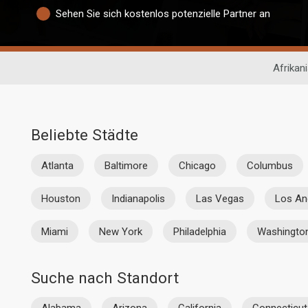
Sehen Sie sich kostenlos potenzielle Partner an
Afrikan
Beliebte Städte
Atlanta
Baltimore
Chicago
Columbus
Houston
Indianapolis
Las Vegas
Los An
Miami
New York
Philadelphia
Washingto
Suche nach Standort