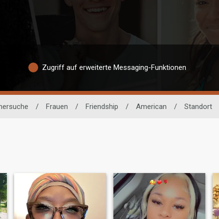
Zugriff auf erweiterte Messaging-Funktionen
tnersuche
/
Frauen
/
Friendship
/
American
/
Standort