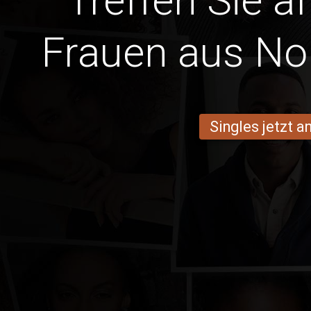
Treffen Sie a
Frauen aus Nor
Singles jetzt 