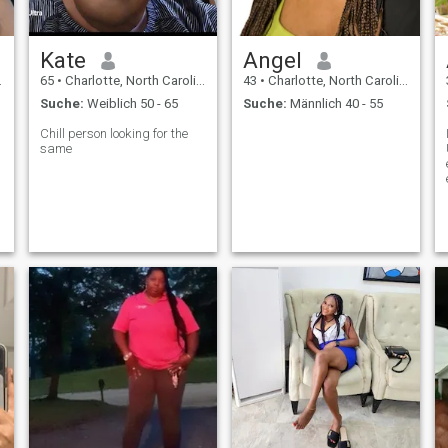
Kate
Angel
65
•
Charlotte, North Carolina, USA
43
•
Charlotte, North Carolina, USA
Suche:
Weiblich 50 - 65
Suche:
Männlich 40 - 55
Chill person looking for the
same