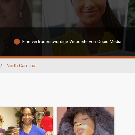
Eine vertrauenswürdige Webseite von Cupid Media
/
North Carolina