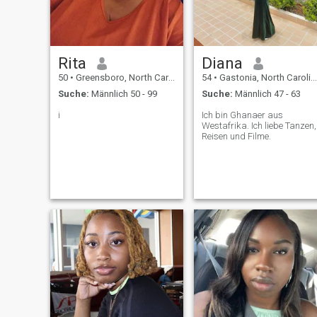
Rita
Diana
50
•
Greensboro, North Carolina, USA
54
•
Gastonia, North Carolina, USA
Suche:
Männlich 50 - 99
Suche:
Männlich 47 - 63
i
Ich bin Ghanaer aus
Westafrika. Ich liebe Tanzen,
Reisen und Filme.