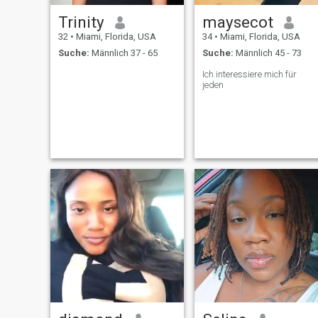
Trinity
maysecot
32
•
Miami, Florida, USA
34
•
Miami, Florida, USA
Suche:
Männlich 37 - 65
Suche:
Männlich 45 - 73
Ich interessiere mich für
jeden