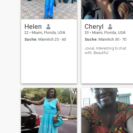
Helen
Cheryl
22
•
Miami, Florida, USA
33
•
Miami, Florida, USA
Suche:
Männlich 25 - 60
Suche:
Männlich 30 - 70
Jovial, Interesting to chat
with, Beautiful