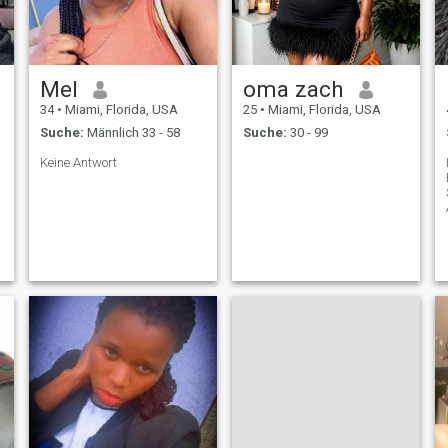
Mel
oma zach
34
•
Miami, Florida, USA
25
•
Miami, Florida, USA
Suche:
Männlich 33 - 58
Suche:
30 - 99
Keine Antwort