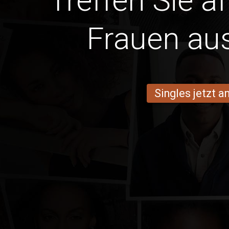
Treffen Sie a
Frauen au
Singles jetzt 