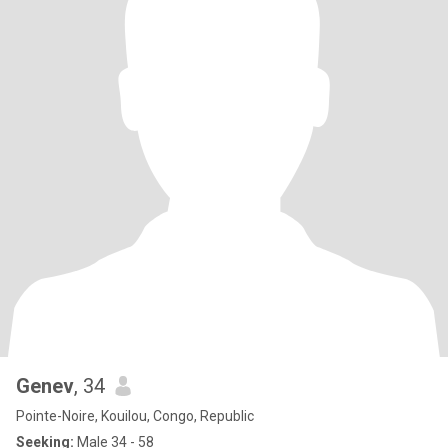
Genev
, 34
Pointe-Noire, Kouilou, Congo, Republic
Seeking:
Male 34 - 58