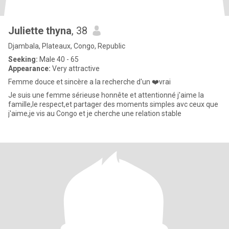
Juliette thyna
, 38
Djambala, Plateaux, Congo, Republic
Seeking:
Male 40 - 65
Appearance:
Very attractive
Femme douce et sincère a la recherche d'un ❤️vrai
Je suis une femme sérieuse honnête et attentionné j'aime la
famille,le respect,et partager des moments simples avc ceux que
j'aime,je vis au Congo et je cherche une relation stable