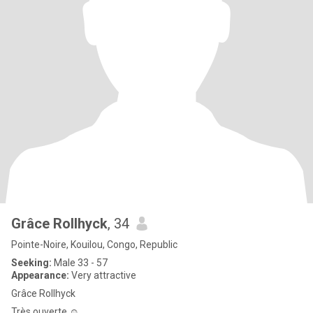
Grâce Rollhyck
, 34
Pointe-Noire, Kouilou, Congo, Republic
Seeking:
Male 33 - 57
Appearance:
Very attractive
Grâce Rollhyck
Très ouverte ☺️