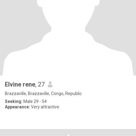
Elvine rene
, 27
Brazzaville, Brazzaville, Congo, Republic
Seeking:
Male 29 - 54
Appearance:
Very attractive