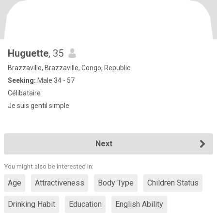
Huguette
, 35
Brazzaville, Brazzaville, Congo, Republic
Seeking:
Male 34 - 57
Célibataire
Je suis gentil simple
Next
You might also be interested in:
Age
Attractiveness
Body Type
Children Status
Drinking Habit
Education
English Ability