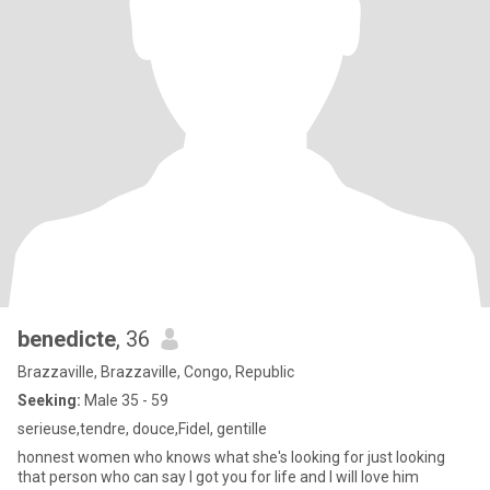
benedicte
, 36
Brazzaville, Brazzaville, Congo, Republic
Seeking:
Male 35 - 59
serieuse,tendre, douce,Fidel, gentille
honnest women who knows what she's looking for just looking
that person who can say I got you for life and I will love him