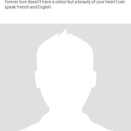
forever love doesn't have a colour but a beauty of your heart I can
speak french and English