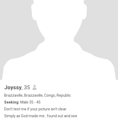
Joyssy
, 35
Brazzaville, Brazzaville, Congo, Republic
Seeking:
Male 35 - 45
Don't text me if your picture isn't clear.
Simply as God made me...found out and see