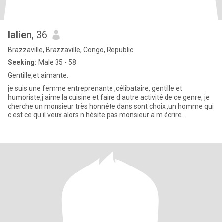
lalien
, 36
Brazzaville, Brazzaville, Congo, Republic
Seeking:
Male 35 - 58
Gentille,et aimante.
je suis une femme entreprenante ,célibataire, gentille et
humoriste,j aime la cuisine et faire d autre activité de ce genre, je
cherche un monsieur très honnête dans sont choix ,un homme qui
c est ce qu il veux.alors n hésite pas monsieur a m écrire.