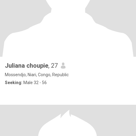
Juliana choupie
, 27
Mossendjo, Niari, Congo, Republic
Seeking:
Male 32 - 56