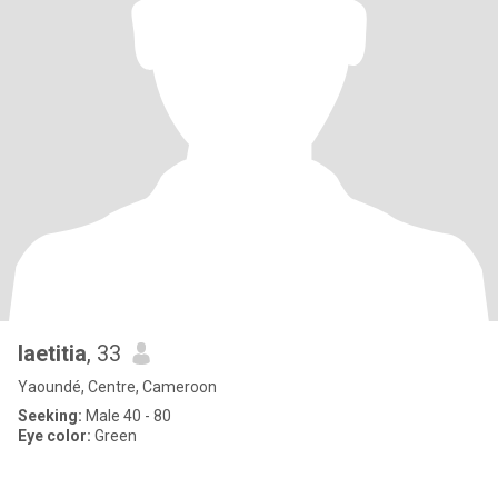
laetitia
, 33
Yaoundé, Centre, Cameroon
Seeking:
Male 40 - 80
Eye color:
Green