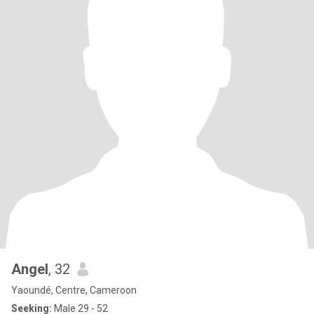
Angel
, 32
Yaoundé, Centre, Cameroon
Seeking:
Male 29 - 52