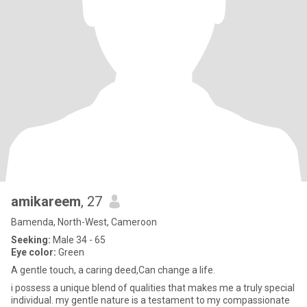
amikareem
, 27
Bamenda, North-West, Cameroon
Seeking:
Male 34 - 65
Eye color:
Green
A gentle touch, a caring deed,Can change a life.
i possess a unique blend of qualities that makes me a truly special
individual. my gentle nature is a testament to my compassionate