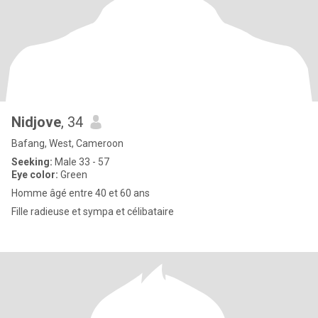
Nidjove
, 34
Bafang, West, Cameroon
Seeking:
Male 33 - 57
Eye color:
Green
Homme âgé entre 40 et 60 ans
Fille radieuse et sympa et célibataire