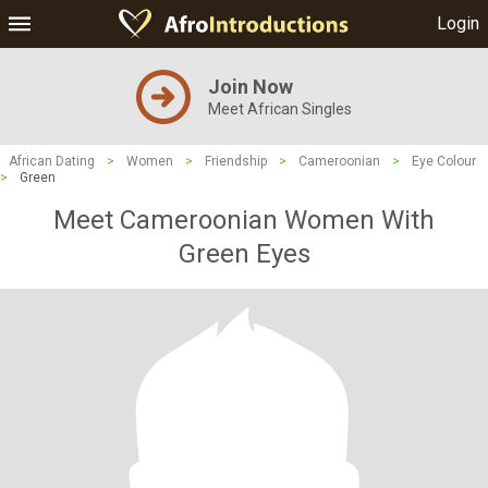
Login
Join Now
Meet African Singles
African Dating
>
Women
>
Friendship
>
Cameroonian
>
Eye Colour
>
Green
Meet Cameroonian Women With
Green Eyes