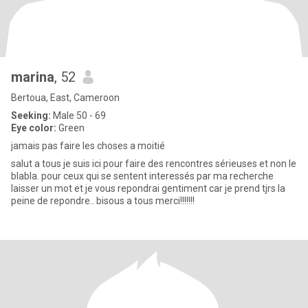
marina
, 52
Bertoua, East, Cameroon
Seeking:
Male 50 - 69
Eye color:
Green
jamais pas faire les choses a moitié
salut a tous je suis ici pour faire des rencontres sérieuses et non le
blabla. pour ceux qui se sentent interessés par ma recherche
laisser un mot et je vous repondrai gentiment car je prend tjrs la
peine de repondre.. bisous a tous merci!!!!!!!