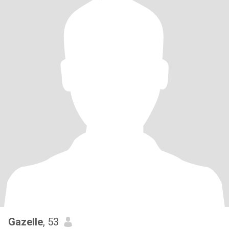
Gazelle
, 53