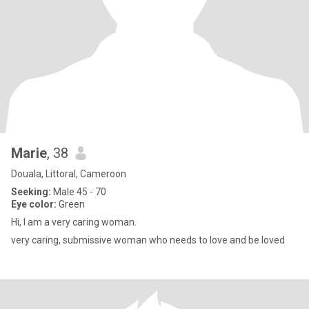
Marie
, 38
Douala, Littoral, Cameroon
Seeking:
Male 45 - 70
Eye color:
Green
Hi, I am a very caring woman.
very caring, submissive woman who needs to love and be loved