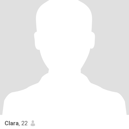
Clara
, 22