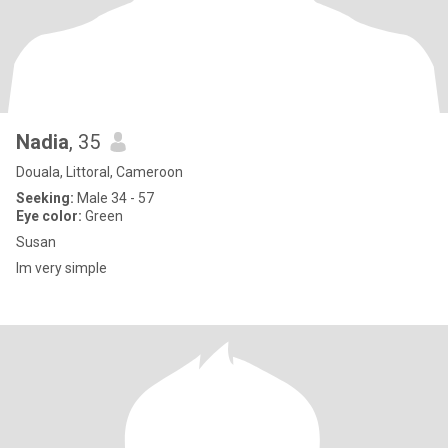
Nadia
, 35
Douala, Littoral, Cameroon
Seeking:
Male 34 - 57
Eye color:
Green
Susan
Im very simple