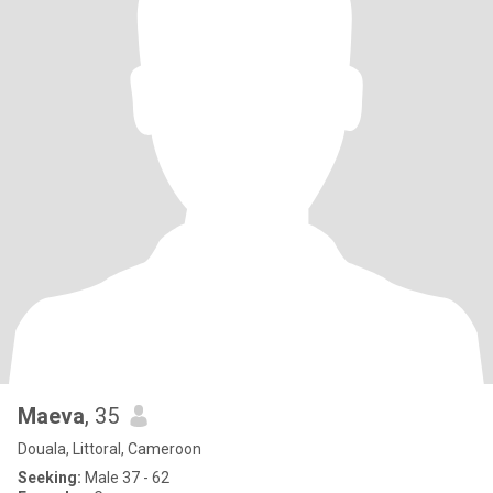
Maeva
, 35
Douala, Littoral, Cameroon
Seeking:
Male 37 - 62