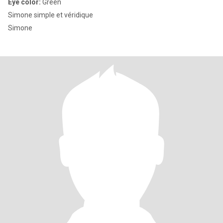
Eye color:
Green
Simone simple et véridique
Simone