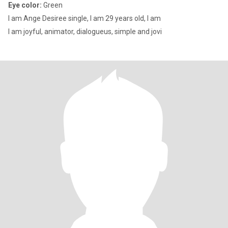
Eye color:
Green
I am Ange Desiree single, I am 29 years old, I am
I am joyful, animator, dialogueus, simple and jovi