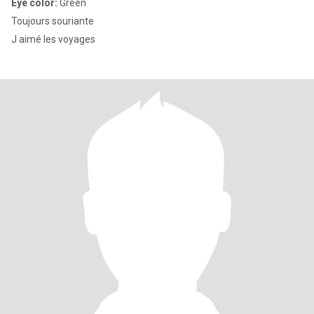
Eye color:
Green
Toujours souriante
J aimé les voyages