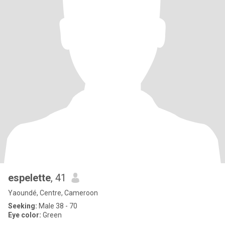
espelette
, 41
Yaoundé, Centre, Cameroon
Seeking:
Male 38 - 70
Eye color:
Green