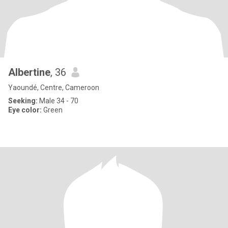
Albertine
, 36
Yaoundé, Centre, Cameroon
Seeking:
Male 34 - 70
Eye color:
Green