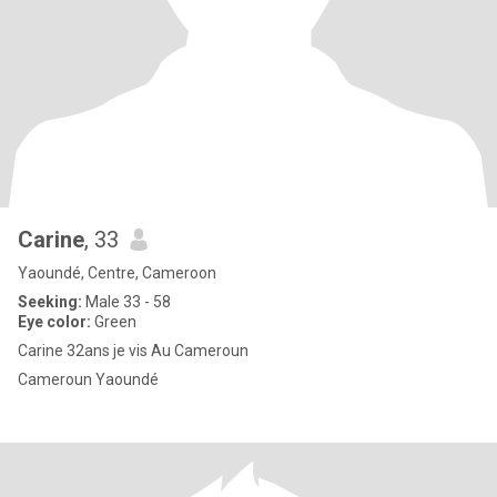
Carine
, 33
Yaoundé, Centre, Cameroon
Seeking:
Male 33 - 58
Eye color:
Green
Carine 32ans je vis Au Cameroun
Cameroun Yaoundé