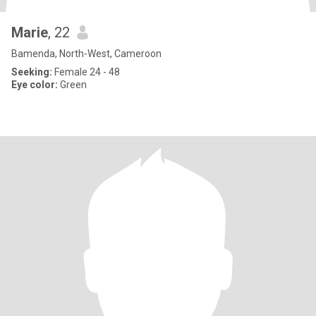
Marie
, 22
Bamenda, North-West, Cameroon
Seeking:
Female 24 - 48
Eye color:
Green