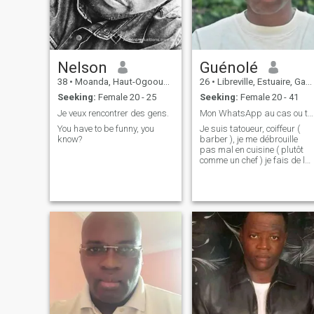
Nelson
Guénolé
38
•
Moanda, Haut-Ogooué, Gabon
26
•
Libreville, Estuaire, Gabon
Seeking:
Female 20 - 25
Seeking:
Female 20 - 41
Je veux rencontrer des gens.
Mon WhatsApp au cas ou tu peux être intéressé +241...
You have to be funny, you
Je suis tatoueur, coiffeur (
know?
barber ), je me débrouille
pas mal en cuisine ( plutôt
comme un chef ) je fais de la
peinture.