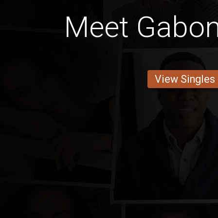
Meet Gabo
View Singles