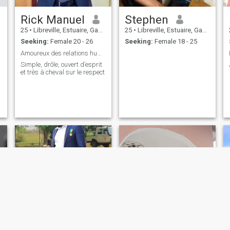
Rick Manuel
Stephen
25
•
Libreville, Estuaire, Gabon
25
•
Libreville, Estuaire, Gabon
Seeking:
Female 20 - 26
Seeking:
Female 18 - 25
Amoureux des relations humaines 🙂
Simple, drôle, ouvert d’esprit
et très à cheval sur le respect