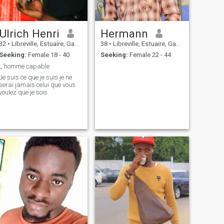
Ulrich Henri
Hermann
32
•
Libreville, Estuaire, Gabon
38
•
Libreville, Estuaire, Gabon
Seeking:
Female 18 - 40
Seeking:
Female 22 - 44
L'homme capable
Je suis ce que je suis je ne
serai jamais celui que vous
voulez que je sois