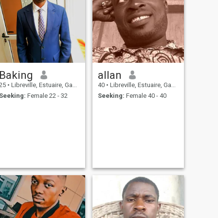
Baking
allan
25
•
Libreville, Estuaire, Gabon
40
•
Libreville, Estuaire, Gabon
Seeking:
Female 22 - 32
Seeking:
Female 40 - 40