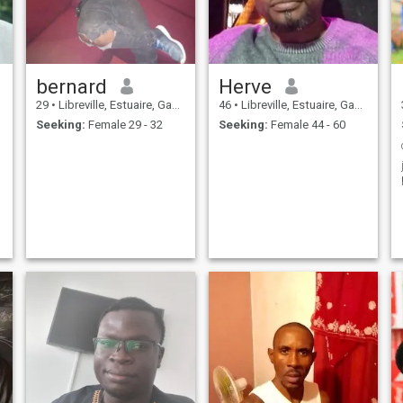
bernard
Herve
29
•
Libreville, Estuaire, Gabon
46
•
Libreville, Estuaire, Gabon
Seeking:
Female 29 - 32
Seeking:
Female 44 - 60