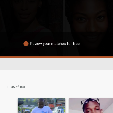
Review your matches for free
1 - 35 of 100