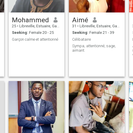
Mohammed
Aimé
25
•
Libreville, Estuaire, Gabon
31
•
Libreville, Estuaire, Gabon
Seeking:
Female 20 - 25
Seeking:
Female 21 - 39
Garçon calme et attentionné
Célibataire
Sympa, attentionné, sage,
aimant.