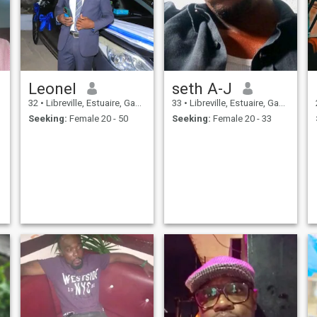
Leonel
seth A-J
32
•
Libreville, Estuaire, Gabon
33
•
Libreville, Estuaire, Gabon
Seeking:
Female 20 - 50
Seeking:
Female 20 - 33
E