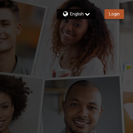
English
Login