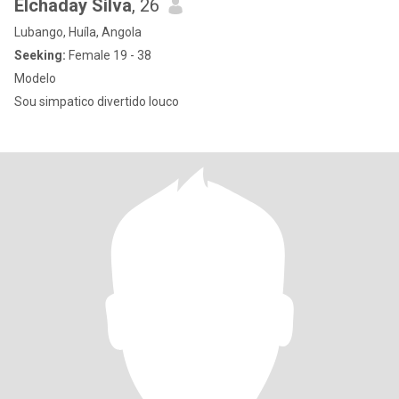
Elchaday Silva
, 26
Lubango, Huíla, Angola
Seeking:
Female 19 - 38
Modelo
Sou simpatico divertido louco