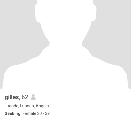
gilles
, 62
Luanda, Luanda, Angola
Seeking:
Female 30 - 39
..
..