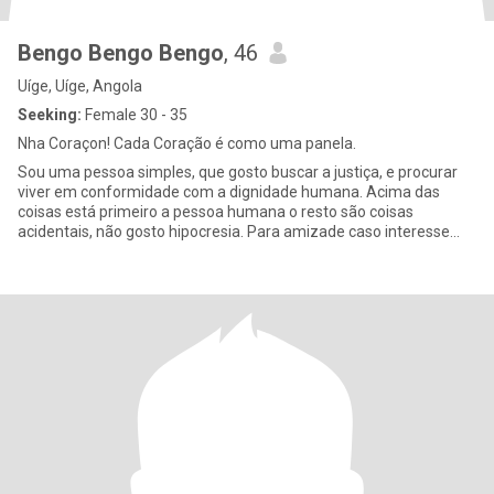
Bengo Bengo Bengo
, 46
Uíge, Uíge, Angola
Seeking:
Female 30 - 35
Nha Coraçon! Cada Coração é como uma panela.
Sou uma pessoa simples, que gosto buscar a justiça, e procurar
viver em conformidade com a dignidade humana. Acima das
coisas está primeiro a pessoa humana o resto são coisas
acidentais, não gosto hipocresia. Para amizade caso interesse
conhecer -me