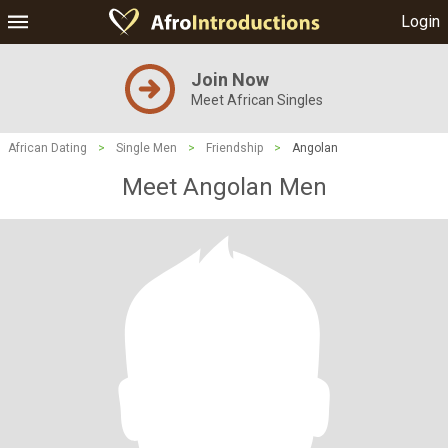
Login
Join Now
Meet African Singles
African Dating
>
Single Men
>
Friendship
>
Angolan
Meet Angolan Men