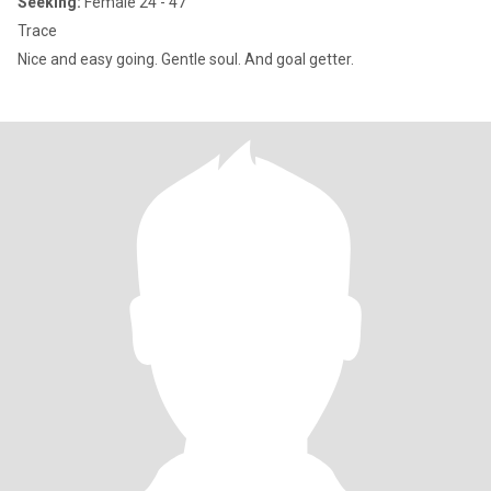
Seeking:
Female 24 - 47
Trace
Nice and easy going. Gentle soul. And goal getter.