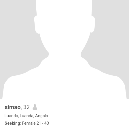
simao
, 32
Luanda, Luanda, Angola
Seeking:
Female 21 - 43