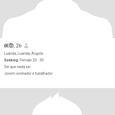
iK🤨
, 26
Luanda, Luanda, Angola
Seeking:
Female 20 - 30
Sei que nada sei
Jovem sonhador e batalhador