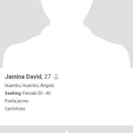
Jamina David
, 27
Huambo, Huambo, Angola
Seeking:
Female 20 - 40
Poeta james
Carrinhoso