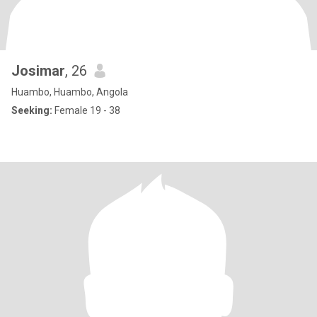
Josimar
, 26
Huambo, Huambo, Angola
Seeking:
Female 19 - 38