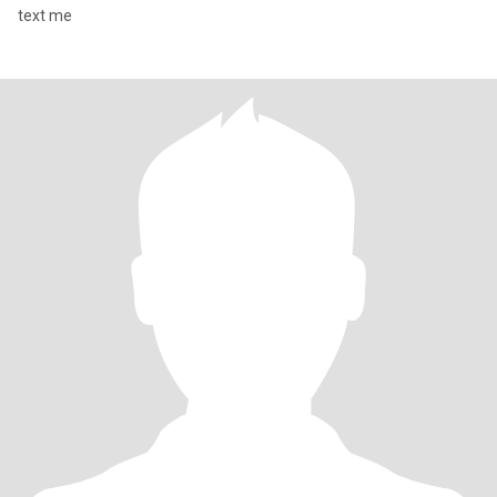
text me