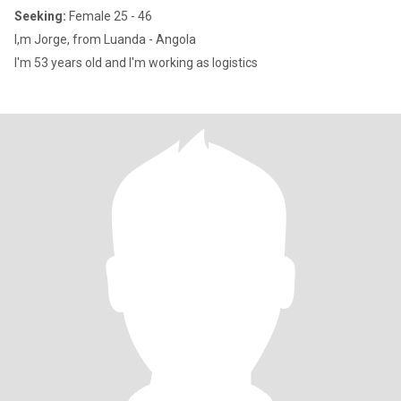
Seeking:
Female 25 - 46
I,m Jorge, from Luanda - Angola
I'm 53 years old and I'm working as logistics