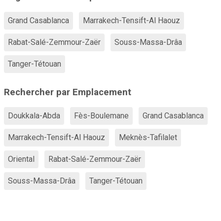
Grand Casablanca
Marrakech-Tensift-Al Haouz
Rabat-Salé-Zemmour-Zaër
Souss-Massa-Drâa
Tanger-Tétouan
Rechercher par Emplacement
Doukkala-Abda
Fès-Boulemane
Grand Casablanca
Marrakech-Tensift-Al Haouz
Meknès-Tafilalet
Oriental
Rabat-Salé-Zemmour-Zaër
Souss-Massa-Drâa
Tanger-Tétouan