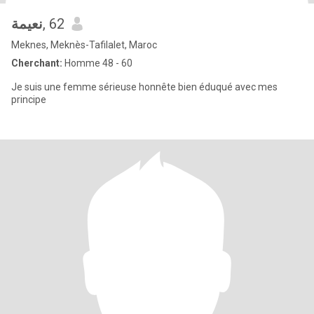
نعيمة
, 62
Meknes, Meknès-Tafilalet, Maroc
Cherchant:
Homme 48 - 60
Je suis une femme sérieuse honnête bien éduqué avec mes
principe