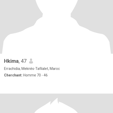
Hkima
, 47
Errachidia, Meknès-Tafilalet, Maroc
Cherchant:
Homme 70 - 46