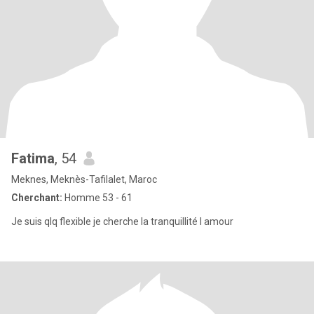
Fatima
, 54
Meknes, Meknès-Tafilalet, Maroc
Cherchant:
Homme 53 - 61
Je suis qlq flexible je cherche la tranquillité l amour