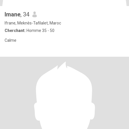
Imane
, 34
Ifrane, Meknès-Tafilalet, Maroc
Cherchant:
Homme 35 - 50
Calme