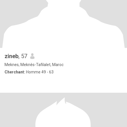
zineb
, 57
Meknes, Meknès-Tafilalet, Maroc
Cherchant:
Homme 49 - 63