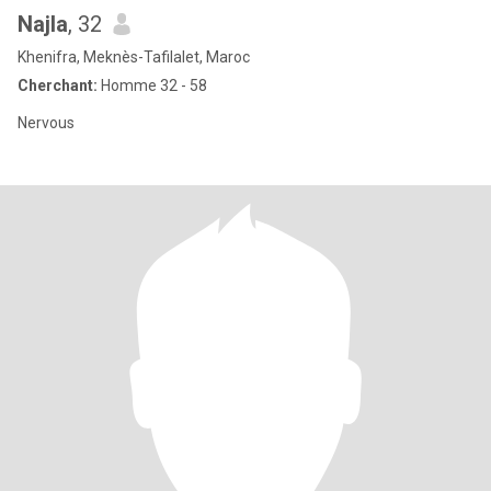
Najla
, 32
Khenifra, Meknès-Tafilalet, Maroc
Cherchant:
Homme 32 - 58
Nervous