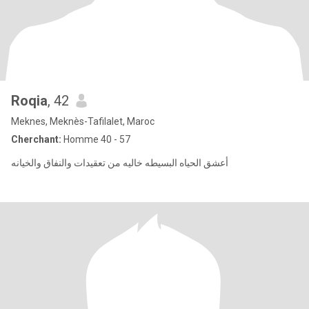
Roqia
, 42
Meknes, Meknès-Tafilalet, Maroc
Cherchant:
Homme 40 - 57
أعشق الحياه البسيطه خاليه من تعقيدات والنفاق والخيانه