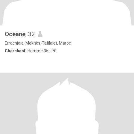
Océane
, 32
Errachidia, Meknès-Tafilalet, Maroc
Cherchant:
Homme 35 - 70