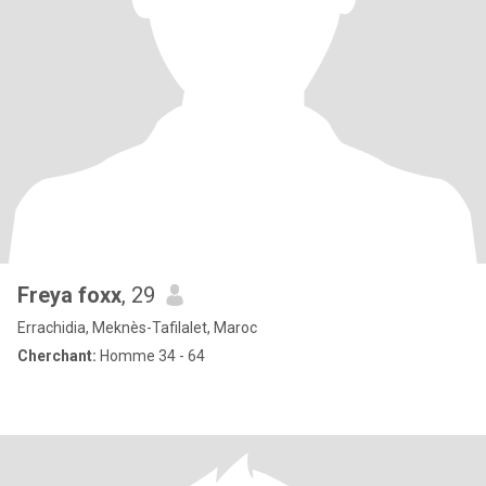
Freya foxx
, 29
Errachidia, Meknès-Tafilalet, Maroc
Cherchant:
Homme 34 - 64