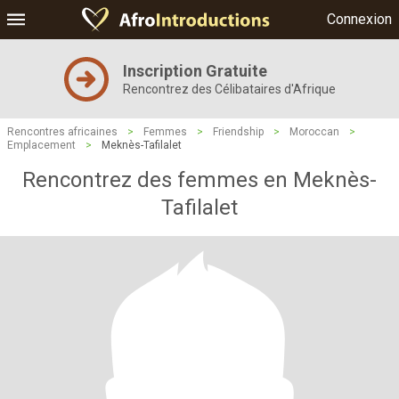
Connexion
Inscription Gratuite
Rencontrez des Célibataires d'Afrique
Rencontres africaines
>
Femmes
>
Friendship
>
Moroccan
>
Emplacement
>
Meknès-Tafilalet
Rencontrez des femmes en Meknès-
Tafilalet