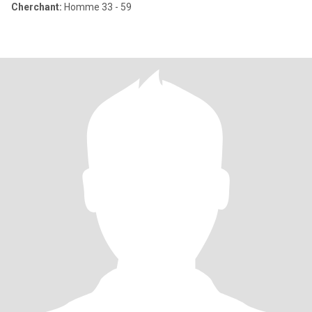
Cherchant:
Homme 33 - 59