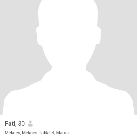
Fati
, 30
Meknes, Meknès-Tafilalet, Maroc