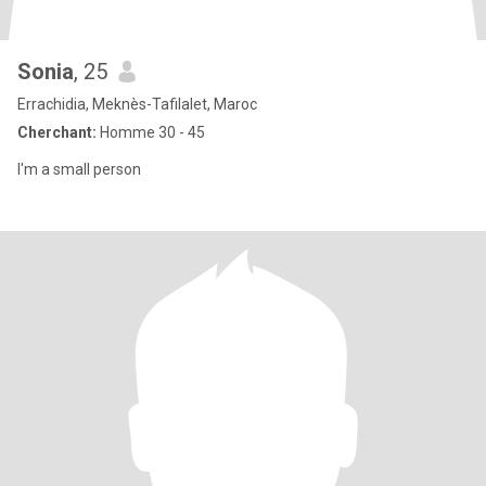
Sonia
, 25
Errachidia, Meknès-Tafilalet, Maroc
Cherchant:
Homme 30 - 45
I'm a small person