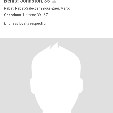
Benita Johnston
, 35
Rabat, Rabat-Salé-Zemmour-Zaër, Maroc
Cherchant:
Homme 39 - 67
kindness loyalty respectful