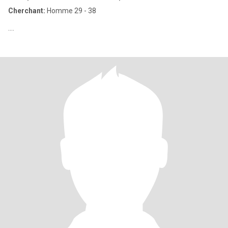
Cherchant:
Homme 29 - 38
....