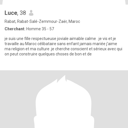
Luce
, 38
Rabat, Rabat-Salé-Zemmour-Zaër, Maroc
Cherchant:
Homme 35 - 57
je suis une fille respectueuse joviale aimable calme . je vis et je
travaille au Maroc célibataire sans enfant jamais mariée j’aime
ma religion et ma culture .je cherche conscient et sérieux avec qui
on peut construire quelques choses de bon et de