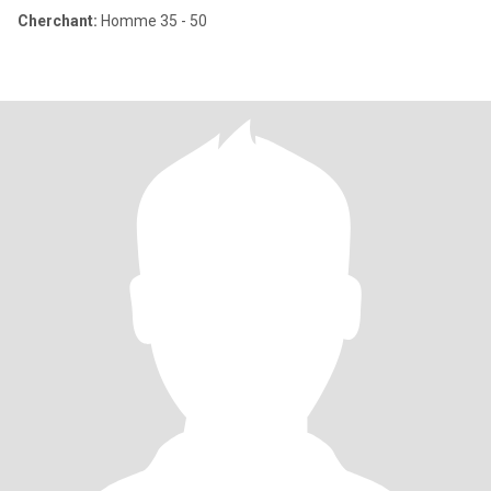
Cherchant:
Homme 35 - 50