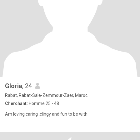
Gloria
, 24
Rabat, Rabat-Salé-Zemmour-Zaër, Maroc
Cherchant:
Homme 25 - 48
Am loving,caring ,clingy and fun to be with