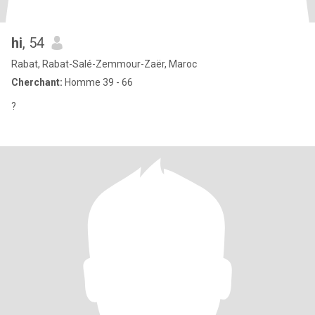
hi
, 54
Rabat, Rabat-Salé-Zemmour-Zaër, Maroc
Cherchant:
Homme 39 - 66
?