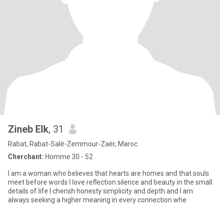
Zineb Elk
, 31
Rabat, Rabat-Salé-Zemmour-Zaër, Maroc
Cherchant:
Homme 30 - 52
I am a woman who believes that hearts are homes and that souls
meet before words I love reflection silence and beauty in the small
details of life I cherish honesty simplicity and depth and I am
always seeking a higher meaning in every connection whe