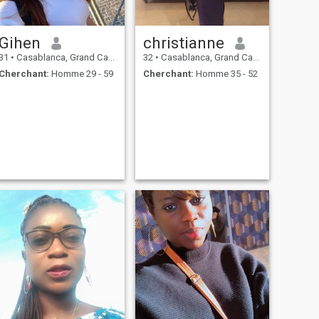
Gihen
christianne
31
•
Casablanca, Grand Casablanca, Maroc
32
•
Casablanca, Grand Casablanca, Maroc
Cherchant:
Homme 29 - 59
Cherchant:
Homme 35 - 52