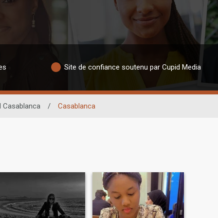
es
Site de confiance soutenu par Cupid Media
d Casablanca
/
Casablanca