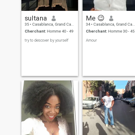
sultana
Me 😉
35
•
Casablanca, Grand Casablanca, Maroc
34
•
Casablanca, Grand Casablanca, Maroc
Cherchant:
Homme 40 - 49
Cherchant:
Homme 30 - 45
try to descover by yourself
Amour