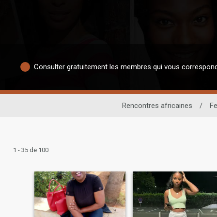
Consulter gratuitement les membres qui vous correspon
Rencontres africaines
/
F
1 - 35 de 100