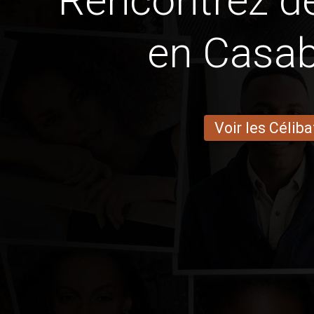
Rencontrez 
en Casa
Voir les Céliba