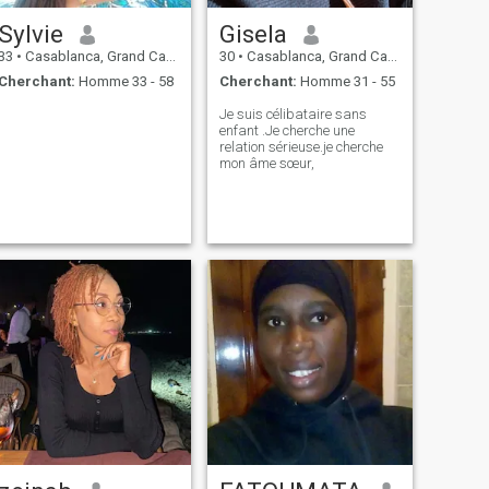
Sylvie
Gisela
33
•
Casablanca, Grand Casablanca, Maroc
30
•
Casablanca, Grand Casablanca, Maroc
Cherchant:
Homme 33 - 58
Cherchant:
Homme 31 - 55
Je suis célibataire sans
enfant .Je cherche une
relation sérieuse.je cherche
mon âme sœur,