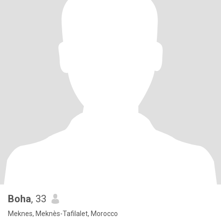
Boha
, 33
Meknes, Meknès-Tafilalet, Morocco