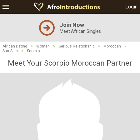
Login
Join Now
Meet African Singles
African Dating
>
Women
>
Serious Relationship
>
Moroccan
>
Star Sign
>
Scorpio
Meet Your Scorpio Moroccan Partner