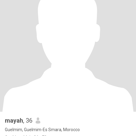
mayah
, 36
Guelmim, Guelmim-Es Smara, Morocco