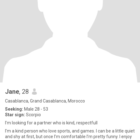
Jane
, 28
Casablanca, Grand Casablanca, Morocco
Seeking:
Male 28 - 53
Star sign:
Scorpio
I’m looking for a partner who is kind, respectfull
I'm a kind person who love sports, and games. I can be a little quiet
and shy at first, but once I’m comfortable I’m pretty funny. I enjoy