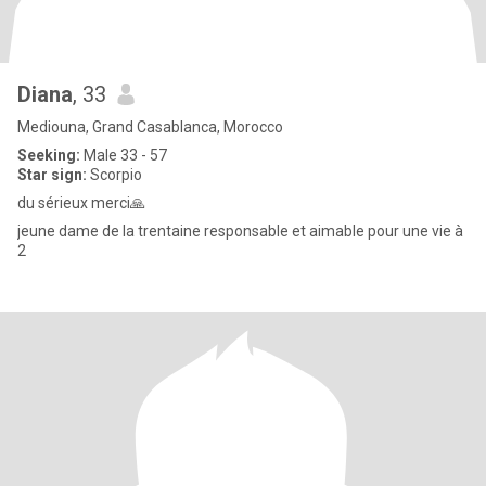
Diana
, 33
Mediouna, Grand Casablanca, Morocco
Seeking:
Male 33 - 57
Star sign:
Scorpio
du sérieux merci🙏
jeune dame de la trentaine responsable et aimable pour une vie à
2