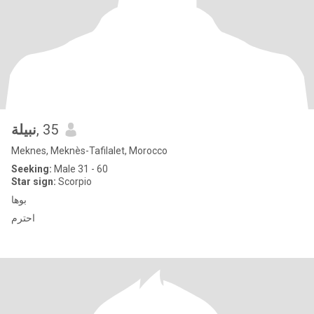
نبيلة
, 35
Meknes, Meknès-Tafilalet, Morocco
Seeking:
Male 31 - 60
Star sign:
Scorpio
بوها
احترم