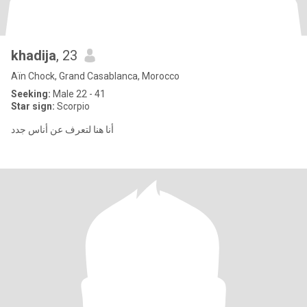
khadija
, 23
Aïn Chock, Grand Casablanca, Morocco
Seeking:
Male 22 - 41
Star sign:
Scorpio
أنا هنا لتعرف عن أناس جدد