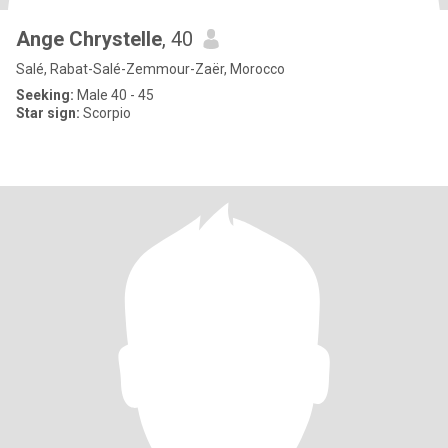
Ange Chrystelle
, 40
Salé, Rabat-Salé-Zemmour-Zaër, Morocco
Seeking:
Male 40 - 45
Star sign:
Scorpio