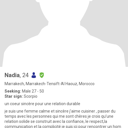
Nadia
, 24
Marrakech, Marrakech-Tensift-Al Haouz, Morocco
Seeking:
Male 27 - 50
Star sign:
Scorpio
un coeur sincère pour une relation durable
je suis une femme calme et sincère j’aime cuisiner , passer du
temps avec les personnes qui me sont chères je crois qu’une
relation solide se construit avec la confiance, le respect,la
communication et la complicité je suis ici pour rencontrer un hom