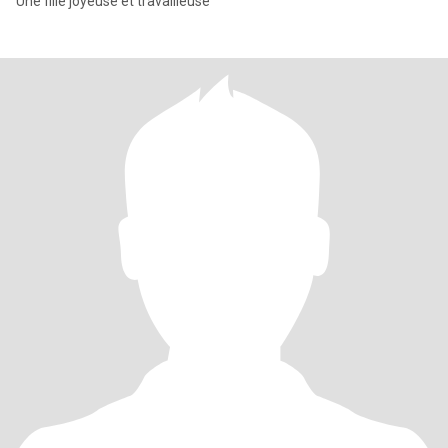
Une fille joyeuse et travailleuse