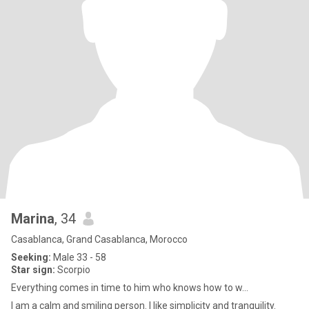
Marina
, 34
Casablanca, Grand Casablanca, Morocco
Seeking:
Male 33 - 58
Star sign:
Scorpio
Everything comes in time to him who knows how to w...
I am a calm and smiling person. I like simplicity and tranquility.