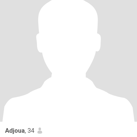
Adjoua
, 34