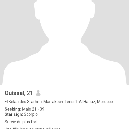
Ouissal
, 21
El Kelaa des Srarhna, Marrakech-Tensift-Al Haouz, Morocco
Seeking:
Male 21 - 39
Star sign:
Scorpio
Survie du plus fort