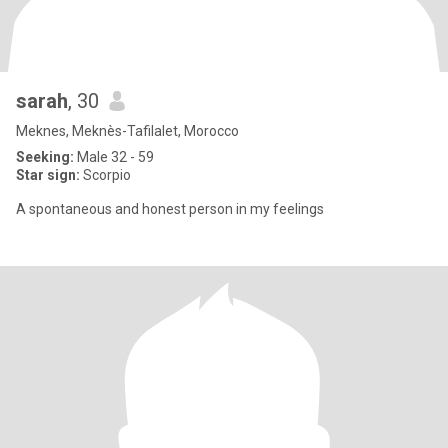
sarah
, 30
Meknes, Meknès-Tafilalet, Morocco
Seeking:
Male 32 - 59
Star sign:
Scorpio
A spontaneous and honest person in my feelings