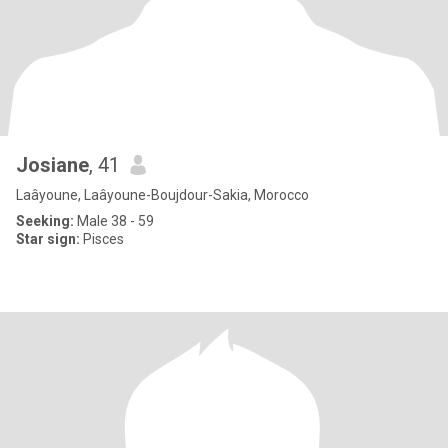
Josiane
, 41
Laâyoune, Laâyoune-Boujdour-Sakia, Morocco
Seeking:
Male 38 - 59
Star sign:
Pisces