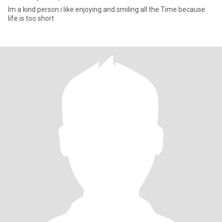
Im a kind person i like enjoying and smiling all the Time because
life is too short