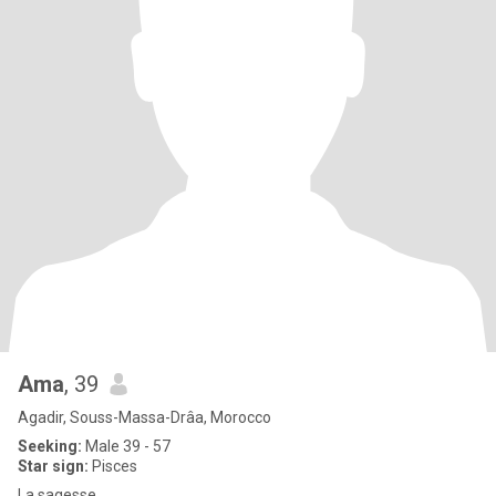
Ama
, 39
Agadir, Souss-Massa-Drâa, Morocco
Seeking:
Male 39 - 57
Star sign:
Pisces
La sagesse