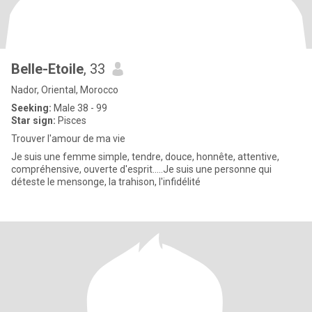
Belle-Etoile
, 33
Nador, Oriental, Morocco
Seeking:
Male 38 - 99
Star sign:
Pisces
Trouver l'amour de ma vie
Je suis une femme simple, tendre, douce, honnête, attentive,
compréhensive, ouverte d'esprit.....Je suis une personne qui
déteste le mensonge, la trahison, l'infidélité