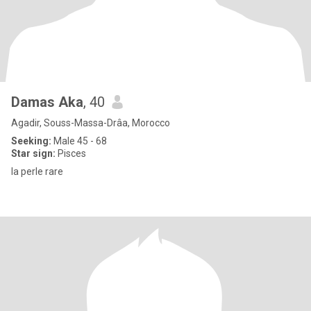
Damas Aka
, 40
Agadir, Souss-Massa-Drâa, Morocco
Seeking:
Male 45 - 68
Star sign:
Pisces
la perle rare