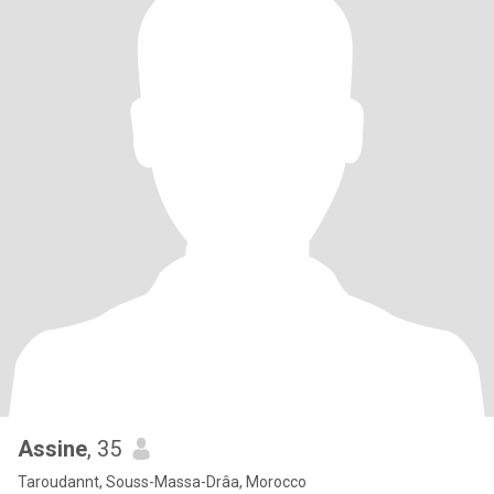
Assine
, 35
Taroudannt, Souss-Massa-Drâa, Morocco