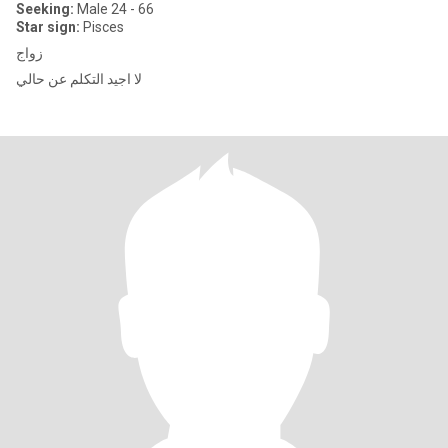
Seeking:
Male 24 - 66
Star sign:
Pisces
زواج
لا اجيد التكلم عن حالي