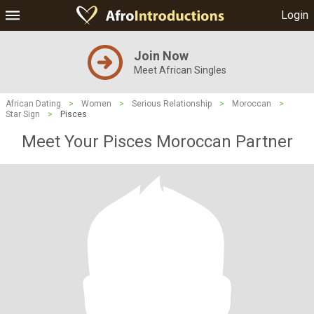
Login
Join Now
Meet African Singles
African Dating
>
Women
>
Serious Relationship
>
Moroccan
>
Star Sign
>
Pisces
Meet Your Pisces Moroccan Partner