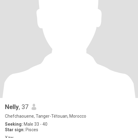
Nelly
, 37
Chefchaouene, Tanger-Tétouan, Morocco
Seeking:
Male 33 - 40
Star sign:
Pisces
Xzw