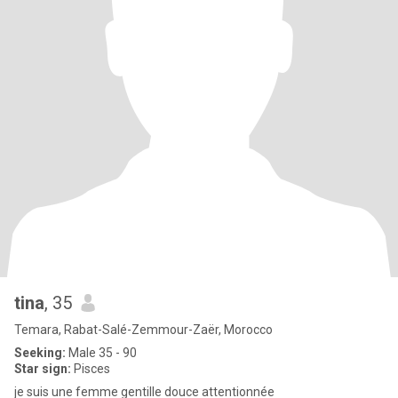
tina
, 35
Temara, Rabat-Salé-Zemmour-Zaër, Morocco
Seeking:
Male 35 - 90
Star sign:
Pisces
je suis une femme gentille douce attentionnée