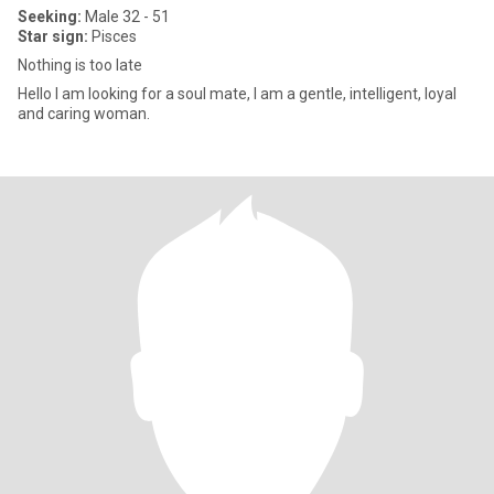
Seeking:
Male 32 - 51
Star sign:
Pisces
Nothing is too late
Hello I am looking for a soul mate, I am a gentle, intelligent, loyal
and caring woman.