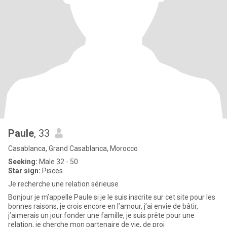
Paule
, 33
Casablanca, Grand Casablanca, Morocco
Seeking:
Male 32 - 50
Star sign:
Pisces
Je recherche une relation sérieuse
Bonjour je m’appelle Paule si je le suis inscrite sur cet site pour les
bonnes raisons, je crois encore en l’amour, j’ai envie de bâtir,
j’aimerais un jour fonder une famille, je suis prête pour une
relation, je cherche mon partenaire de vie, de proj