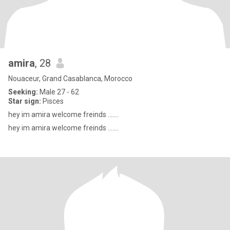
amira
, 28
Nouaceur, Grand Casablanca, Morocco
Seeking:
Male 27 - 62
Star sign:
Pisces
hey im amira welcome freinds .......
hey im amira welcome freinds .......