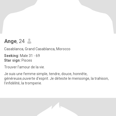
Ange
, 24
Casablanca, Grand Casablanca, Morocco
Seeking:
Male 31 - 69
Star sign:
Pisces
Trouver l'amour de la vie.
Je suis une femme simple, tendre, douce, honnête,
généreuse,ouverte d'esprit. Je déteste le mensonge, la trahison,
l'infidélité, la tromperie.