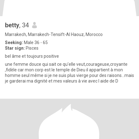
betty
, 34
Marrakech, Marrakech-Tensift-Al Haouz, Morocco
Seeking:
Male 36 - 65
Star sign:
Pisces
bel âme et toujours positive
une femme douce qui sait ce qu'elle veut,courageuse,croyante
,fidèle car mon corp est le temple de Dieu il appartient à mon
homme seul même si je ne suis plus vierge pour des raisons...mais
je garderai ma dignité et mes valeurs à vie avec l aide de D