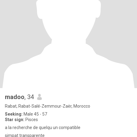
madoo
, 34
Rabat, Rabat-Salé-Zemmour-Zaër, Morocco
Seeking:
Male 45 - 57
Star sign:
Pisces
a la recherche de quelqu un compatible
simpat transparente