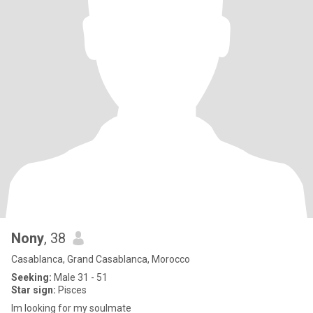
Nony
, 38
Casablanca, Grand Casablanca, Morocco
Seeking:
Male 31 - 51
Star sign:
Pisces
Im looking for my soulmate