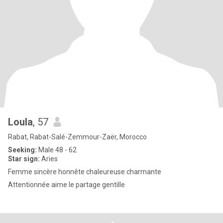
Loula
, 57
Rabat, Rabat-Salé-Zemmour-Zaër, Morocco
Seeking:
Male 48 - 62
Star sign:
Aries
Femme sincère honnête chaleureuse charmante
Attentionnée aime le partage gentille