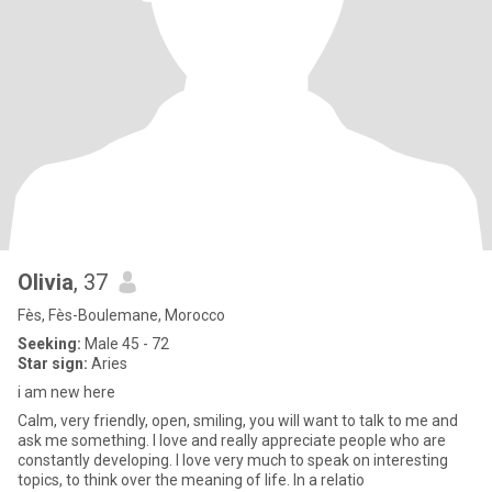
Olivia
, 37
Fès, Fès-Boulemane, Morocco
Seeking:
Male 45 - 72
Star sign:
Aries
i am new here
Calm, very friendly, open, smiling, you will want to talk to me and
ask me something. I love and really appreciate people who are
constantly developing. I love very much to speak on interesting
topics, to think over the meaning of life. In a relatio