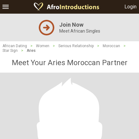
Login
Join Now
Meet African Singles
African Dating
>
Women
>
Serious Relationship
>
Moroccan
>
Star Sign
>
Aries
Meet Your Aries Moroccan Partner