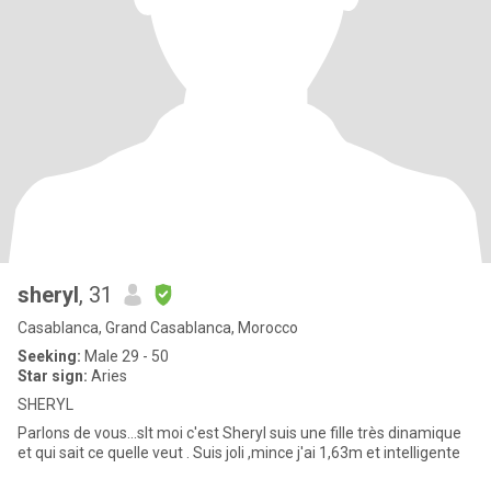
sheryl
, 31
Casablanca, Grand Casablanca, Morocco
Seeking:
Male 29 - 50
Star sign:
Aries
SHERYL
Parlons de vous...slt moi c'est Sheryl suis une fille très dinamique
et qui sait ce quelle veut . Suis joli ,mince j'ai 1,63m et intelligente