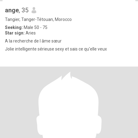
ange
, 35
Tangier, Tanger-Tétouan, Morocco
Seeking:
Male 50 - 75
Star sign:
Aries
A la recherche de l âme sœur
Jolie intelligente sérieuse sexy et sais ce qu'elle veux