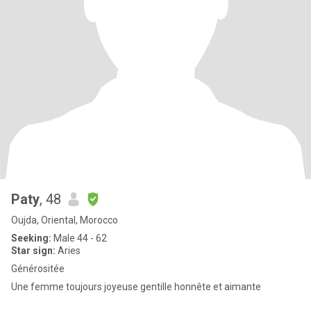
Paty
, 48
Oujda, Oriental, Morocco
Seeking:
Male 44 - 62
Star sign:
Aries
Générositée
Une femme toujours joyeuse gentille honnête et aimante