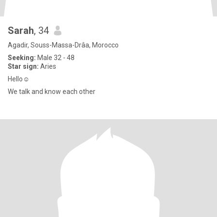
Sarah
, 34
Agadir, Souss-Massa-Drâa, Morocco
Seeking:
Male 32 - 48
Star sign:
Aries
Hello☺
We talk and know each other