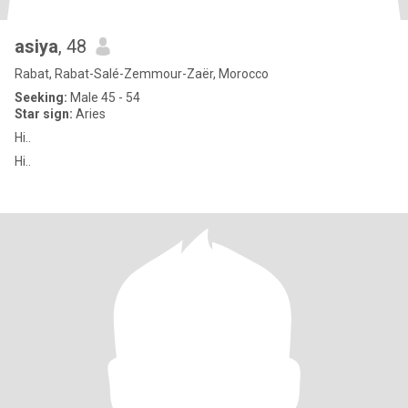
asiya
, 48
Rabat, Rabat-Salé-Zemmour-Zaër, Morocco
Seeking:
Male 45 - 54
Star sign:
Aries
Hi..
Hi..