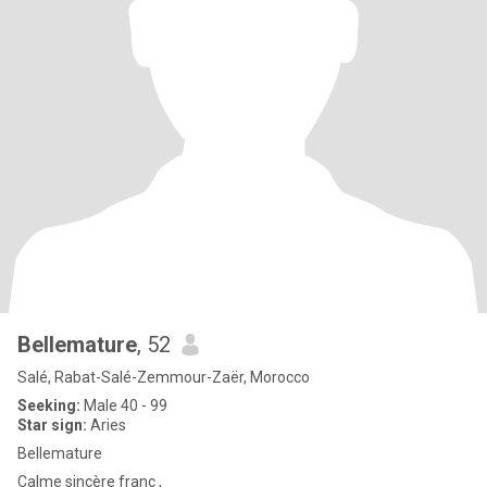
Bellemature
, 52
Salé, Rabat-Salé-Zemmour-Zaër, Morocco
Seeking:
Male 40 - 99
Star sign:
Aries
Bellemature
Calme sincère franc ,