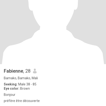
Fabienne
, 28
Bamako, Bamako, Mali
Seeking:
Male 38 - 85
Eye color:
Brown
Bonjour
préfère être découverte