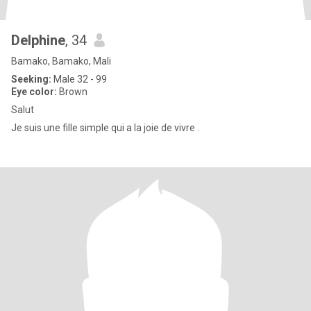
Delphine
, 34
Bamako, Bamako, Mali
Seeking:
Male 32 - 99
Eye color:
Brown
Salut
Je suis une fille simple qui a la joie de vivre .