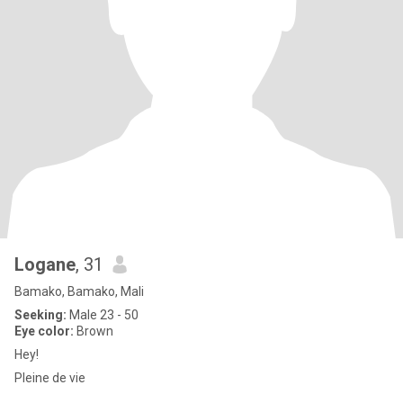
Logane
, 31
Bamako, Bamako, Mali
Seeking:
Male 23 - 50
Eye color:
Brown
Hey!
Pleine de vie