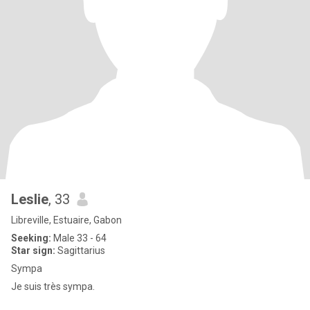
Leslie
, 33
Libreville, Estuaire, Gabon
Seeking:
Male 33 - 64
Star sign:
Sagittarius
Sympa
Je suis très sympa.