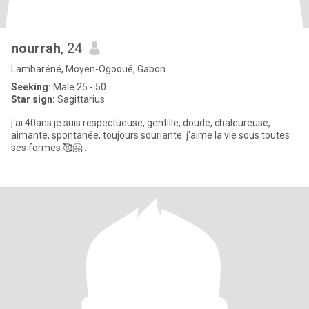
nourrah
, 24
Lambaréné, Moyen-Ogooué, Gabon
Seeking:
Male 25 - 50
Star sign:
Sagittarius
j'ai 40ans je suis respectueuse, gentille, doude, chaleureuse,
aimante, spontanée, toujours souriante. j'aime la vie sous toutes
ses formes 🥰🤗..