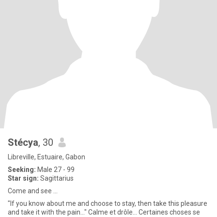
Stécya
, 30
Libreville, Estuaire, Gabon
Seeking:
Male 27 - 99
Star sign:
Sagittarius
Come and see ...
"If you know about me and choose to stay, then take this pleasure
and take it with the pain..." Calme et drôle... Certaines choses se