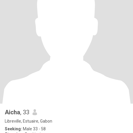
Aicha
, 33
Libreville, Estuaire, Gabon
Seeking:
Male 33 - 58