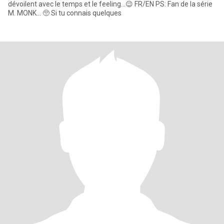
dévoilent avec le temps et le feeling...😉 FR/EN PS: Fan de la série
M. MONK... 🥺 Si tu connais quelques