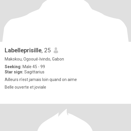
Labelleprisille
, 25
Makokou, Ogooué-Ivindo, Gabon
Seeking:
Male 45 - 99
Star sign:
Sagittarius
Ailleurs n'est jamais loin quand on aime
Belle ouverte et joviale