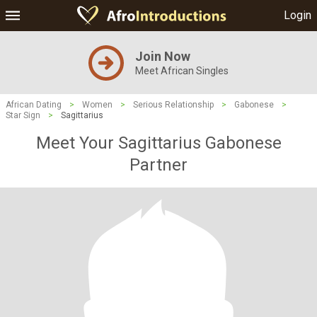
Login
Join Now
Meet African Singles
African Dating
>
Women
>
Serious Relationship
>
Gabonese
>
Star Sign
>
Sagittarius
Meet Your Sagittarius Gabonese
Partner