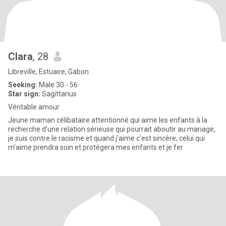
Clara
, 28
Libreville, Estuaire, Gabon
Seeking:
Male 30 - 56
Star sign:
Sagittarius
Véritable amour
Jeune maman célibataire attentionné qui aime les enfants à la
recherche d'une relation sérieuse qui pourrait aboutir au mariage,
je suis contre le racisme et quand j'aime c'est sincère, celui qui
m'aime prendra soin et protégera mes enfants et je fer