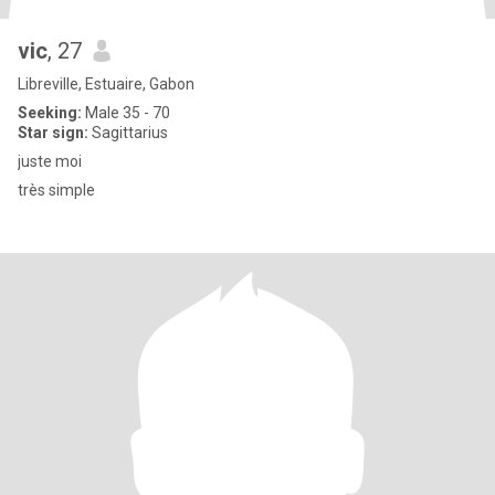
vic
, 27
Libreville, Estuaire, Gabon
Seeking:
Male 35 - 70
Star sign:
Sagittarius
juste moi
très simple