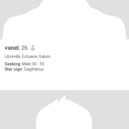
vanel
, 26
Libreville, Estuaire, Gabon
Seeking:
Male 36 - 55
Star sign:
Sagittarius