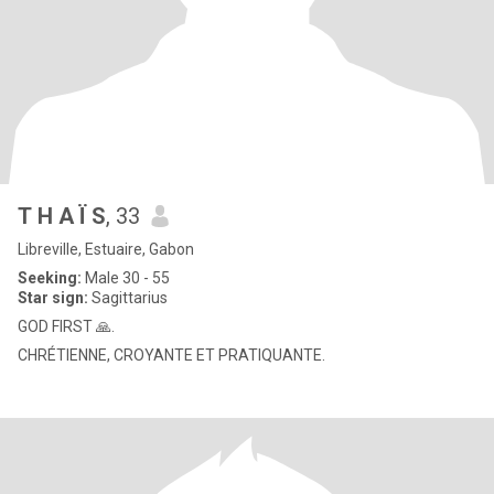
T H A Ï S
, 33
Libreville, Estuaire, Gabon
Seeking:
Male 30 - 55
Star sign:
Sagittarius
GOD FIRST 🙏.
CHRÉTIENNE, CROYANTE ET PRATIQUANTE.