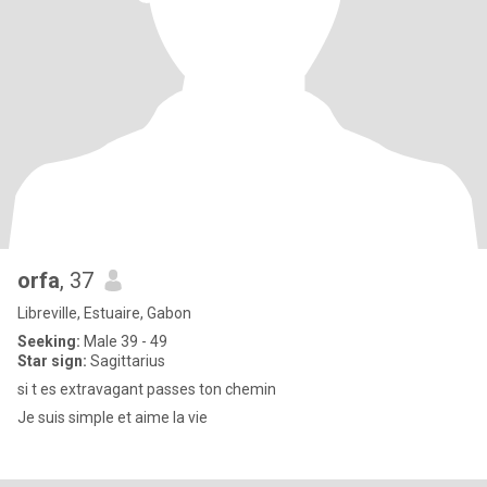
orfa
, 37
Libreville, Estuaire, Gabon
Seeking:
Male 39 - 49
Star sign:
Sagittarius
si t es extravagant passes ton chemin
Je suis simple et aime la vie