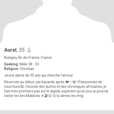
Aurel
, 35
Bobigny, Île-de-France, France
Seeking:
Male 38 - 55
Religion:
Christian
Jeune dame de 35 ans qui cherche l'amour
Réservée au début, pie bavarde après 🐦✨😅 ! Passionnée de
nourriture😋, l'écoute des autres et des chroniques africaines, je
fais mes premiers pas sur le digital, espérant qu'un jour je pourrai
visiter les îles Maldives ✈️🏖️😌 Si tu aimes les énig