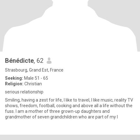
Bénédicte
, 62
Strasbourg, Grand Est, France
Seeking:
Male 51 - 65
Religion:
Christian
serious relationship
Smiling, having a zest for life, I like to travel, I like music, reality TV
shows, freedom, football, cooking and above all a life without the
fuss. I am a mother of three grown-up daughters and
grandmother of seven grandchildren who are part of my l