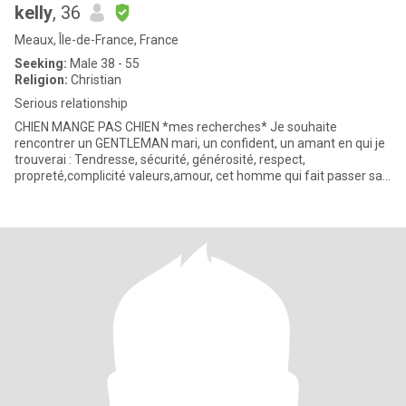
kelly
, 36
Meaux, Île-de-France, France
Seeking:
Male 38 - 55
Religion:
Christian
Serious relationship
CHIEN MANGE PAS CHIEN *mes recherches* Je souhaite
rencontrer un GENTLEMAN mari, un confident, un amant en qui je
trouverai : Tendresse, sécurité, générosité, respect,
propreté,complicité valeurs,amour, cet homme qui fait passer sa
femme av