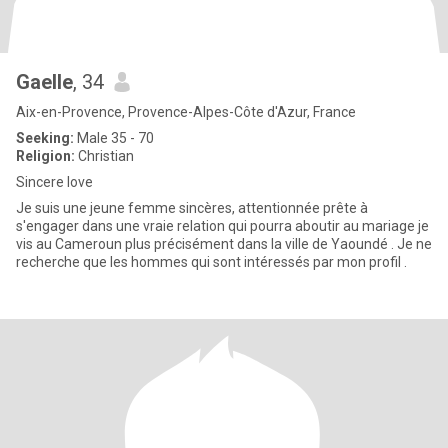
Gaelle
, 34
Aix-en-Provence, Provence-Alpes-Côte d'Azur, France
Seeking:
Male 35 - 70
Religion:
Christian
Sincere love
Je suis une jeune femme sincères, attentionnée prête à
s'engager dans une vraie relation qui pourra aboutir au mariage je
vis au Cameroun plus précisément dans la ville de Yaoundé . Je ne
recherche que les hommes qui sont intéressés par mon profil .