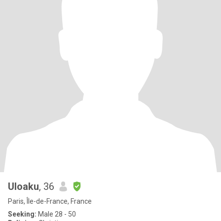
Uloaku
, 36
Paris, Île-de-France, France
Seeking:
Male 28 - 50