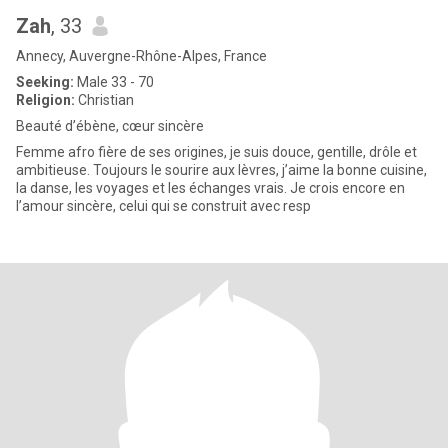
Zah
, 33
Annecy, Auvergne-Rhône-Alpes, France
Seeking:
Male 33 - 70
Religion:
Christian
Beauté d’ébène, cœur sincère
Femme afro fière de ses origines, je suis douce, gentille, drôle et
ambitieuse. Toujours le sourire aux lèvres, j’aime la bonne cuisine,
la danse, les voyages et les échanges vrais. Je crois encore en
l’amour sincère, celui qui se construit avec resp