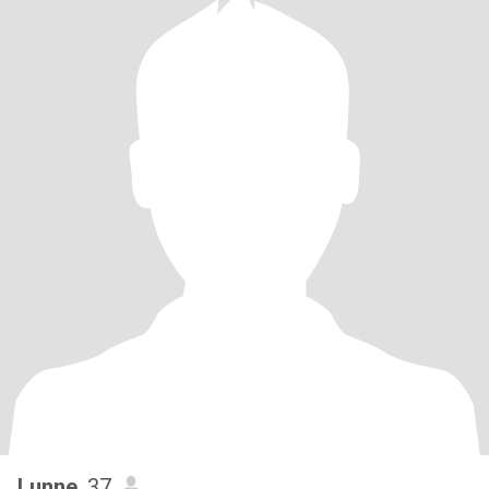
Lunne
, 37