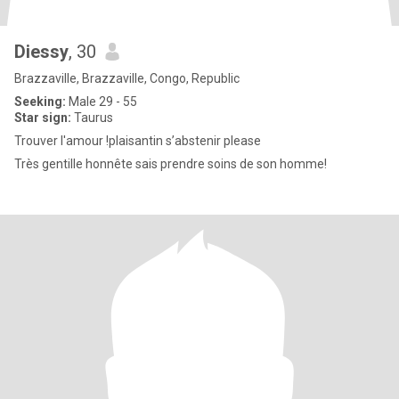
Diessy
, 30
Brazzaville, Brazzaville, Congo, Republic
Seeking:
Male 29 - 55
Star sign:
Taurus
Trouver l'amour !plaisantin s’abstenir please
Très gentille honnête sais prendre soins de son homme!