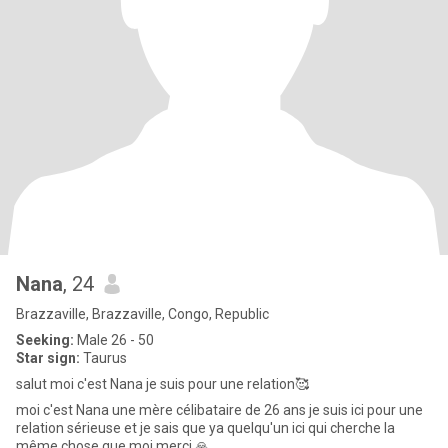
Nana
, 24
Brazzaville, Brazzaville, Congo, Republic
Seeking:
Male 26 - 50
Star sign:
Taurus
salut moi c'est Nana je suis pour une relation🥰
moi c'est Nana une mère célibataire de 26 ans je suis ici pour une
relation sérieuse et je sais que ya quelqu'un ici qui cherche la
même chose que moi merci 🙏