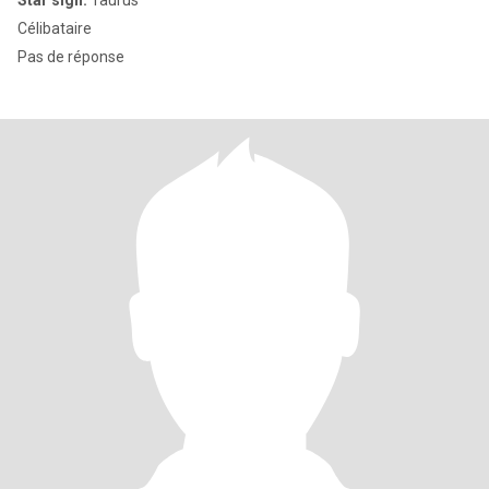
Star sign:
Taurus
Célibataire
Pas de réponse