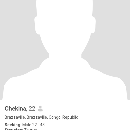
Chekina
, 22
Brazzaville, Brazzaville, Congo, Republic
Seeking:
Male 22 - 43