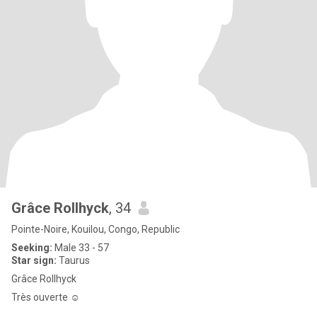
Grâce Rollhyck
, 34
Pointe-Noire, Kouilou, Congo, Republic
Seeking:
Male 33 - 57
Star sign:
Taurus
Grâce Rollhyck
Très ouverte ☺️