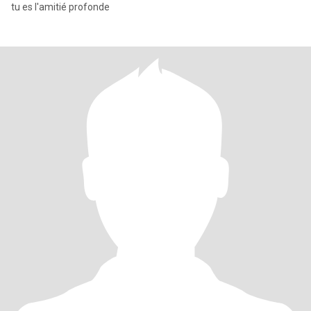
tu es l'amitié profonde