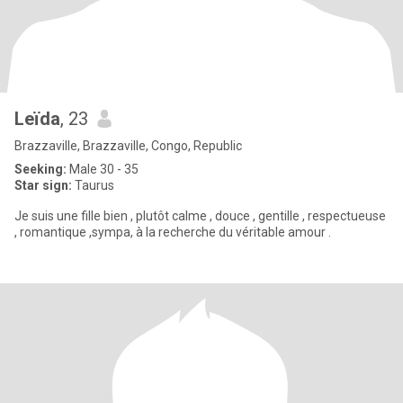
Leïda
, 23
Brazzaville, Brazzaville, Congo, Republic
Seeking:
Male 30 - 35
Star sign:
Taurus
Je suis une fille bien , plutôt calme , douce , gentille , respectueuse
, romantique ,sympa, à la recherche du véritable amour .