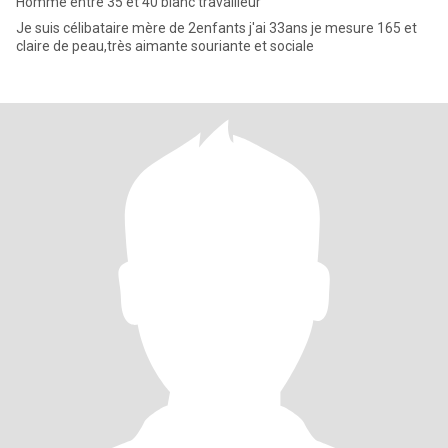
Homme entre 35 et 40 blanc travailleur
Je suis célibataire mère de 2enfants j'ai 33ans je mesure 165 et
claire de peau,très aimante souriante et sociale