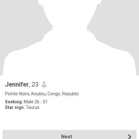
Jennifer
, 23
Pointe-Noire, Kouilou, Congo, Republic
Seeking:
Male 26 - 51
Star sign:
Taurus
Next