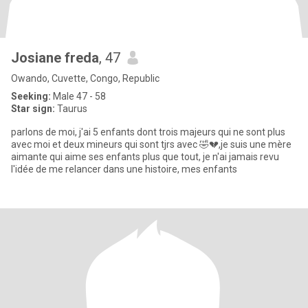
Josiane freda
, 47
Owando, Cuvette, Congo, Republic
Seeking:
Male 47 - 58
Star sign:
Taurus
parlons de moi, j'ai 5 enfants dont trois majeurs qui ne sont plus
avec moi et deux mineurs qui sont tjrs avec 🤣💔,je suis une mère
aimante qui aime ses enfants plus que tout, je n'ai jamais revu
l'idée de me relancer dans une histoire, mes enfants