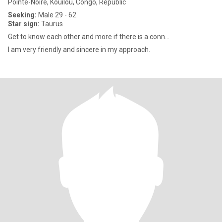
Pointe-Noire, Kouilou, Congo, Republic
Seeking:
Male 29 - 62
Star sign:
Taurus
Get to know each other and more if there is a conn...
I am very friendly and sincere in my approach.