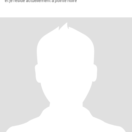
et je réside actuellement à pointe noire