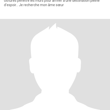
clôtures pénètre les mûrs pour arriver à une destination pleine
d'espoir... Je recherche mon âme sœur