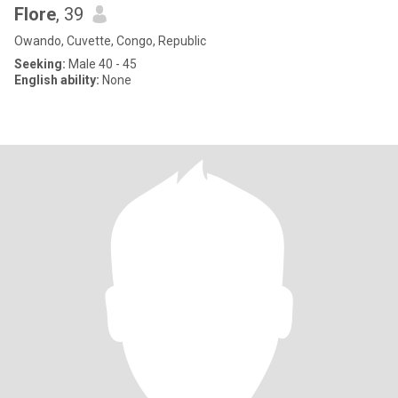
Flore
, 39
Owando, Cuvette, Congo, Republic
Seeking:
Male 40 - 45
English ability:
None