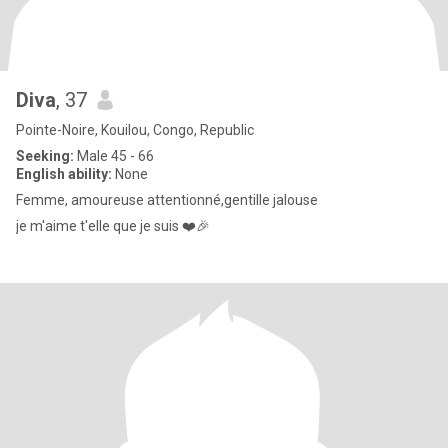
Diva
, 37
Pointe-Noire, Kouilou, Congo, Republic
Seeking:
Male 45 - 66
English ability:
None
Femme, amoureuse attentionné,gentille jalouse
je m'aime t'elle que je suis ❤️🎉