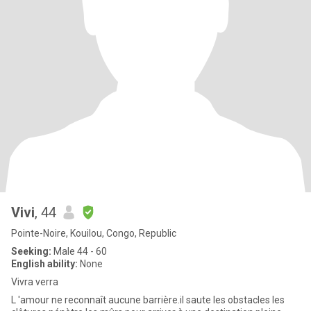
Vivi
, 44
Pointe-Noire, Kouilou, Congo, Republic
Seeking:
Male 44 - 60
English ability:
None
Vivra verra
L 'amour ne reconnaît aucune barrière.il saute les obstacles les