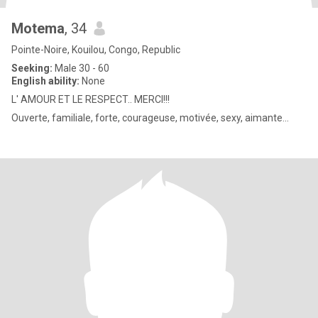
Motema
, 34
Pointe-Noire, Kouilou, Congo, Republic
Seeking:
Male 30 - 60
English ability:
None
L' AMOUR ET LE RESPECT.. MERCI!!!
Ouverte, familiale, forte, courageuse, motivée, sexy, aimante...