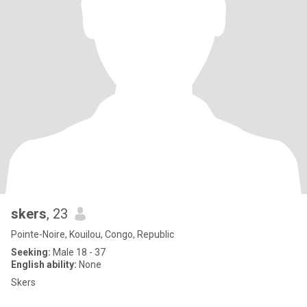
skers
, 23
Pointe-Noire, Kouilou, Congo, Republic
Seeking:
Male 18 - 37
English ability:
None
Skers