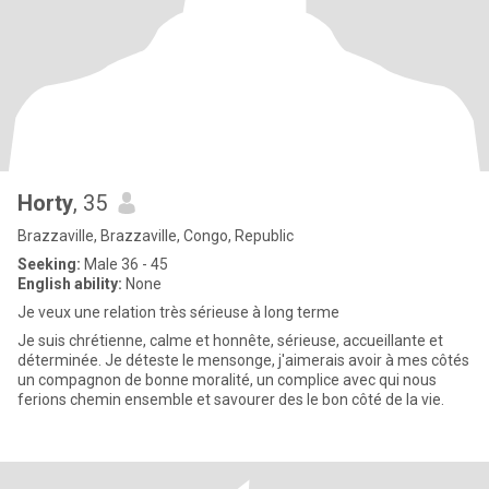
Horty
, 35
Brazzaville, Brazzaville, Congo, Republic
Seeking:
Male 36 - 45
English ability:
None
Je veux une relation très sérieuse à long terme
Je suis chrétienne, calme et honnête, sérieuse, accueillante et
déterminée. Je déteste le mensonge, j'aimerais avoir à mes côtés
un compagnon de bonne moralité, un complice avec qui nous
ferions chemin ensemble et savourer des le bon côté de la vie.