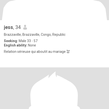
jess
, 34
Brazzaville, Brazzaville, Congo, Republic
Seeking:
Male 33 - 57
English ability:
None
Relation sérieuse qui aboutit au mariage 💒