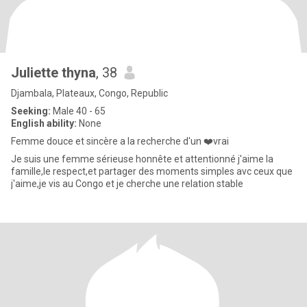
Juliette thyna
, 38
Djambala, Plateaux, Congo, Republic
Seeking:
Male 40 - 65
English ability:
None
Femme douce et sincère a la recherche d'un ❤️vrai
Je suis une femme sérieuse honnête et attentionné j'aime la
famille,le respect,et partager des moments simples avc ceux que
j'aime,je vis au Congo et je cherche une relation stable