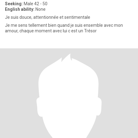
Seeking:
Male 42 - 50
English ability:
None
Je suis douce, attentionnée et sentimentale
Je me sens tellement bien quand je suis ensemble avec mon
amour, chaque moment avec lui c est un Trésor