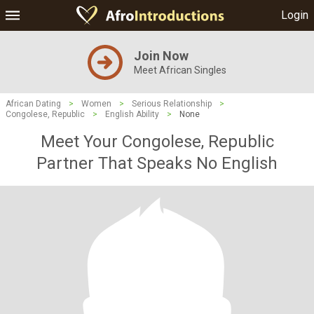
Login
Join Now
Meet African Singles
African Dating
>
Women
>
Serious Relationship
>
Congolese, Republic
>
English Ability
>
None
Meet Your Congolese, Republic
Partner That Speaks No English