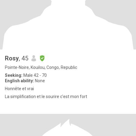
Rosy
, 45
Pointe-Noire, Kouilou, Congo, Republic
Seeking:
Male 42 - 70
English ability:
None
Honnête et vrai
La simplification et le sourire c'est mon fort