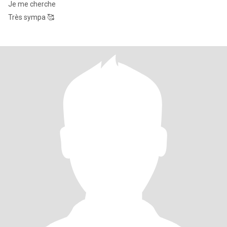
Je me cherche
Très sympa 🥰