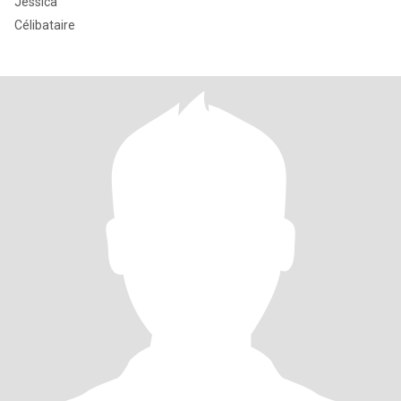
Jessica
Célibataire