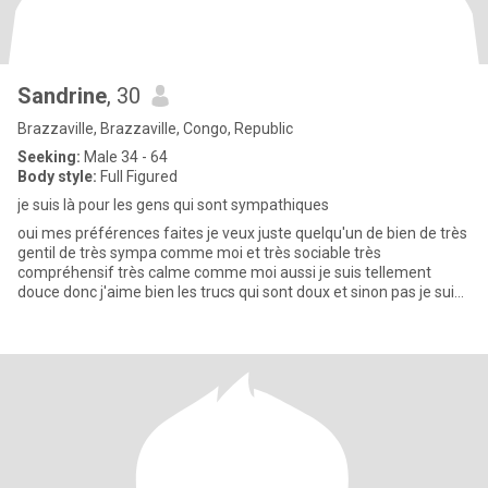
Sandrine
, 30
Brazzaville, Brazzaville, Congo, Republic
Seeking:
Male 34 - 64
Body style:
Full Figured
je suis là pour les gens qui sont sympathiques
oui mes préférences faites je veux juste quelqu'un de bien de très
gentil de très sympa comme moi et très sociable très
compréhensif très calme comme moi aussi je suis tellement
douce donc j'aime bien les trucs qui sont doux et sinon pas je suis
là t