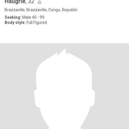
Haugrie
, 32
Brazzaville, Brazzaville, Congo, Republic
Seeking:
Male 40 - 99
Body style:
Full Figured