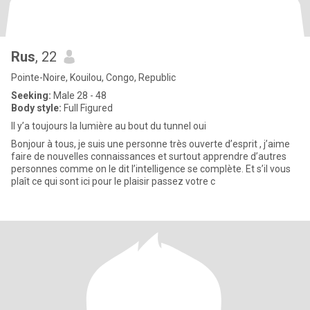
Rus
, 22
Pointe-Noire, Kouilou, Congo, Republic
Seeking:
Male 28 - 48
Body style:
Full Figured
Il y’a toujours la lumière au bout du tunnel oui
Bonjour à tous, je suis une personne très ouverte d’esprit , j’aime
faire de nouvelles connaissances et surtout apprendre d’autres
personnes comme on le dit l’intelligence se complète. Et s’il vous
plaît ce qui sont ici pour le plaisir passez votre c