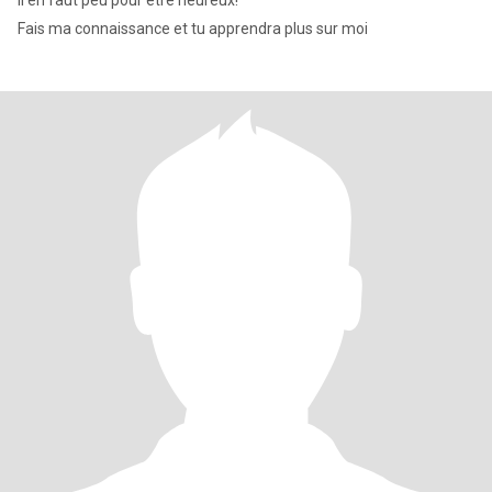
Il en faut peu pour etre heureux!
Fais ma connaissance et tu apprendra plus sur moi