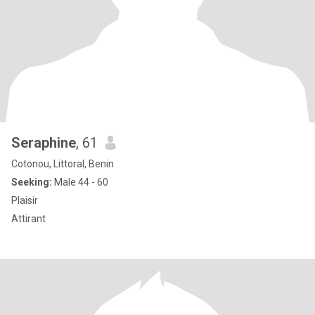
Seraphine
, 61
Cotonou, Littoral, Benin
Seeking:
Male 44 - 60
Plaisir
Attirant