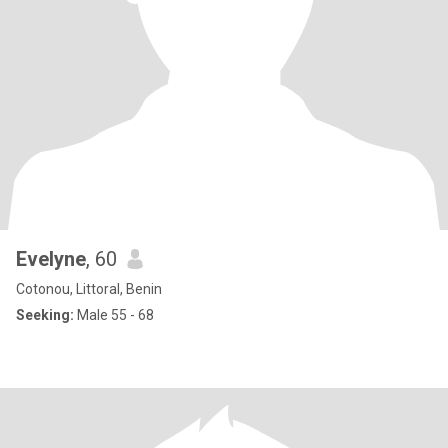
Evelyne
, 60
Cotonou, Littoral, Benin
Seeking:
Male 55 - 68