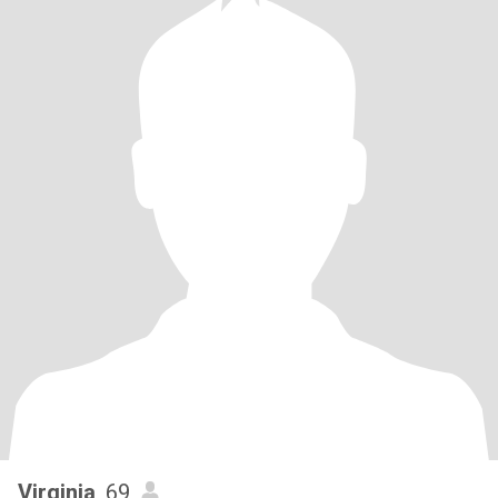
Virginia
, 69