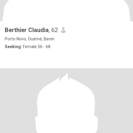
Berthier Claudia
, 62
Porto-Novo, Ouémé, Benin
Seeking:
Female 56 - 68