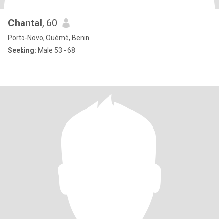
Chantal
, 60
Porto-Novo, Ouémé, Benin
Seeking:
Male 53 - 68