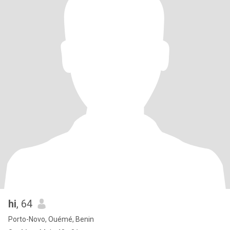
hi
, 64
Porto-Novo, Ouémé, Benin