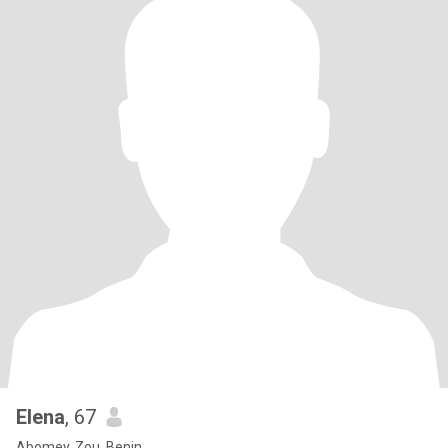
Elena
, 67
Abomey, Zou, Benin