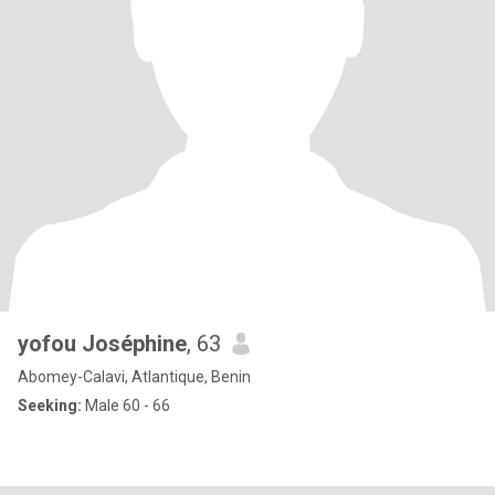
yofou Joséphine
, 63
Abomey-Calavi, Atlantique, Benin
Seeking:
Male 60 - 66