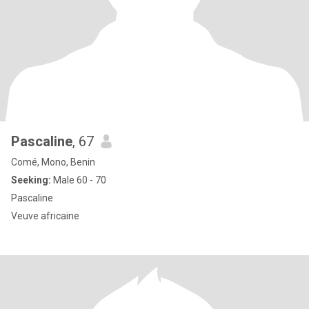
Pascaline
, 67
Comé, Mono, Benin
Seeking:
Male 60 - 70
Pascaline
Veuve africaine