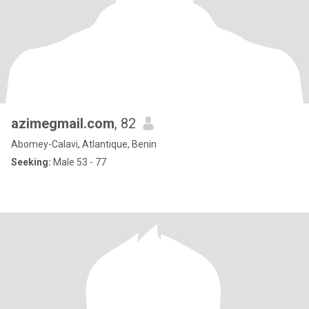
azimegmail.com
, 82
Abomey-Calavi, Atlantique, Benin
Seeking:
Male 53 - 77