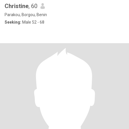
Christine
, 60
Parakou, Borgou, Benin
Seeking:
Male 52 - 68