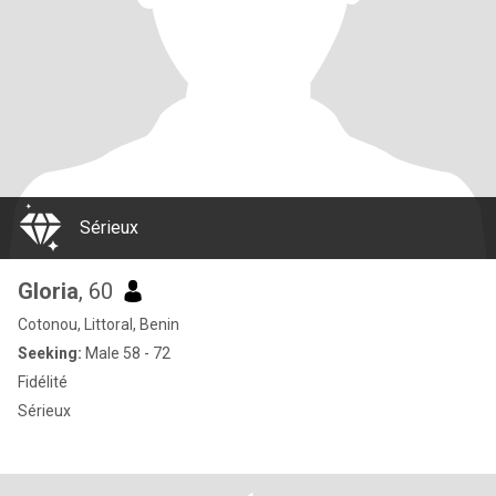
Sérieux
Gloria
, 60
Cotonou, Littoral, Benin
Seeking:
Male 58 - 72
Fidélité
Sérieux