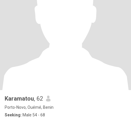
Karamatou
, 62
Porto-Novo, Ouémé, Benin
Seeking:
Male 54 - 68