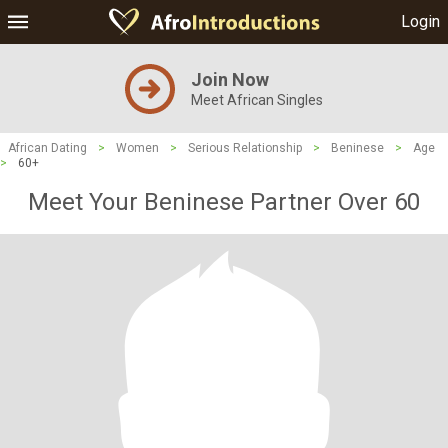
Login
Join Now
Meet African Singles
African Dating
>
Women
>
Serious Relationship
>
Beninese
>
Age
>
60+
Meet Your Beninese Partner Over 60