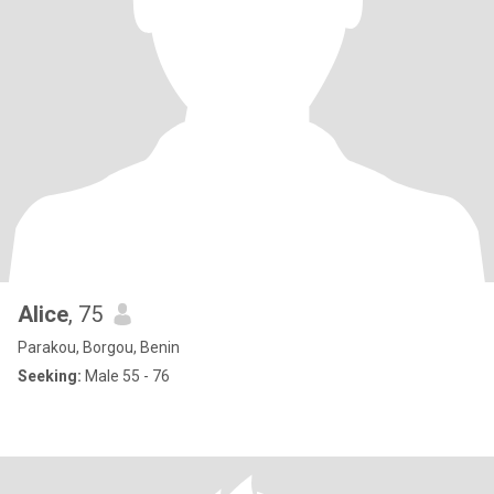
Alice
, 75
Parakou, Borgou, Benin
Seeking:
Male 55 - 76