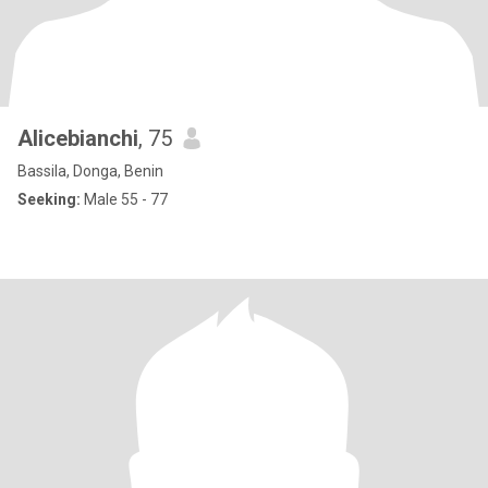
Alicebianchi
, 75
Bassila, Donga, Benin
Seeking:
Male 55 - 77