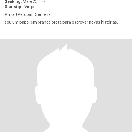
Seeking:
Male 25 - 47
Star sign:
Virgo
Amor+Perdoar=Ser feliz
sou um papel em branco prota para escrever novas histórias...