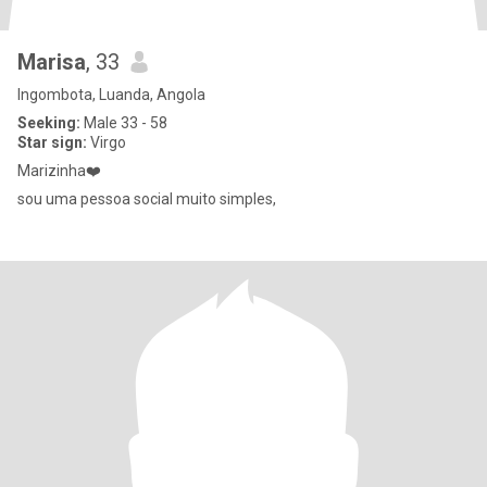
Marisa
, 33
Ingombota, Luanda, Angola
Seeking:
Male 33 - 58
Star sign:
Virgo
Marizinha❤️
sou uma pessoa social muito simples,