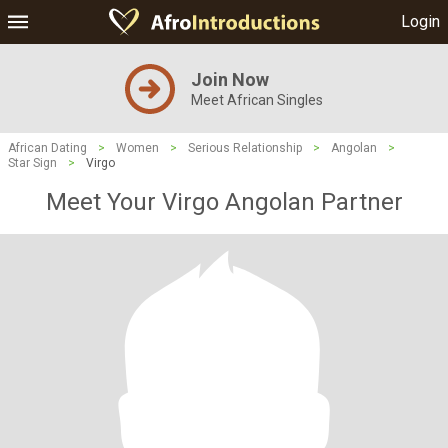
Login
Join Now
Meet African Singles
African Dating
>
Women
>
Serious Relationship
>
Angolan
>
Star Sign
>
Virgo
Meet Your Virgo Angolan Partner