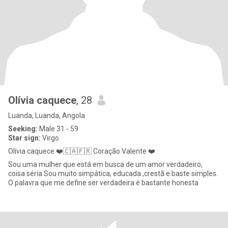
Olívia caquece
, 28
Luanda, Luanda, Angola
Seeking:
Male 31 - 59
Star sign:
Virgo
Olívia caquece ❤️🇨🇦🇫🇷 Coração Valente ❤️
Sou uma mulher que está em busca de um amor verdadeiro,
coisa séria Sou muito simpática, educada ,crestã e baste simples.
O palavra que me define ser verdadeira é bastante honesta