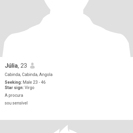
Júlia
, 23
Cabinda, Cabinda, Angola
Seeking:
Male 23 - 46
Star sign:
Virgo
A procura
sou sensível