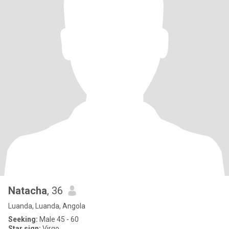
Natacha
, 36
Luanda, Luanda, Angola
Seeking:
Male 45 - 60
Star sign:
Virgo