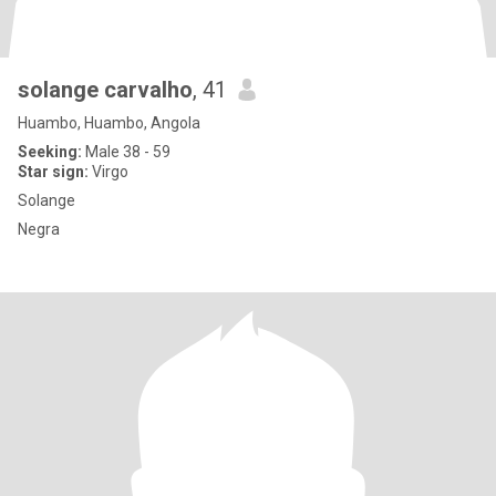
solange carvalho
, 41
Huambo, Huambo, Angola
Seeking:
Male 38 - 59
Star sign:
Virgo
Solange
Negra