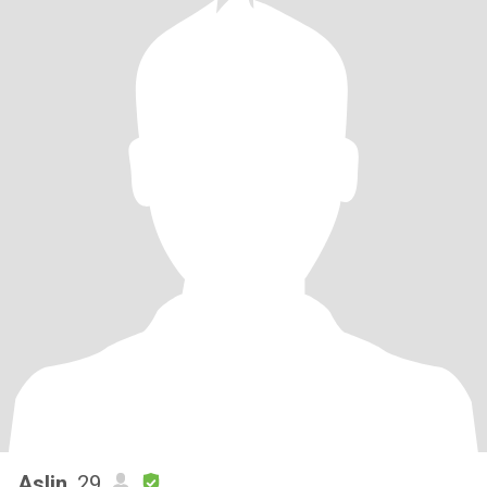
Aslin
, 29