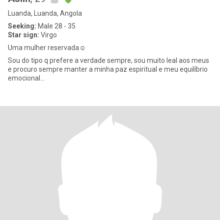
Luanda, Luanda, Angola
Seeking:
Male 28 - 35
Star sign:
Virgo
Uma mulher reservada☺️
Sou do tipo q prefere a verdade sempre, sou muito leal aos meus
e procuro sempre manter a minha paz espiritual e meu equilíbrio
emocional...