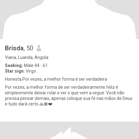
Brisda
, 50
Viana, Luanda, Angola
Seeking:
Male 44 - 61
Star sign:
Virgo
Honesta.Por vezes, a melhor forma é ser verdadeira
Por vezes, a melhor forma de ser verdadeiramente feliz é
simplesmente deixar rolar e ver o que vem a seguir. Você não
precisa pensar demais, apenas coloque sua fé nas mãos de Deus
e tudo dará certo 🙏🏾❤️