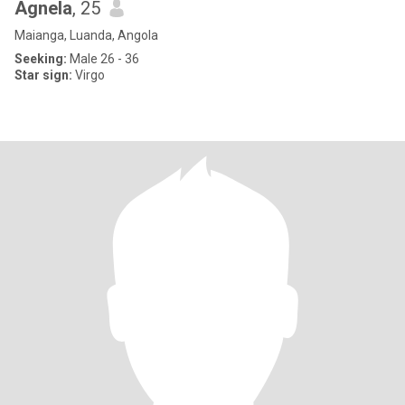
Agnela
, 25
Maianga, Luanda, Angola
Seeking:
Male 26 - 36
Star sign:
Virgo