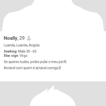
Noally
, 29
Luanda, Luanda, Angola
Seeking:
Male 30 - 60
Star sign:
Virgo
Se queres nudes, podes pular o meu perfil.
Amável com quem é amável comigo✌️