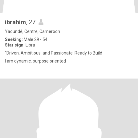
ibrahim
, 27
Yaoundé, Centre, Cameroon
Seeking:
Male 29 - 54
Star sign:
Libra
“Driven, Ambitious, and Passionate: Ready to Build
I am dynamic, purpose oriented