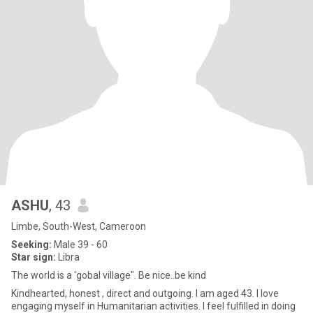
ASHU
, 43
Limbe, South-West, Cameroon
Seeking:
Male 39 - 60
Star sign:
Libra
The world is a 'gobal village". Be nice..be kind
Kindhearted, honest , direct and outgoing. I am aged 43. I love
engaging myself in Humanitarian activities. I feel fulfilled in doing