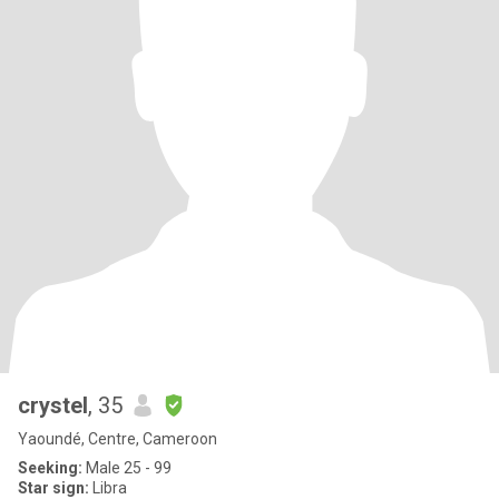
crystel
, 35
Yaoundé, Centre, Cameroon
Seeking:
Male 25 - 99
Star sign:
Libra