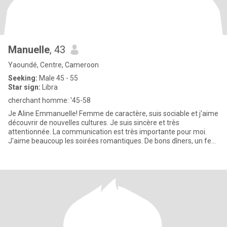
Manuelle
, 43
Yaoundé, Centre, Cameroon
Seeking:
Male 45 - 55
Star sign:
Libra
cherchant homme: '45-58
Je Aline Emmanuelle! Femme de caractère, suis sociable et j'aime
découvrir de nouvelles cultures. Je suis sincère et très
attentionnée. La communication est très importante pour moi.
J'aime beaucoup les soirées romantiques. De bons dîners, un feu
c