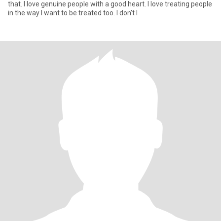
that. I love genuine people with a good heart. I love treating people
in the way I want to be treated too. I don't l