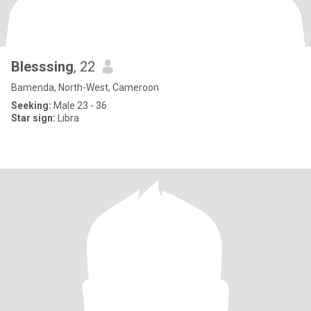
Blesssing
, 22
Bamenda, North-West, Cameroon
Seeking:
Male 23 - 36
Star sign:
Libra