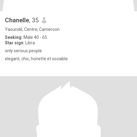
Chanelle
, 35
Yaoundé, Centre, Cameroon
Seeking:
Male 40 - 65
Star sign:
Libra
only serious people
elegant, chic, honette et sociable