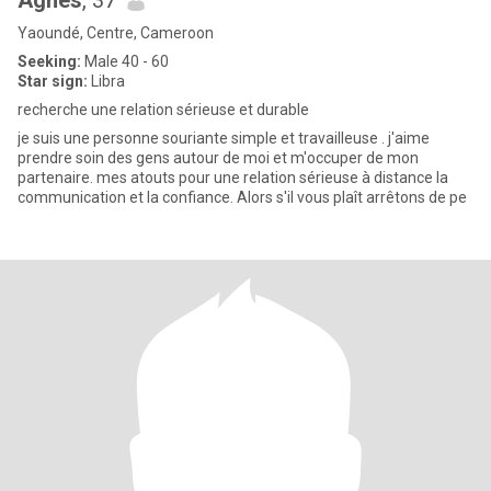
Agnès
, 37
Yaoundé, Centre, Cameroon
Seeking:
Male 40 - 60
Star sign:
Libra
recherche une relation sérieuse et durable
je suis une personne souriante simple et travailleuse . j'aime
prendre soin des gens autour de moi et m'occuper de mon
partenaire. mes atouts pour une relation sérieuse à distance la
communication et la confiance. Alors s'il vous plaît arrêtons de pe