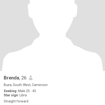
Brenda
, 26
Buea, South-West, Cameroon
Seeking:
Male 25 - 45
Star sign:
Libra
Straight forward