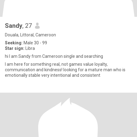
Sandy
, 27
Douala, Littoral, Cameroon
Seeking:
Male 30 - 99
Star sign:
Libra
hi I am Sandy from Cameroon single and searching
I am here for something real, not games value loyalty,
communication and kindness! looking for a mature man who is
emotionally stable very intentional and consistent