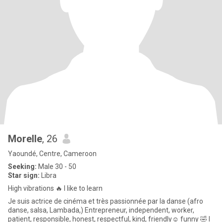
Morelle
, 26
Yaoundé, Centre, Cameroon
Seeking:
Male 30 - 50
Star sign:
Libra
High vibrations 🔥 I like to learn
Je suis actrice de cinéma et très passionnée par la danse (afro
danse, salsa, Lambada,) Entrepreneur, independent, worker,
patient, responsible, honest, respectful, kind, friendly☺️ funny 🤣 I