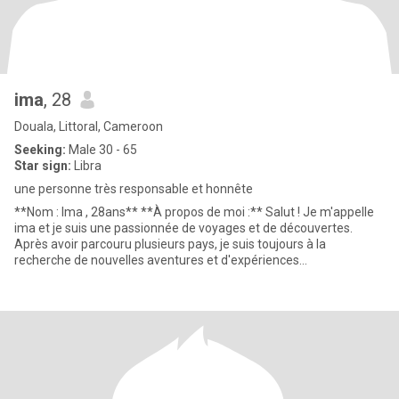
ima
, 28
Douala, Littoral, Cameroon
Seeking:
Male 30 - 65
Star sign:
Libra
une personne très responsable et honnête
**Nom : Ima , 28ans** **À propos de moi :** Salut ! Je m'appelle
ima et je suis une passionnée de voyages et de découvertes.
Après avoir parcouru plusieurs pays, je suis toujours à la
recherche de nouvelles aventures et d'expériences
enrichissantes.