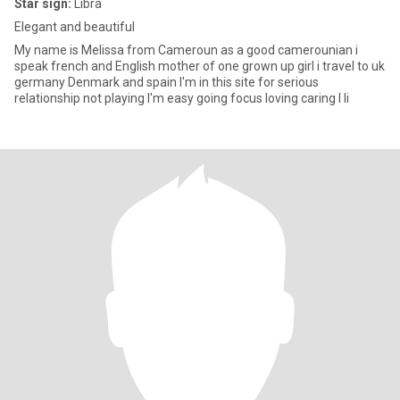
Star sign:
Libra
Elegant and beautiful
My name is Melissa from Cameroun as a good camerounian i
speak french and English mother of one grown up girl i travel to uk
germany Denmark and spain I'm in this site for serious
relationship not playing I'm easy going focus loving caring I li