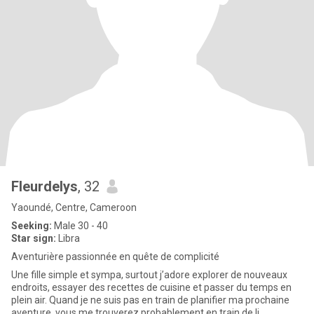
Fleurdelys
, 32
Yaoundé, Centre, Cameroon
Seeking:
Male 30 - 40
Star sign:
Libra
Aventurière passionnée en quête de complicité
Une fille simple et sympa, surtout j’adore explorer de nouveaux
endroits, essayer des recettes de cuisine et passer du temps en
plein air. Quand je ne suis pas en train de planifier ma prochaine
aventure, vous me trouverez probablement en train de li