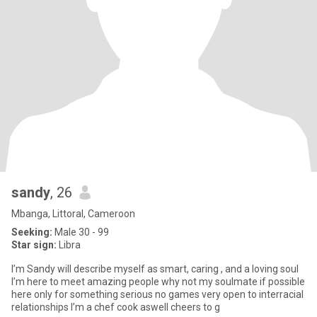
sandy
, 26
Mbanga, Littoral, Cameroon
Seeking:
Male 30 - 99
Star sign:
Libra
I’m Sandy will describe myself as smart, caring , and a loving soul
I’m here to meet amazing people why not my soulmate if possible
here only for something serious no games very open to interracial
relationships I’m a chef cook aswell cheers to g