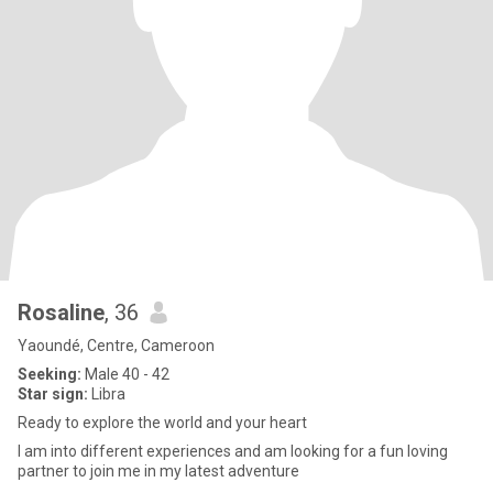
Rosaline
, 36
Yaoundé, Centre, Cameroon
Seeking:
Male 40 - 42
Star sign:
Libra
Ready to explore the world and your heart
I am into different experiences and am looking for a fun loving
partner to join me in my latest adventure