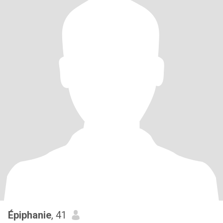
Épiphanie
, 41