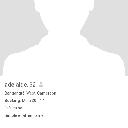
adelaide
, 32
Bangangté, West, Cameroon
Seeking:
Male 30 - 47
l'africaine
Simple et attentionné