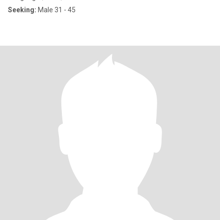
Seeking:
Male 31 - 45