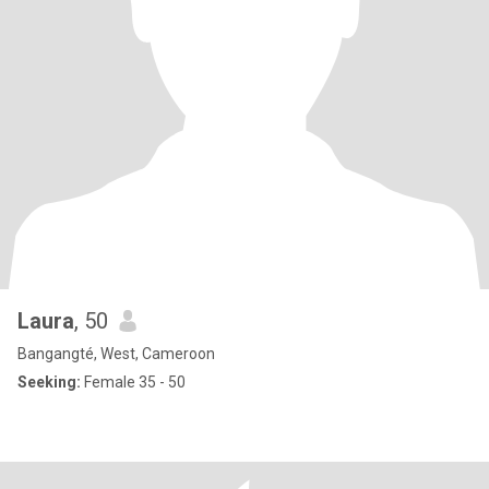
Laura
, 50
Bangangté, West, Cameroon
Seeking:
Female 35 - 50