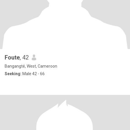
Foute
, 42
Bangangté, West, Cameroon
Seeking:
Male 42 - 66