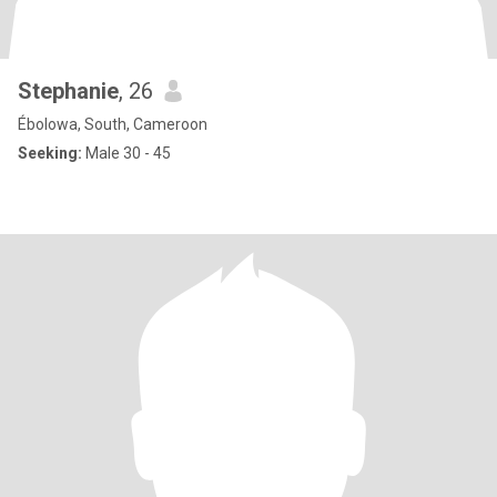
Stephanie
, 26
Ébolowa, South, Cameroon
Seeking:
Male 30 - 45