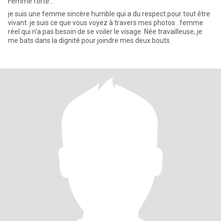
Femme forte...
je suis une femme sincère humble qui a du respect pour tout être
vivant. je suis ce que vous voyez à travers mes photos . femme
réel qui n'a pas besoin de se voiler le visage. Née travailleuse, je
me bats dans la dignité pour joindre mes deux bouts.