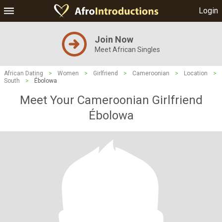
Login
Join Now
Meet African Singles
African Dating
>
Women
>
Girlfriend
>
Cameroonian
>
Location
>
South
>
Ébolowa
Meet Your Cameroonian Girlfriend
Ébolowa