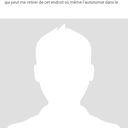
qui peut me retirer de cet endroit où même l'autonomie dans le