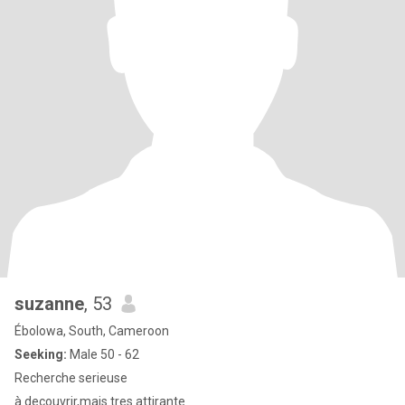
suzanne
, 53
Ébolowa, South, Cameroon
Seeking:
Male 50 - 62
Recherche serieuse
à decouvrir,mais tres attirante