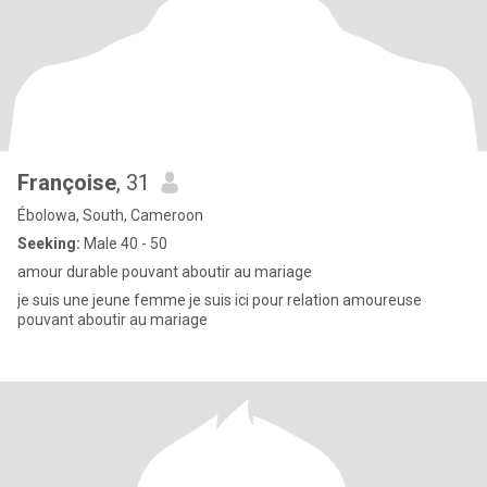
Françoise
, 31
Ébolowa, South, Cameroon
Seeking:
Male 40 - 50
amour durable pouvant aboutir au mariage
je suis une jeune femme je suis ici pour relation amoureuse
pouvant aboutir au mariage