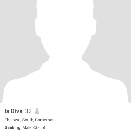
la Diva
, 32
Ébolowa, South, Cameroon
Seeking:
Male 33 - 58