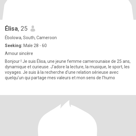
Élisa
, 25
Ébolowa, South, Cameroon
Seeking:
Male 28 - 60
Amour sincère
Bonjour ! Je suis Élisa, une jeune femme camerounaise de 25 ans,
dynamique et curieuse. J'adore la lecture, la musique, le sport, les
voyages. Je suis à la recherche d'une relation sérieuse avec
quelqu'un qui partage mes valeurs et mon sens de l'humo