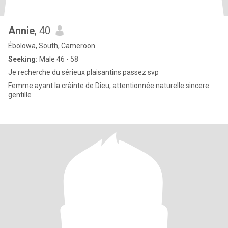
Annie
, 40
Ébolowa, South, Cameroon
Seeking:
Male 46 - 58
Je recherche du sérieux plaisantins passez svp
Femme ayant la cràinte de Dieu, attentionnée naturelle sincere
gentille