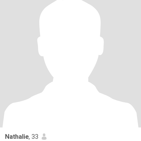
Nathalie
, 33