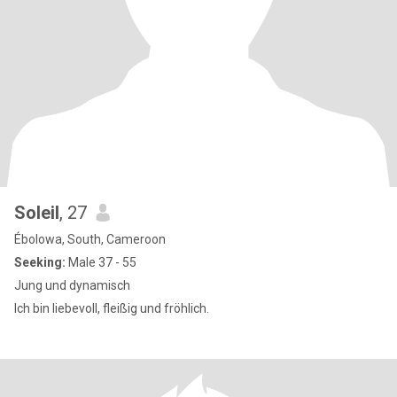
Soleil
, 27
Ébolowa, South, Cameroon
Seeking:
Male 37 - 55
Jung und dynamisch
Ich bin liebevoll, fleißig und fröhlich.