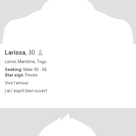
Larissa
, 30
Lomé, Maritime, Togo
Seeking:
Male 30 - 56
Star sign:
Pisces
Vive l'amour
j ai l 'esprit bien ouvert