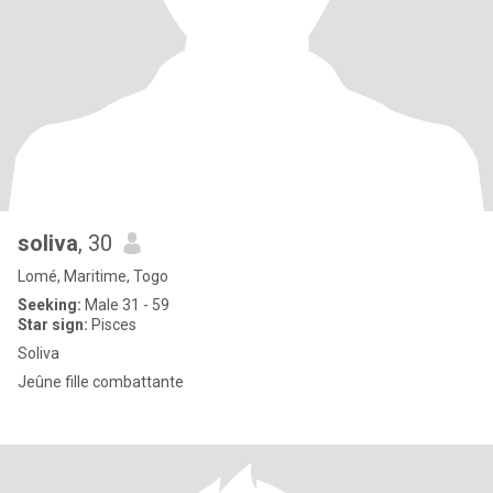
soliva
, 30
Lomé, Maritime, Togo
Seeking:
Male 31 - 59
Star sign:
Pisces
Soliva
Jeûne fille combattante