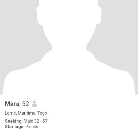
Mara
, 32
Lomé, Maritime, Togo
Seeking:
Male 32 - 57
Star sign:
Pisces