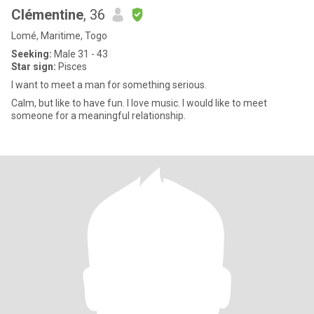
Clémentine
, 36
Lomé, Maritime, Togo
Seeking:
Male 31 - 43
Star sign:
Pisces
I want to meet a man for something serious.
Calm, but like to have fun. l love music. I would like to meet
someone for a meaningful relationship.