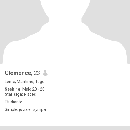
Clémence
, 23
Lomé, Maritime, Togo
Seeking:
Male 28 - 28
Star sign:
Pisces
Étudiante
Simple, joviale , sympa....