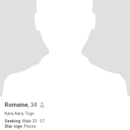
Romaine
, 34
Kara, Kara, Togo
Seeking:
Male 33 - 57
Star sign:
Pisces