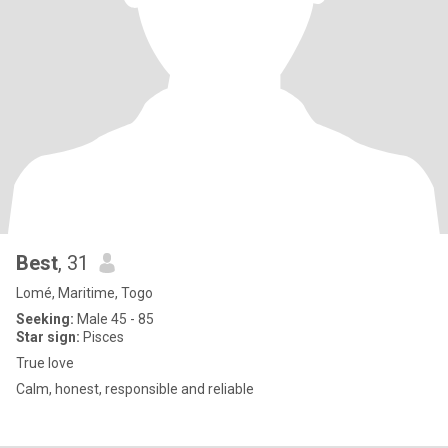
Best
, 31
Lomé, Maritime, Togo
Seeking:
Male 45 - 85
Star sign:
Pisces
True love
Calm, honest, responsible and reliable