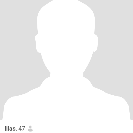
lilas
, 47