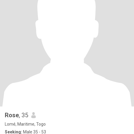
Rose
, 35
Lomé, Maritime, Togo
Seeking:
Male 35 - 53