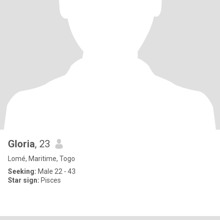
Gloria
, 23
Lomé, Maritime, Togo
Seeking:
Male 22 - 43
Star sign:
Pisces