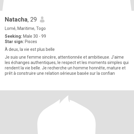
Natacha
, 29
Lomé, Maritime, Togo
Seeking:
Male 30 - 99
Star sign:
Pisces
À deux, la vie est plus belle
Je suis une femme sincère, attentionnée et ambitieuse. J'aime
les échanges authentiques, le respect et les moments simples qui
rendent la vie belle. Je recherche un homme honnête, mature et
prêt à construire une relation sérieuse basée sur la confian