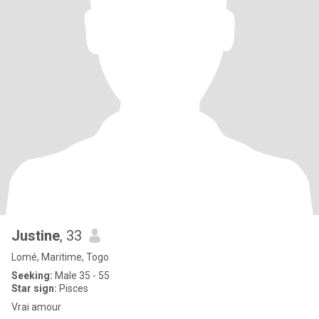
Justine
, 33
Lomé, Maritime, Togo
Seeking:
Male 35 - 55
Star sign:
Pisces
Vrai amour