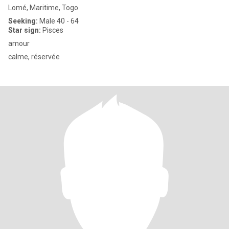
Lomé, Maritime, Togo
Seeking:
Male 40 - 64
Star sign:
Pisces
amour
calme, réservée