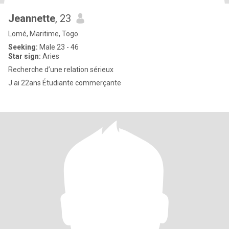
Jeannette
, 23
Lomé, Maritime, Togo
Seeking:
Male 23 - 46
Star sign:
Aries
Recherche d’une relation sérieux
J ai 22ans Étudiante commerçante