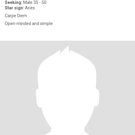
Seeking:
Male 35 - 50
Star sign:
Aries
Carpe Diem
Open-minded and simple