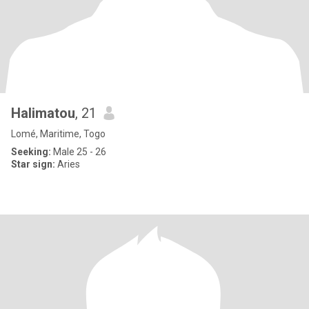
Halimatou
, 21
Lomé, Maritime, Togo
Seeking:
Male 25 - 26
Star sign:
Aries