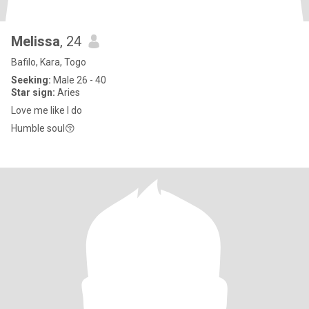
Melissa
, 24
Bafilo, Kara, Togo
Seeking:
Male 26 - 40
Star sign:
Aries
Love me like I do
Humble soul😚