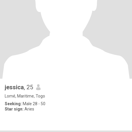
jessica
, 25
Lomé, Maritime, Togo
Seeking:
Male 28 - 50
Star sign:
Aries