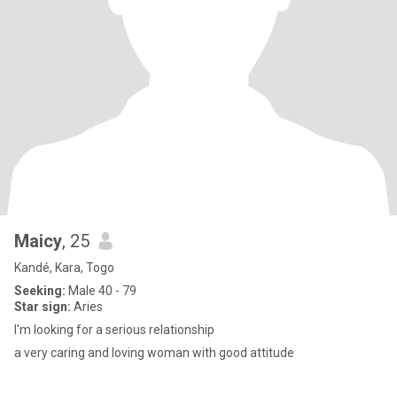
Maicy
, 25
Kandé, Kara, Togo
Seeking:
Male 40 - 79
Star sign:
Aries
I'm looking for a serious relationship
a very caring and loving woman with good attitude