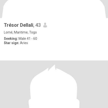
Trésor Dellali
, 43
Lomé, Maritime, Togo
Seeking:
Male 41 - 60
Star sign:
Aries