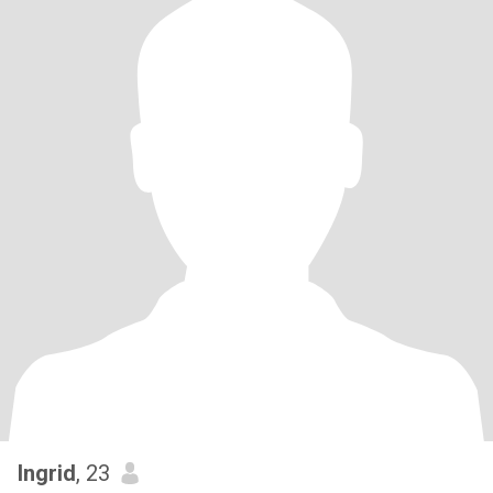
Ingrid
, 23