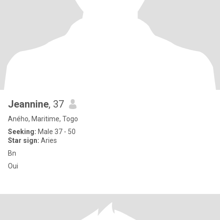
Jeannine
, 37
Aného, Maritime, Togo
Seeking:
Male 37 - 50
Star sign:
Aries
Bn
Oui