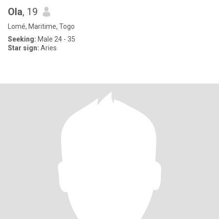
Ola
, 19
Lomé, Maritime, Togo
Seeking:
Male 24 - 35
Star sign:
Aries