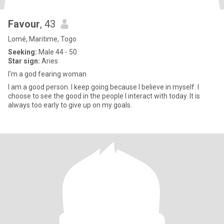
Favour
, 43
Lomé, Maritime, Togo
Seeking:
Male 44 - 50
Star sign:
Aries
I'm a god fearing woman
I am a good person. I keep going because I believe in myself. I
choose to see the good in the people I interact with today. It is
always too early to give up on my goals.