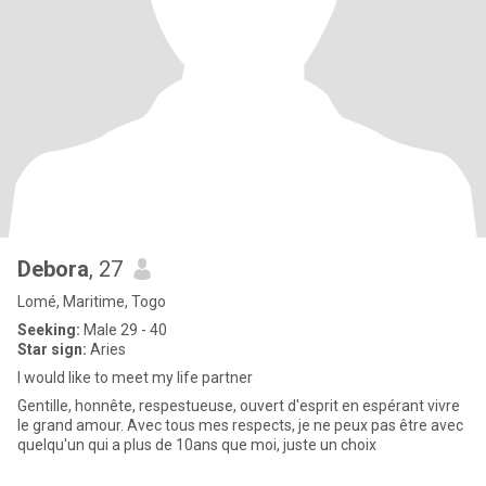
Debora
, 27
Lomé, Maritime, Togo
Seeking:
Male 29 - 40
Star sign:
Aries
I would like to meet my life partner
Gentille, honnête, respestueuse, ouvert d'esprit en espérant vivre
le grand amour. Avec tous mes respects, je ne peux pas être avec
quelqu'un qui a plus de 10ans que moi, juste un choix