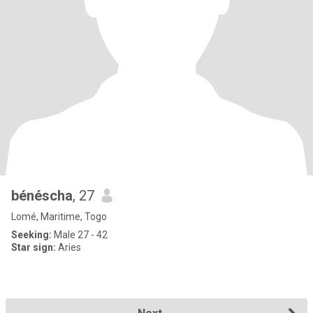
bénéscha
, 27
Lomé, Maritime, Togo
Seeking:
Male 27 - 42
Star sign:
Aries