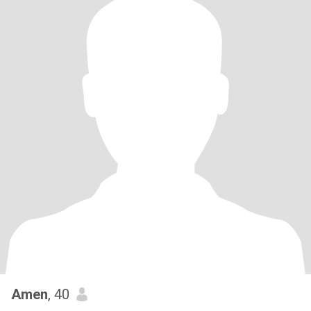
Amen
, 40