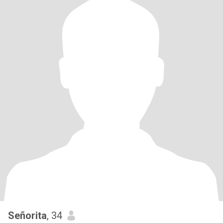
Señorita
, 34