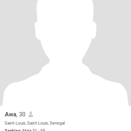
Awa
, 30
Saint-Louis, Saint-Louis, Senegal
Seeking:
Male 31 - 59