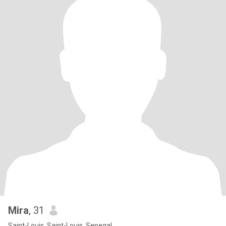
Mira
, 31
Saint-Louis, Saint-Louis, Senegal