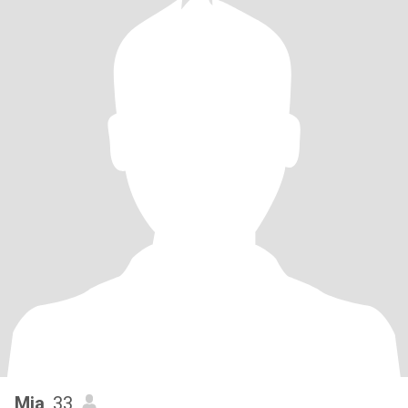
Mia
, 33