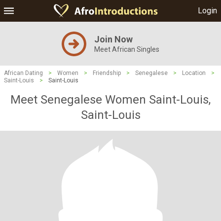
Login
Join Now
Meet African Singles
African Dating
>
Women
>
Friendship
>
Senegalese
>
Location
>
Saint-Louis
>
Saint-Louis
Meet Senegalese Women Saint-Louis,
Saint-Louis