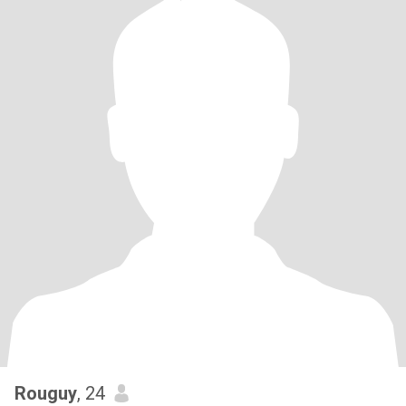
Rouguy
, 24