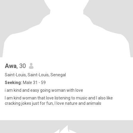
Awa
, 30
Saint-Louis, Saint-Louis, Senegal
Seeking:
Male 31 - 59
i am kind and easy going woman with love
I am kind woman that love listening to music and I also like
cracking jokes just for fun, I love nature and animals