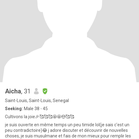
Aicha
, 31
Saint-Louis, Saint-Louis, Senegal
Seeking:
Male 38 - 45
Cultivons la joie🎉🥰🥰🥰🤩🤩😍🥰🥰
je suis ouverte en même temps un peu timide lol(je sais c'est un
peu contradictoire)😂 j adore discuter et découvrir de nouvelles
choses, je suis musulmane et fais de mon mieux pour remplir les