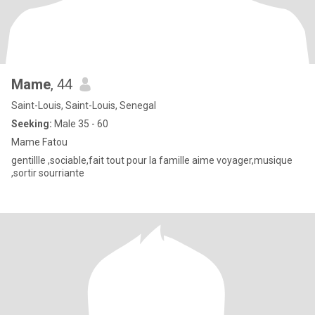
Mame
, 44
Saint-Louis, Saint-Louis, Senegal
Seeking:
Male 35 - 60
Mame Fatou
gentillle ,sociable,fait tout pour la famille aime voyager,musique
,sortir sourriante