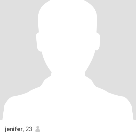
jenifer
, 23