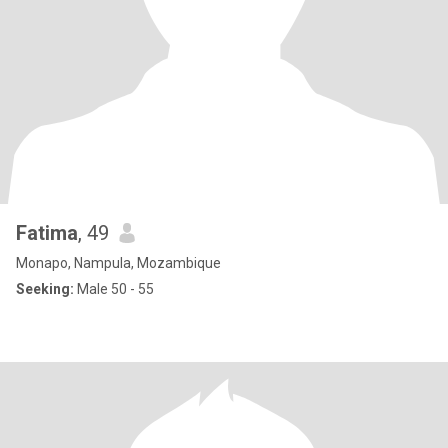
Fatima
, 49
Monapo, Nampula, Mozambique
Seeking:
Male 50 - 55