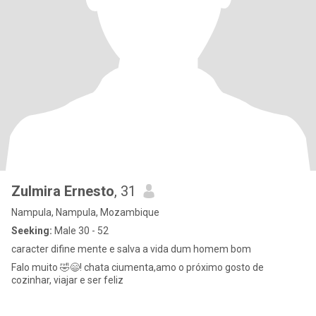
Zulmira Ernesto
, 31
Nampula, Nampula, Mozambique
Seeking:
Male 30 - 52
caracter difine mente e salva a vida dum homem bom
Falo muito 🤣😄! chata ciumenta,amo o próximo gosto de
cozinhar, viajar e ser feliz