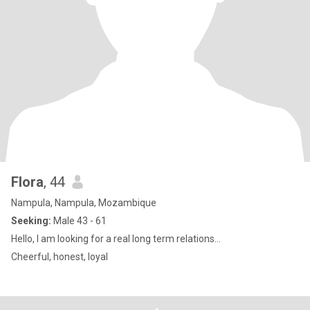
Flora
, 44
Nampula, Nampula, Mozambique
Seeking:
Male 43 - 61
Hello, I am looking for a real long term relations...
Cheerful, honest, loyal