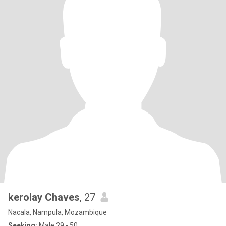
kerolay Chaves
, 27
Nacala, Nampula, Mozambique
Seeking:
Male 29 - 50