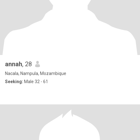
annah
, 28
Nacala, Nampula, Mozambique
Seeking:
Male 32 - 61