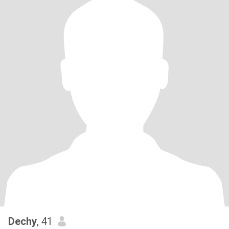
Dechy
, 41