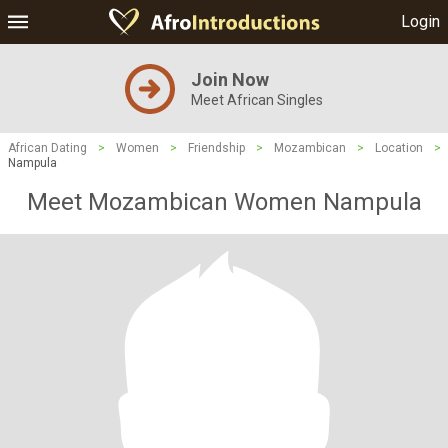
Login
Join Now
Meet African Singles
African Dating
>
Women
>
Friendship
>
Mozambican
>
Location
>
Nampula
Meet Mozambican Women Nampula