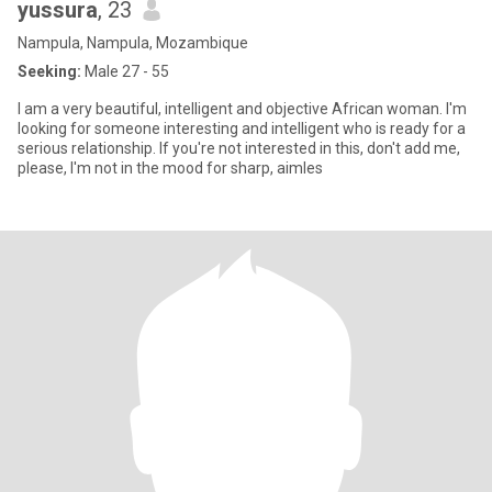
yussura
, 23
Nampula, Nampula, Mozambique
Seeking:
Male 27 - 55
I am a very beautiful, intelligent and objective African woman. I'm
looking for someone interesting and intelligent who is ready for a
serious relationship. If you're not interested in this, don't add me,
please, I'm not in the mood for sharp, aimles