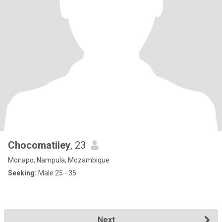
Chocomatiiey
, 23
Monapo, Nampula, Mozambique
Seeking:
Male 25 - 35
Next