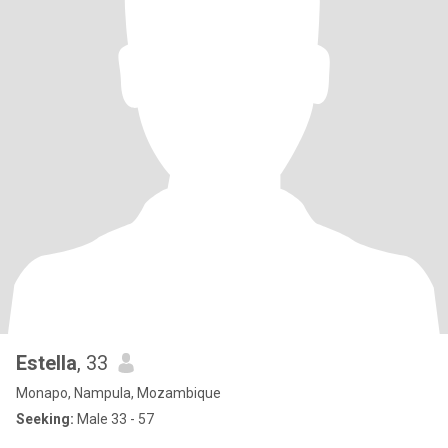
Estella
, 33
Monapo, Nampula, Mozambique
Seeking:
Male 33 - 57