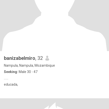
banizabelmiro
, 32
Nampula, Nampula, Mozambique
Seeking:
Male 30 - 47
......
educada,