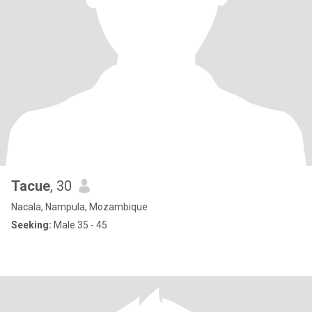
Tacue
, 30
Nacala, Nampula, Mozambique
Seeking:
Male 35 - 45