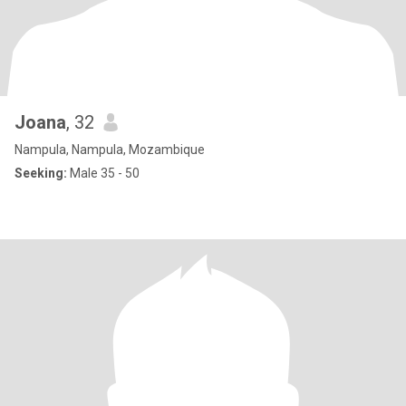
Joana
, 32
Nampula, Nampula, Mozambique
Seeking:
Male 35 - 50