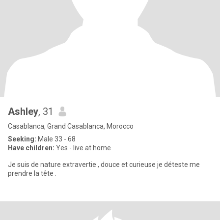
Ashley
, 31
Casablanca, Grand Casablanca, Morocco
Seeking:
Male 33 - 68
Have children:
Yes - live at home
Je suis de nature extravertie , douce et curieuse je déteste me
prendre la tête .