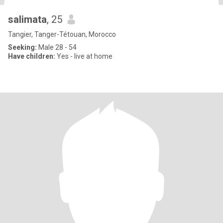
salimata
, 25
Tangier, Tanger-Tétouan, Morocco
Seeking:
Male 28 - 54
Have children:
Yes - live at home