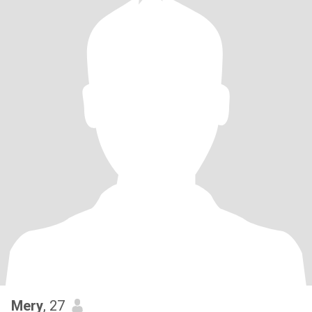
Mery
, 27