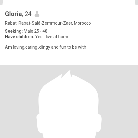
Gloria
, 24
Rabat, Rabat-Salé-Zemmour-Zaër, Morocco
Seeking:
Male 25 - 48
Have children:
Yes - live at home
Am loving,caring ,clingy and fun to be with