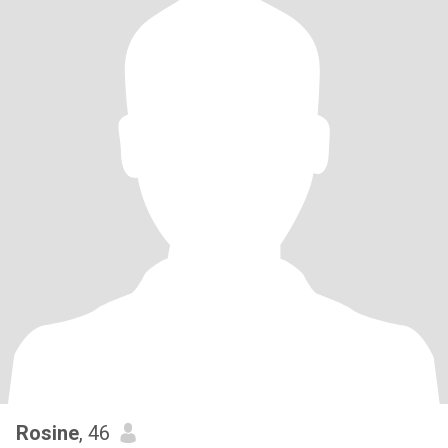
Rosine
, 46