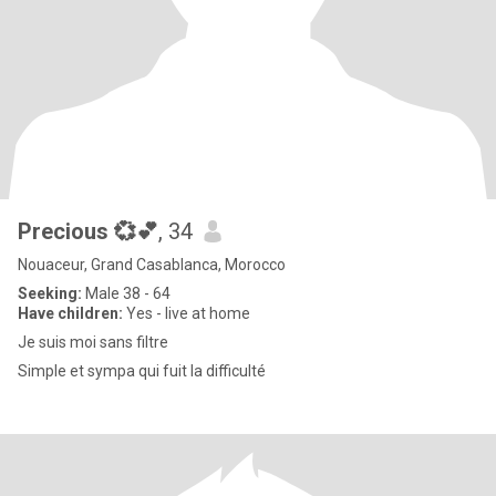
Precious 💞💕
, 34
Nouaceur, Grand Casablanca, Morocco
Seeking:
Male 38 - 64
Have children:
Yes - live at home
Je suis moi sans filtre
Simple et sympa qui fuit la difficulté