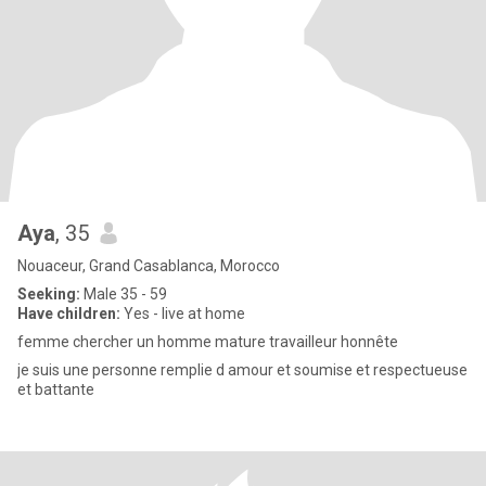
Aya
, 35
Nouaceur, Grand Casablanca, Morocco
Seeking:
Male 35 - 59
Have children:
Yes - live at home
femme chercher un homme mature travailleur honnête
je suis une personne remplie d amour et soumise et respectueuse
et battante