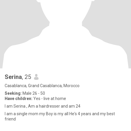
Serina
, 25
Casablanca, Grand Casablanca, Morocco
Seeking:
Male 26 - 50
Have children:
Yes - live at home
I am Serina , Am a hairdresser and am 24
I am a single mom my Boy is my all He's 4 years and my best
friend