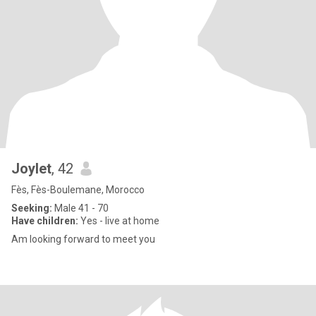
Joylet
, 42
Fès, Fès-Boulemane, Morocco
Seeking:
Male 41 - 70
Have children:
Yes - live at home
Am looking forward to meet you