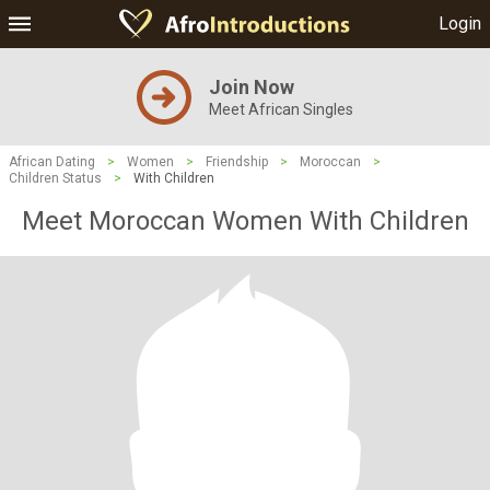
Login
Join Now
Meet African Singles
African Dating
>
Women
>
Friendship
>
Moroccan
>
Children Status
>
With Children
Meet Moroccan Women With Children