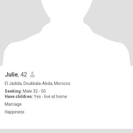
Julie
, 42
El Jadida, Doukkala-Abda, Morocco
Seeking:
Male 32 - 50
Have children:
Yes - live at home
Marriage
Happiness