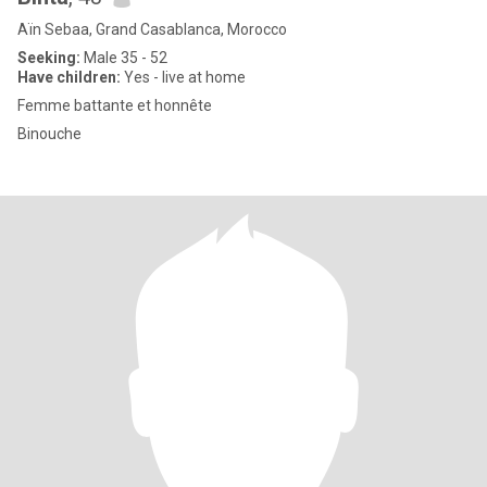
Aïn Sebaa, Grand Casablanca, Morocco
Seeking:
Male 35 - 52
Have children:
Yes - live at home
Femme battante et honnête
Binouche