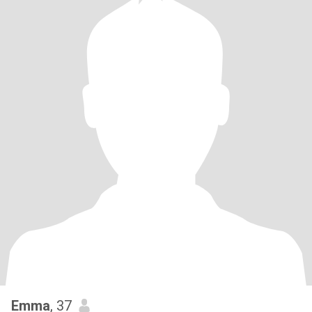
Emma
, 37