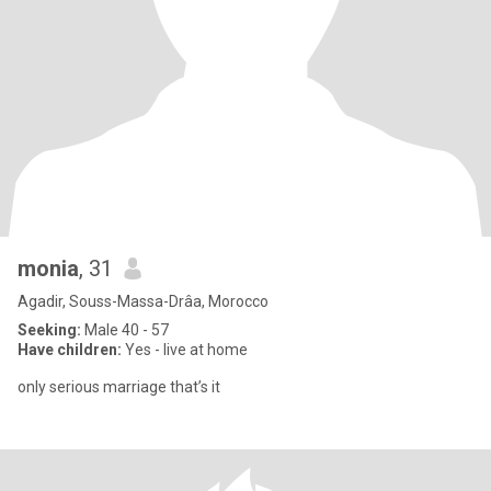
monia
, 31
Agadir, Souss-Massa-Drâa, Morocco
Seeking:
Male 40 - 57
Have children:
Yes - live at home
only serious marriage that’s it