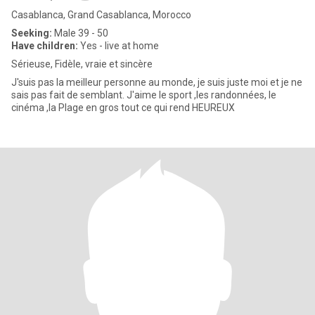
Casablanca, Grand Casablanca, Morocco
Seeking:
Male 39 - 50
Have children:
Yes - live at home
Sérieuse, Fidèle, vraie et sincère
J'suis pas la meilleur personne au monde, je suis juste moi et je ne
sais pas fait de semblant. J'aime le sport ,les randonnées, le
cinéma ,la Plage en gros tout ce qui rend HEUREUX