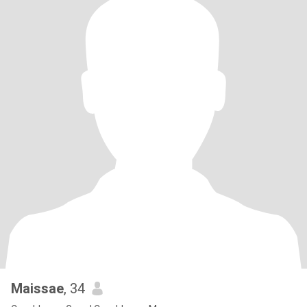
Maissae
, 34