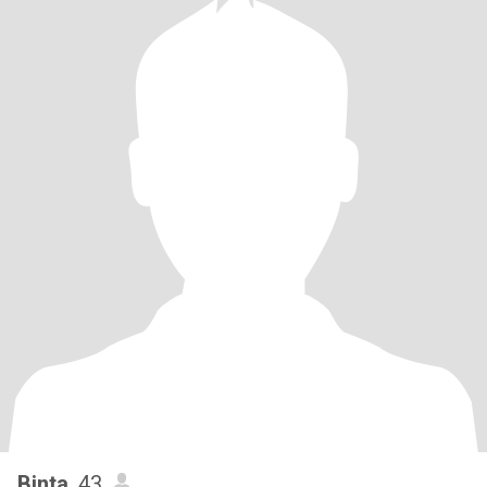
Binta
, 43