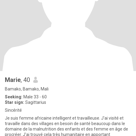
Marie
, 40
Bamako, Bamako, Mali
Seeking:
Male 33 - 60
Star sign:
Sagittarius
Sincérité
Je suis femme africaine intelligent et travailleuse. J'ai visité et
travaille dans des villages en besoin de santé beaucoup dans le
domaine de la malnutrition des enfants et des femme en âge de
procréer. J'ai trouvé cela très humanitaire en apportant