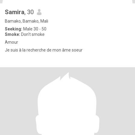
Samira
, 30
Bamako, Bamako, Mali
Seeking:
Male 30 - 50
Smoke:
Don't smoke
Amour
Je suis à la recherche de mon âme soeur