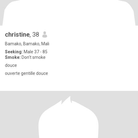
christine
, 38
Bamako, Bamako, Mali
Seeking:
Male 37 - 85
Smoke:
Don't smoke
douce
ouverte gentille douce