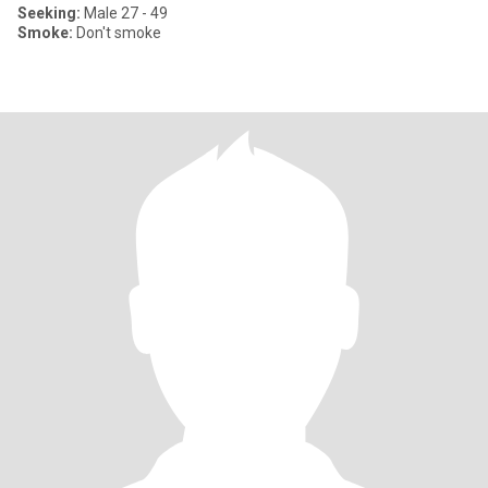
Seeking:
Male 27 - 49
Smoke:
Don't smoke