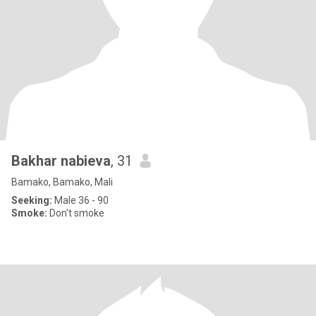
Bakhar nabieva
, 31
Bamako, Bamako, Mali
Seeking:
Male 36 - 90
Smoke:
Don't smoke