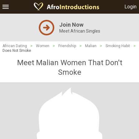
Login
Join Now
Meet African Singles
African Dating
>
Women
>
Friendship
>
Malian
>
Smoking Habit
>
Does Not Smoke
Meet Malian Women That Don't
Smoke