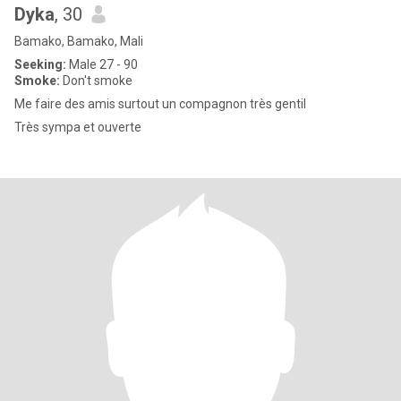
Dyka
, 30
Bamako, Bamako, Mali
Seeking:
Male 27 - 90
Smoke:
Don't smoke
Me faire des amis surtout un compagnon très gentil
Très sympa et ouverte