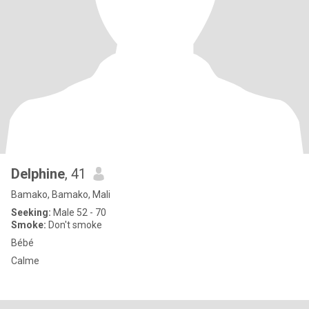
Delphine
, 41
Bamako, Bamako, Mali
Seeking:
Male 52 - 70
Smoke:
Don't smoke
Bébé
Calme