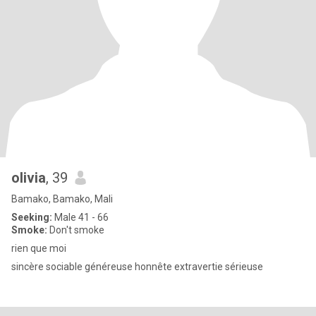
olivia
, 39
Bamako, Bamako, Mali
Seeking:
Male 41 - 66
Smoke:
Don't smoke
rien que moi
sincère sociable généreuse honnête extravertie sérieuse