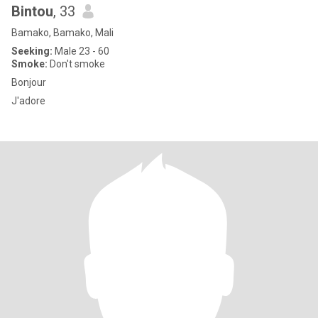
Bintou
, 33
Bamako, Bamako, Mali
Seeking:
Male 23 - 60
Smoke:
Don't smoke
Bonjour
J'adore