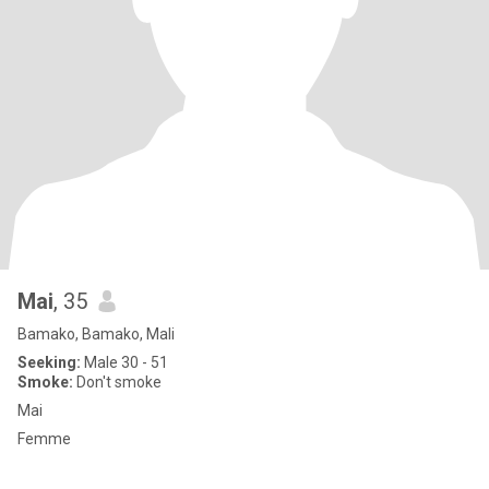
Mai
, 35
Bamako, Bamako, Mali
Seeking:
Male 30 - 51
Smoke:
Don't smoke
Mai
Femme