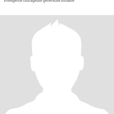
intelligence courageuse généreuse sociable