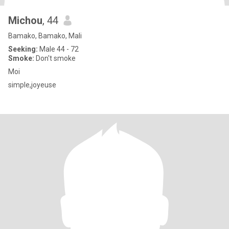
Michou
, 44
Bamako, Bamako, Mali
Seeking:
Male 44 - 72
Smoke:
Don't smoke
Moi
simple,joyeuse