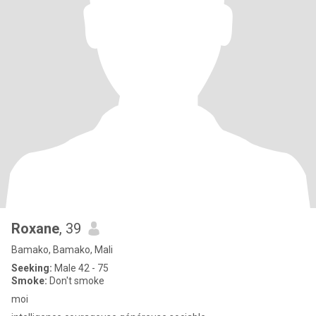
Roxane
, 39
Bamako, Bamako, Mali
Seeking:
Male 42 - 75
Smoke:
Don't smoke
moi