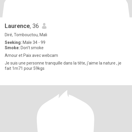
Laurence
, 36
Diré, Tombouctou, Mali
Seeking:
Male 34 - 99
Smoke:
Don't smoke
Amour et Paix avec webcam
Je suis une personne tranquille dans la tête, j'aime la nature , je
fait 1m71 pour 59kgs