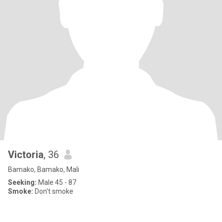
Victoria
, 36
Bamako, Bamako, Mali
Seeking:
Male 45 - 87
Smoke:
Don't smoke