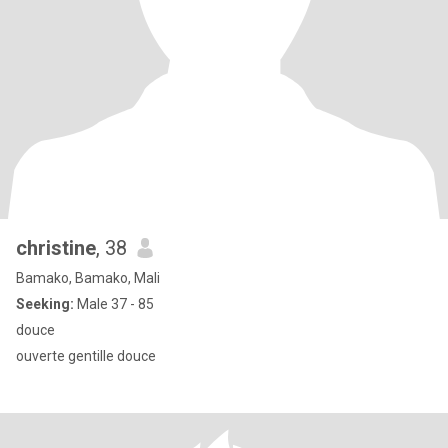
christine
, 38
Bamako, Bamako, Mali
Seeking:
Male 37 - 85
douce
ouverte gentille douce