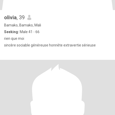
olivia
, 39
Bamako, Bamako, Mali
Seeking:
Male 41 - 66
rien que moi
sincère sociable généreuse honnête extravertie sérieuse