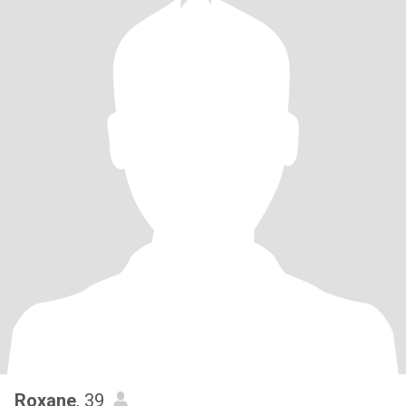
Roxane
, 39