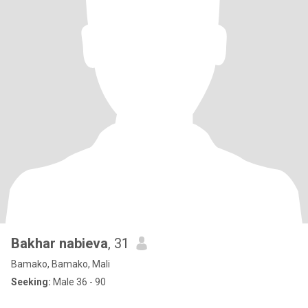
Bakhar nabieva
, 31
Bamako, Bamako, Mali
Seeking:
Male 36 - 90