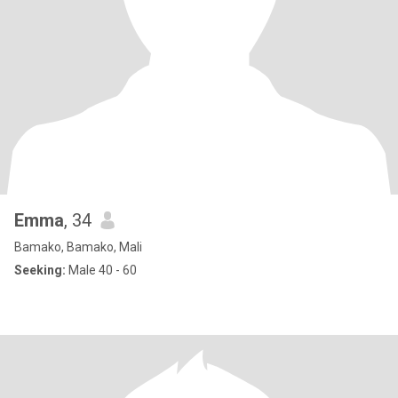
Emma
, 34
Bamako, Bamako, Mali
Seeking:
Male 40 - 60