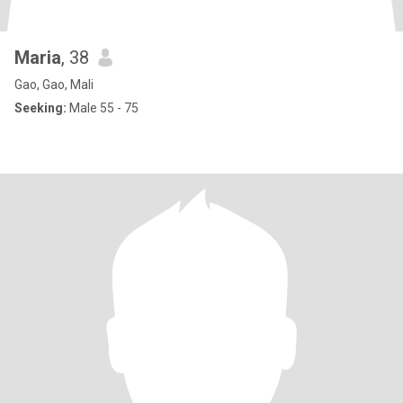
Maria
, 38
Gao, Gao, Mali
Seeking:
Male 55 - 75