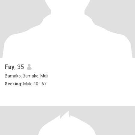
Fay
, 35
Bamako, Bamako, Mali
Seeking:
Male 40 - 67