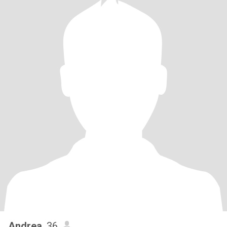
Andrea
, 36