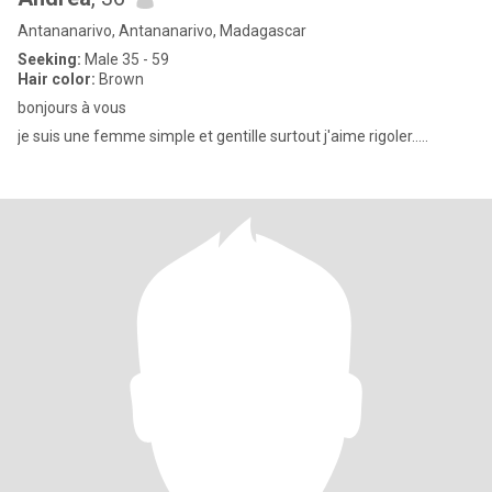
Antananarivo, Antananarivo, Madagascar
Seeking:
Male 35 - 59
Hair color:
Brown
bonjours à vous
je suis une femme simple et gentille surtout j'aime rigoler.....