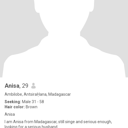
Anisa
, 29
Ambilobe, AntsiraḤana, Madagascar
Seeking:
Male 31 - 58
Hair color:
Brown
Anisa
I am Anisa from Madagascar, still singe and serious enough,
looking for a serious husband