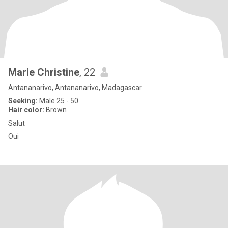
Marie Christine
, 22
Antananarivo, Antananarivo, Madagascar
Seeking:
Male 25 - 50
Hair color:
Brown
Salut
Oui