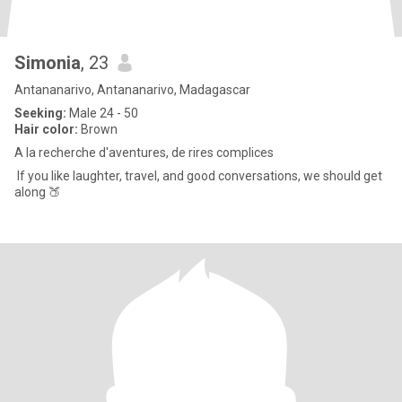
Simonia
, 23
Antananarivo, Antananarivo, Madagascar
Seeking:
Male 24 - 50
Hair color:
Brown
A la recherche d'aventures, de rires complices
If you like laughter, travel, and good conversations, we should get
along 🍑