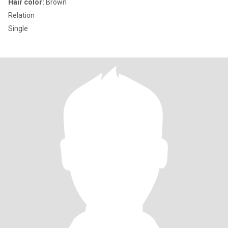
Hair color:
Brown
Relation
Single