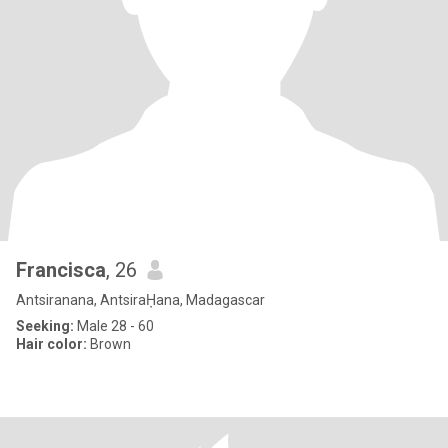
Francisca
, 26
Antsiranana, AntsiraḤana, Madagascar
Seeking:
Male 28 - 60
Hair color:
Brown