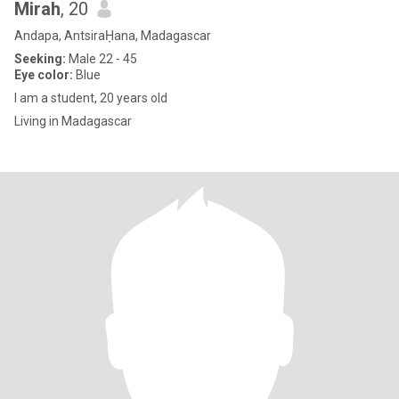
Mirah
, 20
Andapa, AntsiraḤana, Madagascar
Seeking:
Male 22 - 45
Eye color:
Blue
I am a student, 20 years old
Living in Madagascar