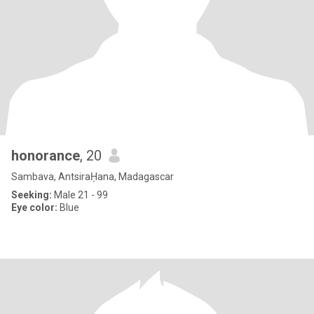
honorance
, 20
Sambava, AntsiraḤana, Madagascar
Seeking:
Male 21 - 99
Eye color:
Blue