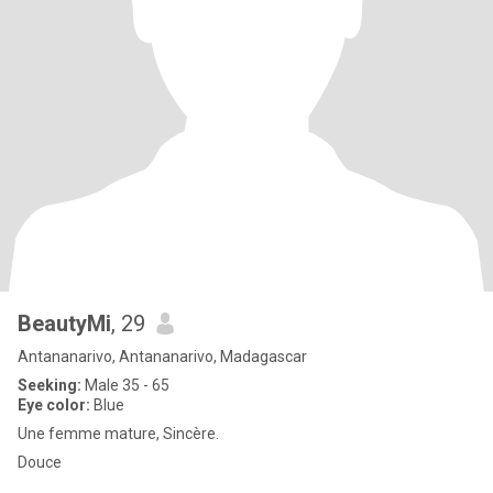
BeautyMi
, 29
Antananarivo, Antananarivo, Madagascar
Seeking:
Male 35 - 65
Eye color:
Blue
Une femme mature, Sincère.
Douce