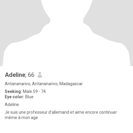
Adeline
, 66
Antananarivo, Antananarivo, Madagascar
Seeking:
Male 59 - 74
Eye color:
Blue
Adeline
Je suis une professeur d'allemand et aime encore continuer
même à mon age