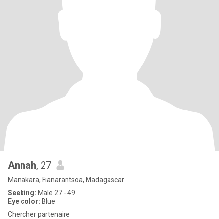
Annah
, 27
Manakara, Fianarantsoa, Madagascar
Seeking:
Male 27 - 49
Eye color:
Blue
Chercher partenaire