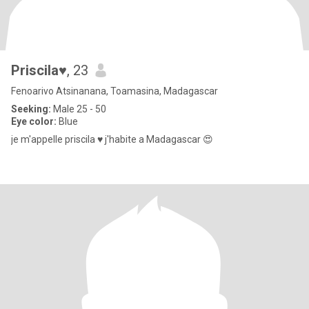
Priscila♥️
, 23
Fenoarivo Atsinanana, Toamasina, Madagascar
Seeking:
Male 25 - 50
Eye color:
Blue
je m'appelle priscila ♥️ j'habite a Madagascar 😍