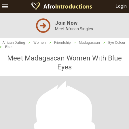
Login
Join Now
Meet African Singles
African Dating
>
Women
>
Friendship
>
Madagascan
>
Eye Colour
>
Blue
Meet Madagascan Women With Blue
Eyes