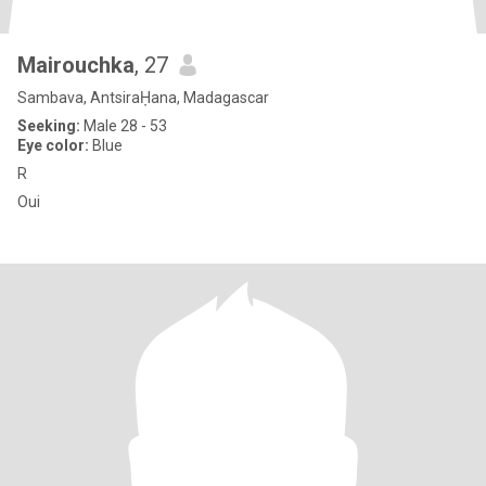
Mairouchka
, 27
Sambava, AntsiraḤana, Madagascar
Seeking:
Male 28 - 53
Eye color:
Blue
R
Oui