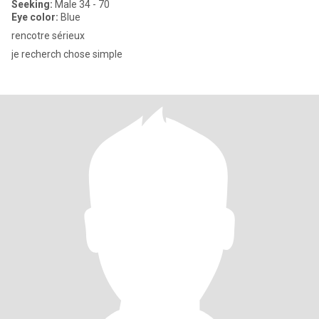
Seeking:
Male 34 - 70
Eye color:
Blue
rencotre sérieux
je recherch chose simple