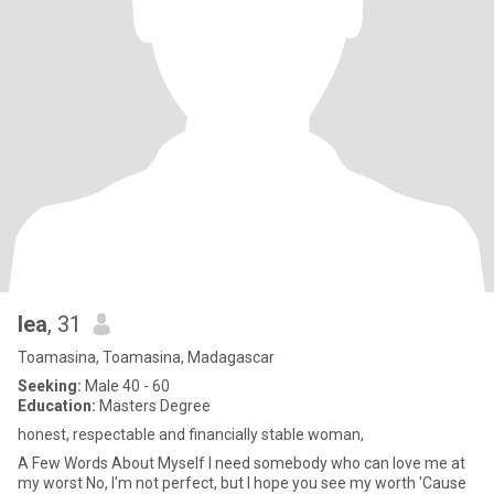
lea
, 31
Toamasina, Toamasina, Madagascar
Seeking:
Male 40 - 60
Education:
Masters Degree
honest, respectable and financially stable woman,
A Few Words About Myself I need somebody who can love me at
my worst No, I'm not perfect, but I hope you see my worth 'Cause