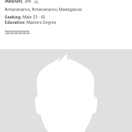
Alison
, 34
Antananarivo, Antananarivo, Madagascar
Seeking:
Male 33 - 45
Education:
Masters Degree
🥰🥰🥰🥰🥰🥰