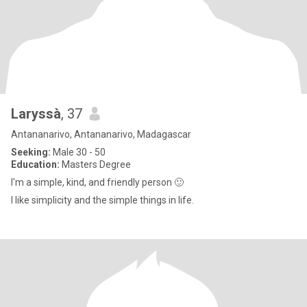
Laryssà
, 37
Antananarivo, Antananarivo, Madagascar
Seeking:
Male 30 - 50
Education:
Masters Degree
I'm a simple, kind, and friendly person 🙂
I like simplicity and the simple things in life.