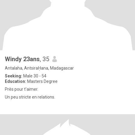
Windy 23ans
, 35
Antalaha, AntsiraḤana, Madagascar
Seeking:
Male 30 - 54
Education:
Masters Degree
Près pour t'aimer.
Un peu stricte en relations.