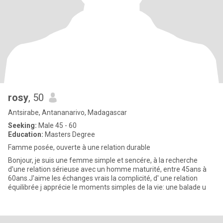
rosy
, 50
Antsirabe, Antananarivo, Madagascar
Seeking:
Male 45 - 60
Education:
Masters Degree
Famme posée, ouverte à une relation durable
Bonjour, je suis une femme simple et sencére, à la recherche
d'une relation sérieuse avec un homme maturité, entre 45ans à
60ans.J'aime les échanges vrais la complicité, d' une relation
équilibrée j apprécie le moments simples de la vie: une balade u