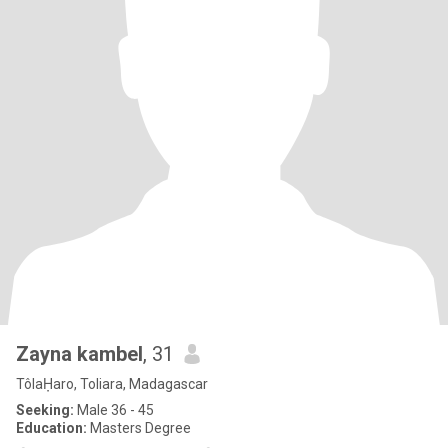
Zayna kambel
, 31
TôlaḤaro, Toliara, Madagascar
Seeking:
Male 36 - 45
Education:
Masters Degree