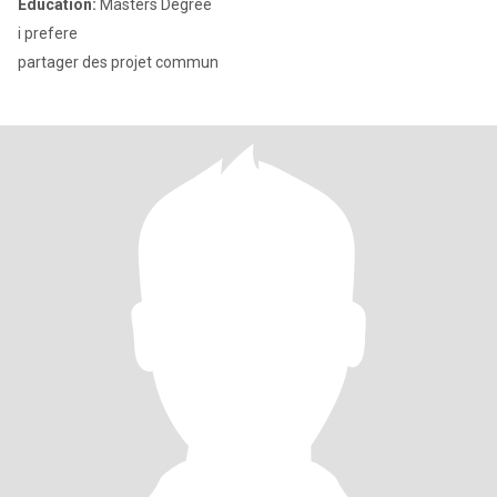
Education:
Masters Degree
i prefere
partager des projet commun