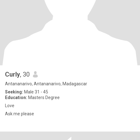
Curly
, 30
Antananarivo, Antananarivo, Madagascar
Seeking:
Male 31 - 45
Education:
Masters Degree
Love
Ask me please