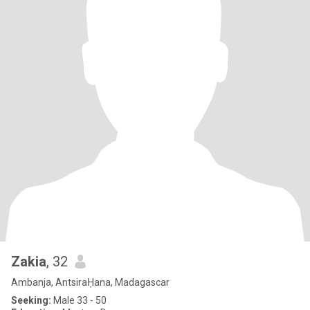
Zakia
, 32
Ambanja, AntsiraḤana, Madagascar
Seeking:
Male 33 - 50