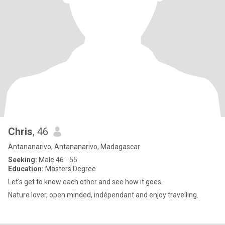
Chris
, 46
Antananarivo, Antananarivo, Madagascar
Seeking:
Male 46 - 55
Education:
Masters Degree
Let's get to know each other and see how it goes.
Nature lover, open minded, indépendant and enjoy travelling.