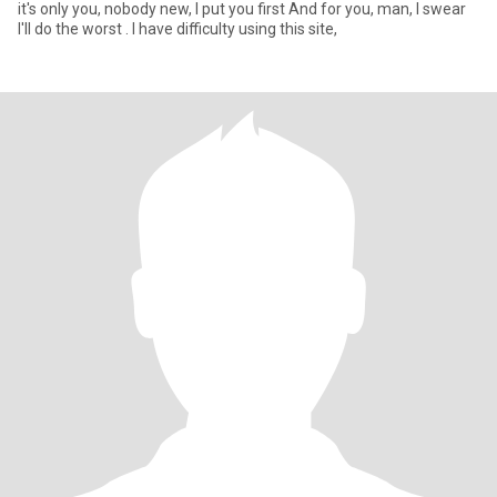
it's only you, nobody new, I put you first And for you, man, I swear
I'll do the worst . I have difficulty using this site,