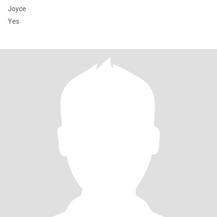
Joyce
Yes