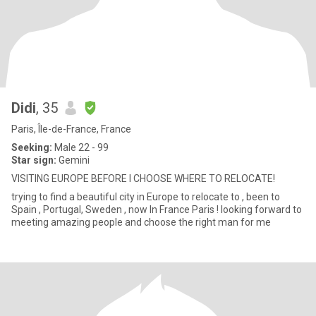
Didi
, 35
Paris, Île-de-France, France
Seeking:
Male 22 - 99
Star sign:
Gemini
VISITING EUROPE BEFORE I CHOOSE WHERE TO RELOCATE!
trying to find a beautiful city in Europe to relocate to , been to
Spain , Portugal, Sweden , now In France Paris ! looking forward to
meeting amazing people and choose the right man for me