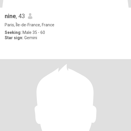
nine
, 43
Paris, Île-de-France, France
Seeking:
Male 35 - 60
Star sign:
Gemini