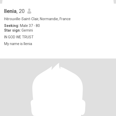
Ilenia
, 20
Hérouville-Saint-Clair, Normandie, France
Seeking:
Male 37 - 80
Star sign:
Gemini
IN GOD WE TRUST
My name is Ilenia