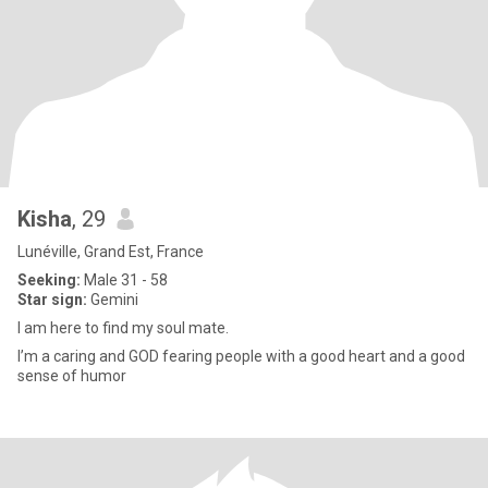
Kisha
, 29
Lunéville, Grand Est, France
Seeking:
Male 31 - 58
Star sign:
Gemini
I am here to find my soul mate.
I’m a caring and GOD fearing people with a good heart and a good
sense of humor