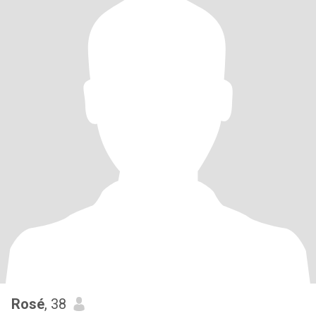
Rosé
, 38