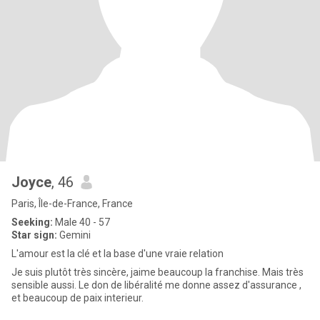
Joyce
, 46
Paris, Île-de-France, France
Seeking:
Male 40 - 57
Star sign:
Gemini
L'amour est la clé et la base d'une vraie relation
Je suis plutôt très sincère, jaime beaucoup la franchise. Mais très
sensible aussi. Le don de libéralité me donne assez d'assurance ,
et beaucoup de paix interieur.