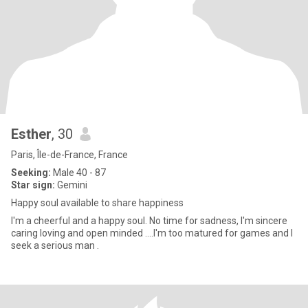
Esther
, 30
Paris, Île-de-France, France
Seeking:
Male 40 - 87
Star sign:
Gemini
Happy soul available to share happiness
I'm a cheerful and a happy soul. No time for sadness, I'm sincere
caring loving and open minded ....I'm too matured for games and I
seek a serious man .