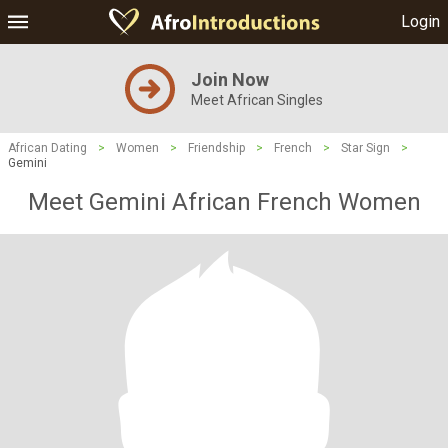
Login
Join Now
Meet African Singles
African Dating
>
Women
>
Friendship
>
French
>
Star Sign
>
Gemini
Meet Gemini African French Women