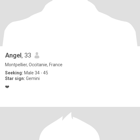
Angel
, 33
Montpellier, Occitanie, France
Seeking:
Male 34 - 45
Star sign:
Gemini
❤️