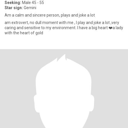
Seeking:
Male 45 - 55
Star sign:
Gemini
Am a calm and sincere person, plays and joke a lot
am extrovert, no dull moment with me , I play and joke a lot ,very
caring and sensitive to my environment. I have a big heart ❤️a lady
with the heart of gold