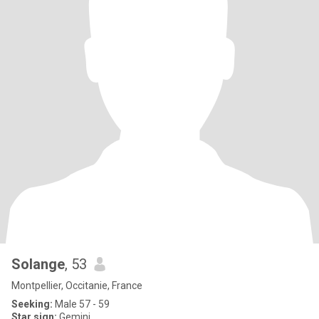
Solange
, 53
Montpellier, Occitanie, France
Seeking:
Male 57 - 59
Star sign:
Gemini