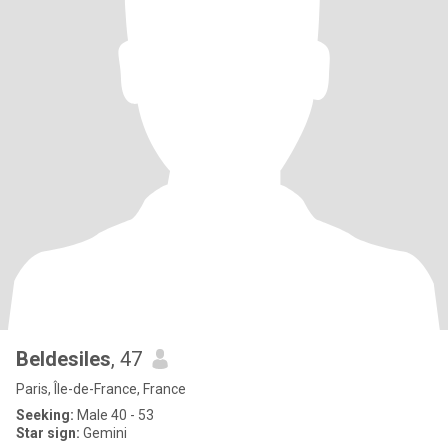
Beldesiles
, 47
Paris, Île-de-France, France
Seeking:
Male 40 - 53
Star sign:
Gemini