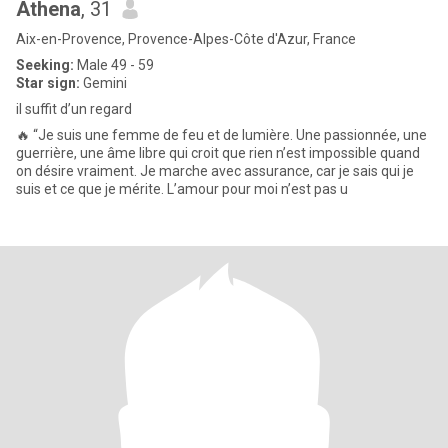
Athena
, 31
Aix-en-Provence, Provence-Alpes-Côte d'Azur, France
Seeking:
Male 49 - 59
Star sign:
Gemini
il suffit d’un regard
🔥 “Je suis une femme de feu et de lumière. Une passionnée, une
guerrière, une âme libre qui croit que rien n’est impossible quand
on désire vraiment. Je marche avec assurance, car je sais qui je
suis et ce que je mérite. L’amour pour moi n’est pas u