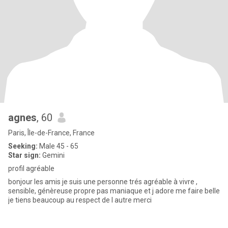
agnes
, 60
Paris, Île-de-France, France
Seeking:
Male 45 - 65
Star sign:
Gemini
profil agréable
bonjour les amis je suis une personne trés agréable à vivre ,
sensible, génèreuse propre pas maniaque et j adore me faire belle
je tiens beaucoup au respect de l autre merci