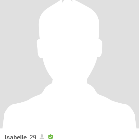
Isabelle
, 29