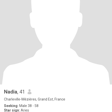
Nadia
, 41
Charleville-Mézières, Grand Est, France
Seeking:
Male 38 - 58
Star sign:
Aries