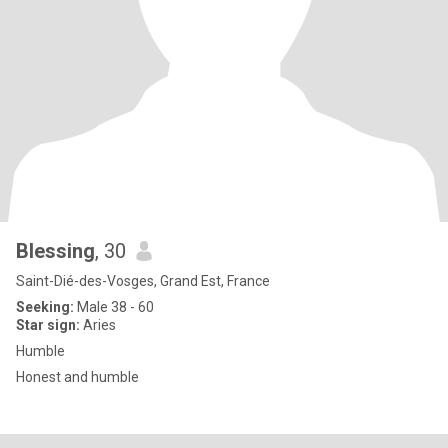
Blessing
, 30
Saint-Dié-des-Vosges, Grand Est, France
Seeking:
Male 38 - 60
Star sign:
Aries
Humble
Honest and humble