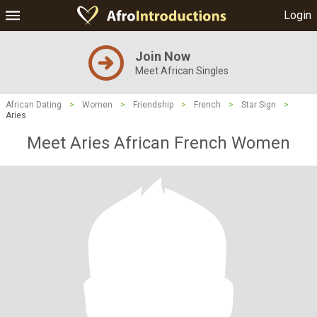
Login
Join Now
Meet African Singles
African Dating
>
Women
>
Friendship
>
French
>
Star Sign
>
Aries
Meet Aries African French Women