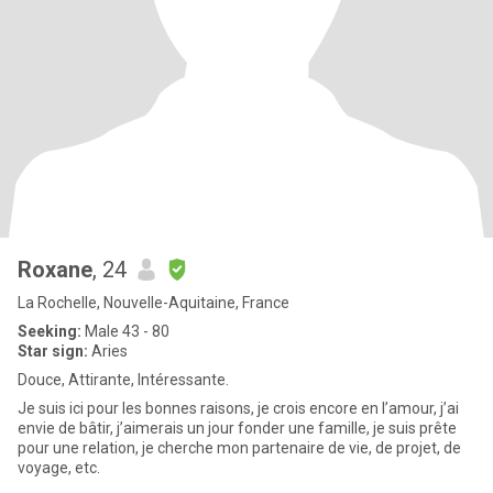
Roxane
, 24
La Rochelle, Nouvelle-Aquitaine, France
Seeking:
Male 43 - 80
Star sign:
Aries
Douce, Attirante, Intéressante.
Je suis ici pour les bonnes raisons, je crois encore en l’amour, j’ai
envie de bâtir, j’aimerais un jour fonder une famille, je suis prête
pour une relation, je cherche mon partenaire de vie, de projet, de
voyage, etc.