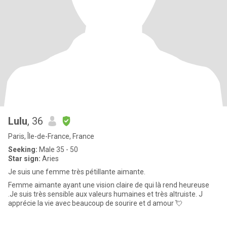
Lulu
, 36
Paris, Île-de-France, France
Seeking:
Male 35 - 50
Star sign:
Aries
Je suis une femme très pétillante aimante.
Femme aimante ayant une vision claire de qui là rend heureuse
.Je suis très sensible aux valeurs humaines et très altruiste. J
apprécie la vie avec beaucoup de sourire et d amour 💘