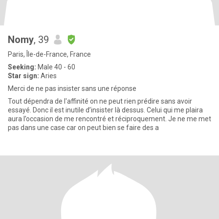
Nomy
, 39
Paris, Île-de-France, France
Seeking:
Male 40 - 60
Star sign:
Aries
Merci de ne pas insister sans une réponse
Tout dépendra de l'affinité on ne peut rien prédire sans avoir
essayé. Donc il est inutile d’insister là dessus. Celui qui me plaira
aura l’occasion de me rencontré et réciproquement. Je ne me met
pas dans une case car on peut bien se faire des a