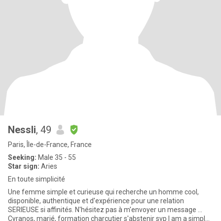
Nessli
, 49
Paris, Île-de-France, France
Seeking:
Male 35 - 55
Star sign:
Aries
En toute simplicité
Une femme simple et curieuse qui recherche un homme cool,
disponible, authentique et d'expérience pour une relation
SERIEUSE si affinités. N'hésitez pas à m'envoyer un message ...
Cyranos, marié, formation charcutier s'abstenir svp I am a simple