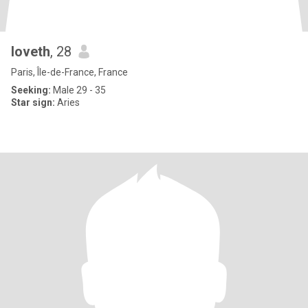
loveth
, 28
Paris, Île-de-France, France
Seeking:
Male 29 - 35
Star sign:
Aries