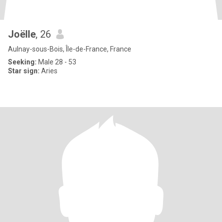
Joëlle
, 26
Aulnay-sous-Bois, Île-de-France, France
Seeking:
Male 28 - 53
Star sign:
Aries