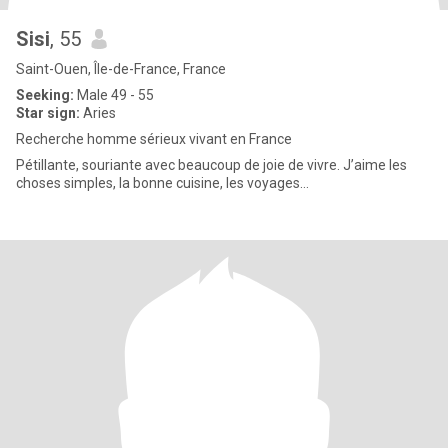
Sisi
, 55
Saint-Ouen, Île-de-France, France
Seeking:
Male 49 - 55
Star sign:
Aries
Recherche homme sérieux vivant en France
Pétillante, souriante avec beaucoup de joie de vivre. J’aime les
choses simples, la bonne cuisine, les voyages…