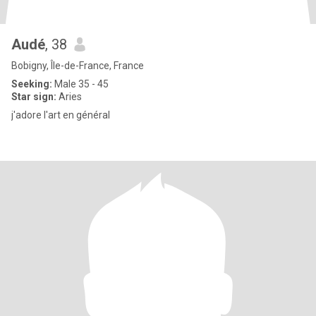
Audé
, 38
Bobigny, Île-de-France, France
Seeking:
Male 35 - 45
Star sign:
Aries
j'adore l'art en général