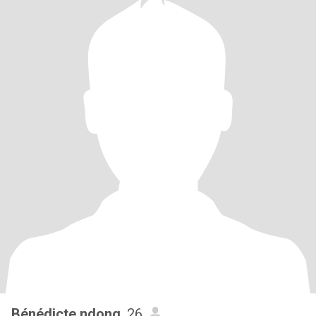
Bénédicte ndong
, 26