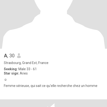
A
, 30
Strasbourg, Grand Est, France
Seeking:
Male 33 - 61
Star sign:
Aries
☺️
Femme sérieuse, qui sait ce qu’elle recherche chez un homme