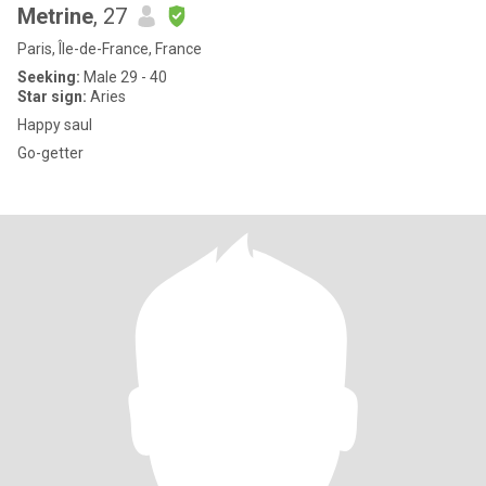
Metrine
, 27
Paris, Île-de-France, France
Seeking:
Male 29 - 40
Star sign:
Aries
Happy saul
Go-getter