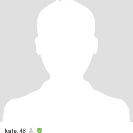
kate
, 48