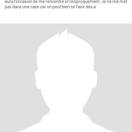
aura l’occasion de me rencontré et réciproquement. Je ne me met
pas dans une case car on peut bien se faire des a