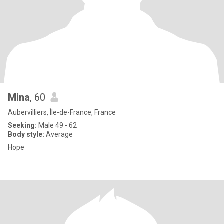
Mina
, 60
Aubervilliers, Île-de-France, France
Seeking:
Male 49 - 62
Body style:
Average
Hope