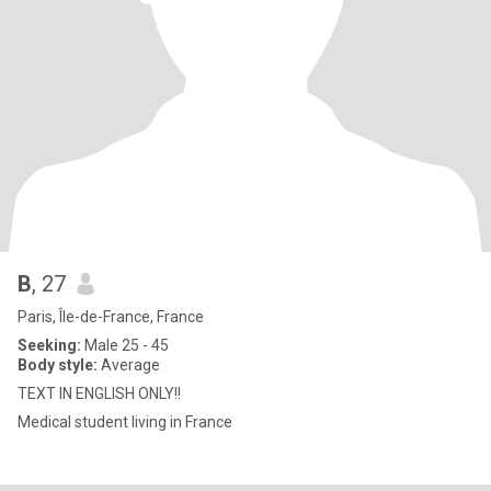
B
, 27
Paris, Île-de-France, France
Seeking:
Male 25 - 45
Body style:
Average
TEXT IN ENGLISH ONLY!!
Medical student living in France