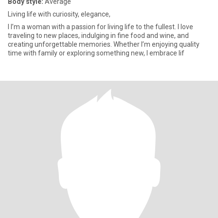
Body style:
Average
Living life with curiosity, elegance,
I I’m a woman with a passion for living life to the fullest. I love
traveling to new places, indulging in fine food and wine, and
creating unforgettable memories. Whether I’m enjoying quality
time with family or exploring something new, I embrace lif