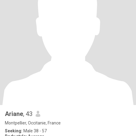
Ariane
, 43
Montpellier, Occitanie, France
Seeking:
Male 38 - 57