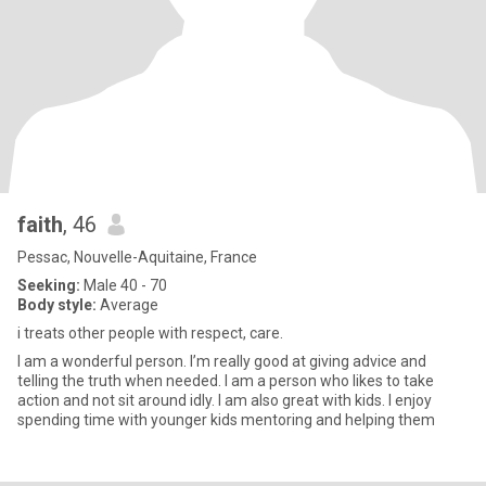
faith
, 46
Pessac, Nouvelle-Aquitaine, France
Seeking:
Male 40 - 70
Body style:
Average
i treats other people with respect, care.
I am a wonderful person. I’m really good at giving advice and
telling the truth when needed. I am a person who likes to take
action and not sit around idly. I am also great with kids. I enjoy
spending time with younger kids mentoring and helping them