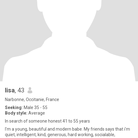
lisa
, 43
Narbonne, Occitanie, France
Seeking:
Male 35 - 55
Body style:
Average
In search of someone honest 41 to 55 years
I'm a young, beautiful and modern babe. My friends says that i'm
quiet, intelligent, kind, generous, hard working, socialable,