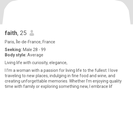
faith
, 25
Paris, Île-de-France, France
Seeking:
Male 28 - 99
Body style:
Average
Living life with curiosity, elegance,
I I’m a woman with a passion for living life to the fullest. I love
traveling to new places, indulging in fine food and wine, and
creating unforgettable memories. Whether I’m enjoying quality
time with family or exploring something new, I embrace lif