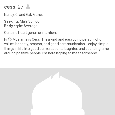
cess
, 27
Nancy, Grand Est, France
Seeking:
Male 30 - 60
Body style:
Average
Genuine heart genuine intentions
Hi 😊 My name is Cess., I’m a kind and easygoing person who
values honesty, respect, and good communication. I enjoy simple
things in life like good conversations, laughter, and spending time
around positive people. I’m here hoping to meet someone