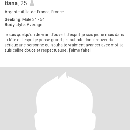
tiana
, 25
Argenteuil, Île-de-France, France
Seeking:
Male 34 - 54
Body style:
Average
je suis quelqu'un de vrai . d'ouvert d'esprit. je suis jeune mais dans
la tête et l'esprit je pense grand. je souhaite donc trouver du
sérieux une personne qui souhaite vraiment avancer avec moi . je
suis câline douce et respectueuse . j'aime faire l