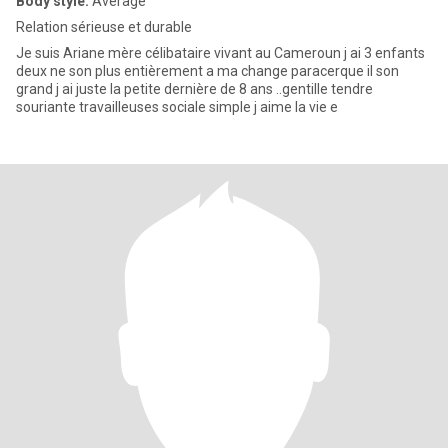
Body style:
Average
Relation sérieuse et durable
Je suis Ariane mère célibataire vivant au Cameroun j ai 3 enfants
deux ne son plus entièrement a ma change paracerque il son
grand j ai juste la petite dernière de 8 ans ..gentille tendre
souriante travailleuses sociale simple j aime la vie e