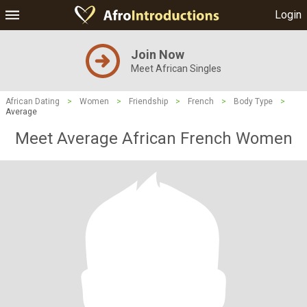
Login
Join Now
Meet African Singles
African Dating
>
Women
>
Friendship
>
French
>
Body Type
>
Average
Meet Average African French Women