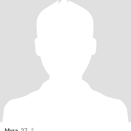
Myra
, 27