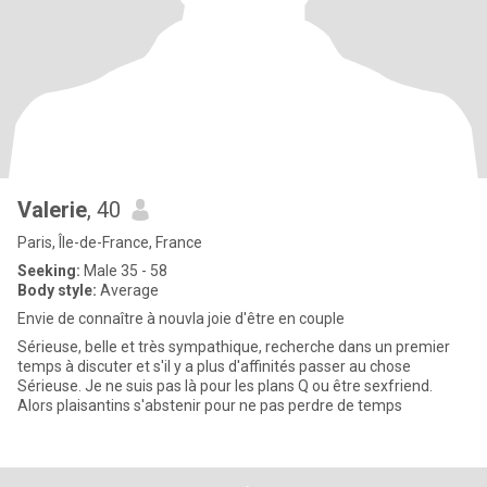
Valerie
, 40
Paris, Île-de-France, France
Seeking:
Male 35 - 58
Body style:
Average
Envie de connaître à nouvla joie d'être en couple
Sérieuse, belle et très sympathique, recherche dans un premier
temps à discuter et s'il y a plus d'affinités passer au chose
Sérieuse. Je ne suis pas là pour les plans Q ou être sexfriend.
Alors plaisantins s'abstenir pour ne pas perdre de temps