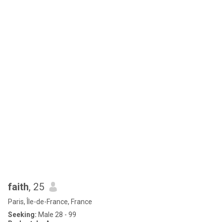
faith
, 25
Paris, Île-de-France, France
Seeking:
Male 28 - 99