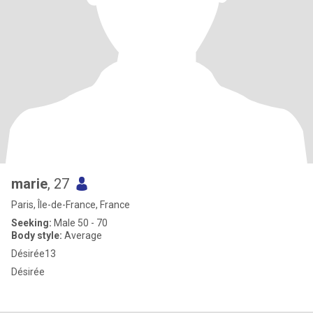
marie
, 27
Paris, Île-de-France, France
Seeking:
Male 50 - 70
Body style:
Average
Désirée13
Désirée