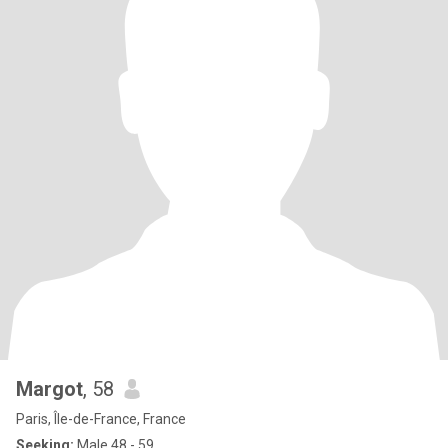
Margot
, 58
Paris, Île-de-France, France
Seeking:
Male 48 - 59