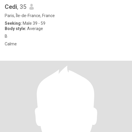
Cedi
, 35
Paris, Île-de-France, France
Seeking:
Male 39 - 59
Body style:
Average
B
Calme