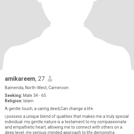
amikareem
, 27
Bamenda, North-West, Cameroon
Seeking:
Male 34 - 65
Religion:
Islam
A gentle touch, a caring deed,Can change a life.
i possess a unique blend of qualities that makes me a truly special
individual. my gentle nature is a testament to my compassionate
and empathetic heart, allowing me to connect with others on a
deep level. my serious-minded approach to life demonstra