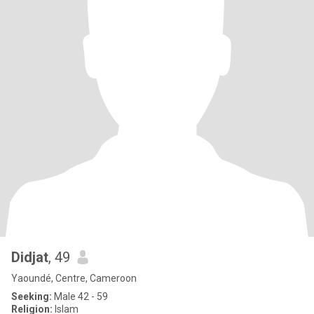
Didjat
, 49
Yaoundé, Centre, Cameroon
Seeking:
Male 42 - 59
Religion:
Islam