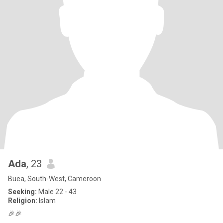
Ada
, 23
Buea, South-West, Cameroon
Seeking:
Male 22 - 43
Religion:
Islam
🎉🎉