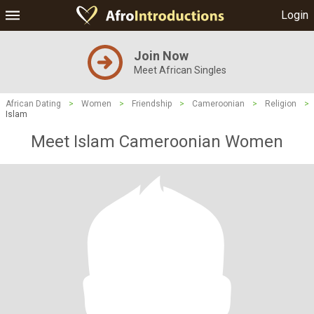
Login
Join Now
Meet African Singles
African Dating
>
Women
>
Friendship
>
Cameroonian
>
Religion
>
Islam
Meet Islam Cameroonian Women