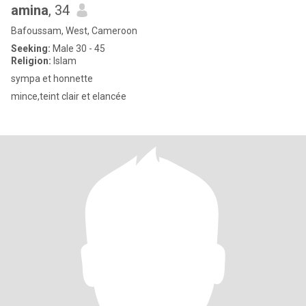
amina
, 34
Bafoussam, West, Cameroon
Seeking:
Male 30 - 45
Religion:
Islam
sympa et honnette
mince,teint clair et elancée