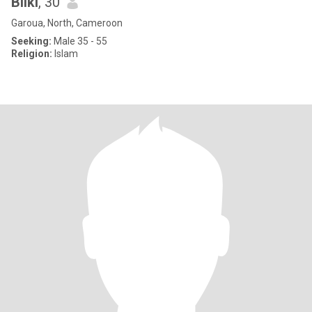
Bilki
, 30
Garoua, North, Cameroon
Seeking:
Male 35 - 55
Religion:
Islam