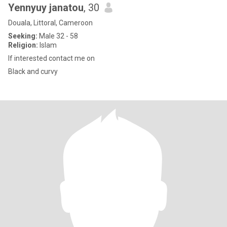
Yennyuy janatou
, 30
Douala, Littoral, Cameroon
Seeking:
Male 32 - 58
Religion:
Islam
If interested contact me on
Black and curvy