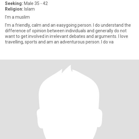
Seeking:
Male 35 - 42
Religion:
Islam
I'm a muslim
I’m a friendly, calm and an easygoing person. I do understand the
difference of opinion between individuals and generally do not
want to get involved in irrelevant debates and arguments. I love
travelling, sports and am an adventurous person. I do va