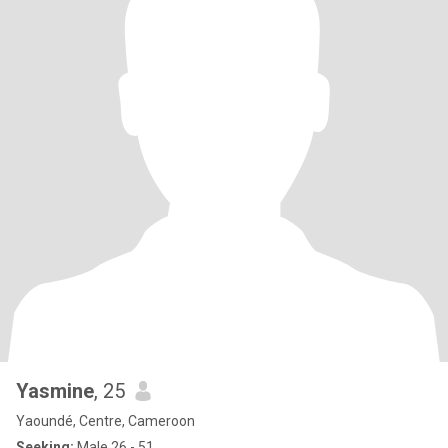
Yasmine
, 25
Yaoundé, Centre, Cameroon
Seeking:
Male 26 - 51