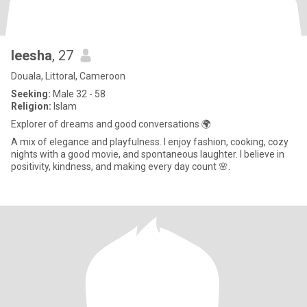
leesha
, 27
Douala, Littoral, Cameroon
Seeking:
Male 32 - 58
Religion:
Islam
Explorer of dreams and good conversations 🌍
A mix of elegance and playfulness. I enjoy fashion, cooking, cozy
nights with a good movie, and spontaneous laughter. I believe in
positivity, kindness, and making every day count 🌸.