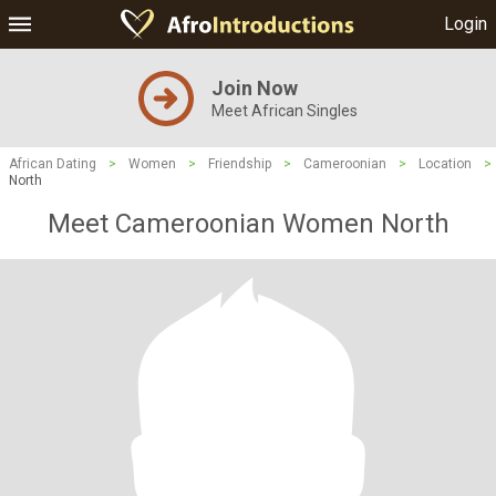
Login
Join Now
Meet African Singles
African Dating
>
Women
>
Friendship
>
Cameroonian
>
Location
>
North
Meet Cameroonian Women North