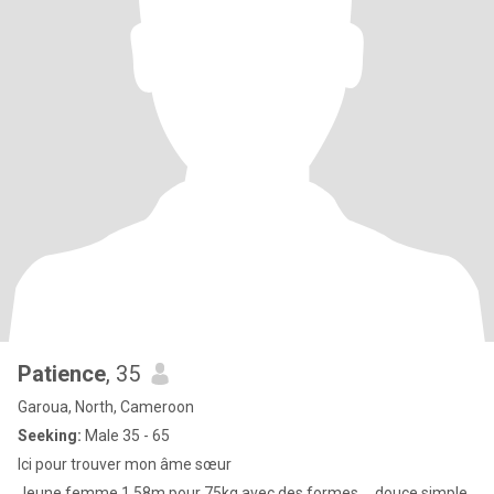
Patience
, 35
Garoua, North, Cameroon
Seeking:
Male 35 - 65
Ici pour trouver mon âme sœur
Jeune femme,1,58m pour 75kg avec des formes ... douce,simple