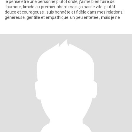
je pense être une personne plutôt drôle, j'aime bien faire de
l'humour, timide au premier abord mais ça passe vite. plutôt
douce et courageuse , suis honnête et fidèle dans mes relations;
généreuse, gentille et empathique. un peu entêtée , mais je ne