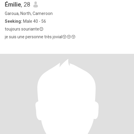
Émilie
, 28
Garoua, North, Cameroon
Seeking:
Male 40 - 56
toujours souriante😊
je suis une personne très jovial😚😚😚