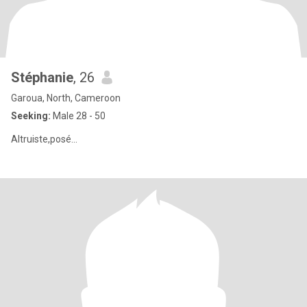
Stéphanie
, 26
Garoua, North, Cameroon
Seeking:
Male 28 - 50
Altruiste,posé...