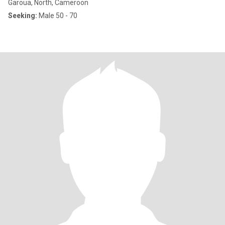
Garoua, North, Cameroon
Seeking:
Male 50 - 70