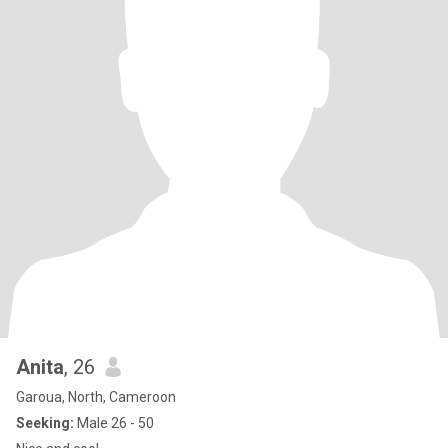
Anita
, 26
Garoua, North, Cameroon
Seeking:
Male 26 - 50