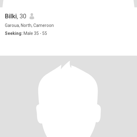
Bilki
, 30
Garoua, North, Cameroon
Seeking:
Male 35 - 55