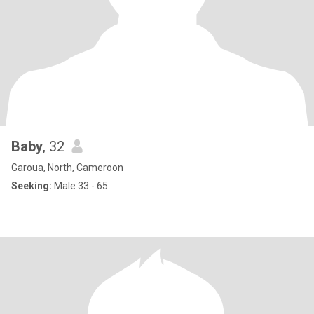
Baby
, 32
Garoua, North, Cameroon
Seeking:
Male 33 - 65