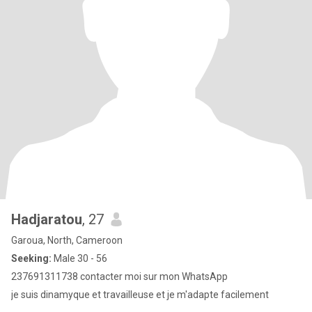
Hadjaratou
, 27
Garoua, North, Cameroon
Seeking:
Male 30 - 56
237691311738 contacter moi sur mon WhatsApp
je suis dinamyque et travailleuse et je m'adapte facilement