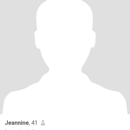
Jeannine
, 41