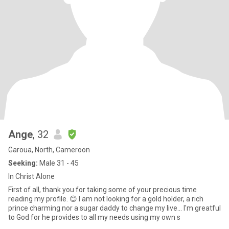
Ange
, 32
Garoua, North, Cameroon
Seeking:
Male 31 - 45
In Christ Alone
First of all, thank you for taking some of your precious time
reading my profile. 😊 I am not looking for a gold holder, a rich
prince charming nor a sugar daddy to change my live... I'm greatful
to God for he provides to all my needs using my own s