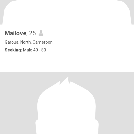
Mailove
, 25
Garoua, North, Cameroon
Seeking:
Male 40 - 80